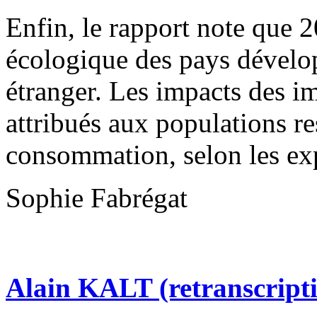
Enfin, le rapport note que 
écologique des pays dévelop
étranger. Les impacts des i
attribués aux populations re
consommation, selon les exp
Sophie Fabrégat
Alain KALT (retranscript