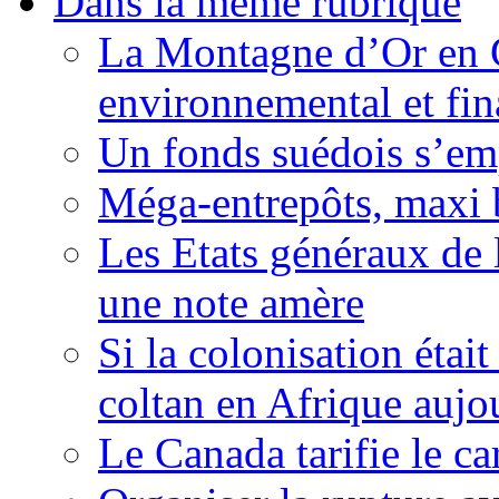
Dans la même rubrique
La Montagne d’Or en 
environnemental et fin
Un fonds suédois s’em
Méga-entrepôts, maxi b
Les Etats généraux de 
une note amère
Si la colonisation étai
coltan en Afrique aujo
Le Canada tarifie le c