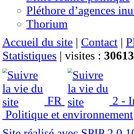
Pléthore d’agences inu
Thorium
Accueil du site
|
Contact
|
P
Statistiques
|
visites :
30613
FR
2 - 
Politique et environnement
Site réalisé avec SPIP 2.0.1