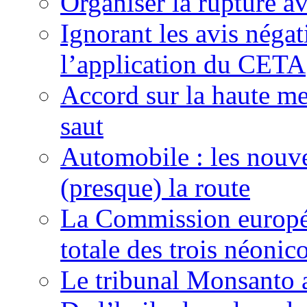
Organiser la rupture a
Ignorant les avis néga
l’application du CETA
Accord sur la haute mer
saut
Automobile : les nouve
(presque) la route
La Commission europée
totale des trois néonic
Le tribunal Monsanto 