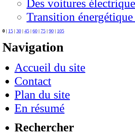
Des voitures électriqu
Transition énergétique
0
|
15
|
30
|
45
|
60
|
75
|
90
|
105
Navigation
Accueil du site
Contact
Plan du site
En résumé
Rechercher