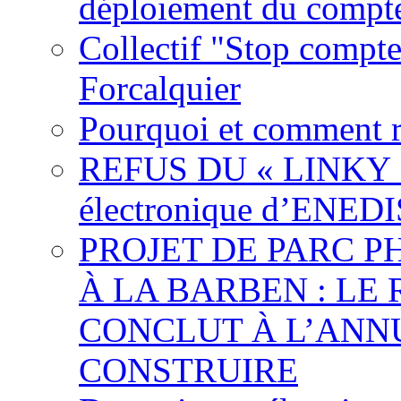
déploiement du compte
Collectif "Stop compt
Forcalquier
Pourquoi et comment r
REFUS DU « LINKY »,
électronique d’ENEDI
PROJET DE PARC 
À LA BARBEN : LE
CONCLUT À L’ANNU
CONSTRUIRE