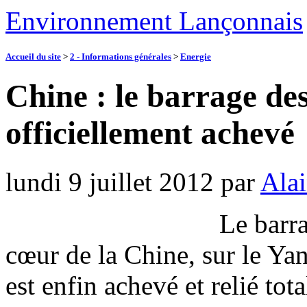
Environnement Lançonnais
Accueil du site
>
2 - Informations générales
>
Energie
Chine : le barrage de
officiellement achevé
lundi 9 juillet 2012
par
Alai
Le barr
cœur de la Chine, sur le Ya
est enfin achevé et relié to