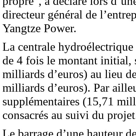
propre", a déclaré lors d’
directeur général de l’entrep
Yangtze Power.
La centrale hydroélectrique
de 4 fois le montant initial
milliards d’euros) au lieu d
milliards d’euros). Par aill
supplémentaires (15,71 mill
consacrés au suivi du projet
Le barrage d’une hauteur d