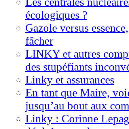
Les centrales nucléaire
écologiques ?
Gazole versus essence,
fâcher
LINKY et autres compte
des stupéfiants inconvé
Linky et assurances
En tant que Maire, voi
jusqu’au bout aux com
Linky : Corinne Lepag