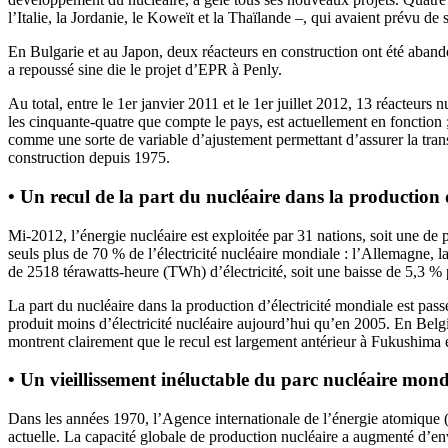
l’Italie, la Jordanie, le Koweït et la Thaïlande –, qui avaient prévu 
En Bulgarie et au Japon, deux réacteurs en construction ont été aband
a repoussé sine die le projet d’EPR à Penly.
Au total, entre le 1er janvier 2011 et le 1er juillet 2012, 13 réacteurs 
les cinquante-quatre que compte le pays, est actuellement en fonction ;
comme une sorte de variable d’ajustement permettant d’assurer la transi
construction depuis 1975.
• Un recul de la part du nucléaire dans la production 
Mi-2012, l’énergie nucléaire est exploitée par 31 nations, soit une d
seuls plus de 70 % de l’électricité nucléaire mondiale : l’Allemagne, l
de 2518 térawatts-heure (TWh) d’électricité, soit une baisse de 5,3 % 
La part du nucléaire dans la production d’électricité mondiale est pa
produit moins d’électricité nucléaire aujourd’hui qu’en 2005. En Belg
montrent clairement que le recul est largement antérieur à Fukushima et
• Un vieillissement inéluctable du parc nucléaire mond
Dans les années 1970, l’Agence internationale de l’énergie atomique (
actuelle. La capacité globale de production nucléaire a augmenté d’