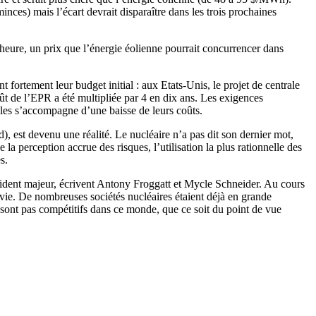
ces) mais l’écart devrait disparaître dans les trois prochaines
-heure, un prix que l’énergie éolienne pourrait concurrencer dans
fortement leur budget initial : aux Etats-Unis, le projet de centrale
ût de l’EPR a été multipliée par 4 en dix ans. Les exigences
bles s’accompagne d’une baisse de leurs coûts.
, est devenu une réalité. Le nucléaire n’a pas dit son dernier mot,
 la perception accrue des risques, l’utilisation la plus rationnelle des
s.
ccident majeur, écrivent Antony Froggatt et Mycle Schneider. Au cours
urvie. De nombreuses sociétés nucléaires étaient déjà en grande
e sont pas compétitifs dans ce monde, que ce soit du point de vue