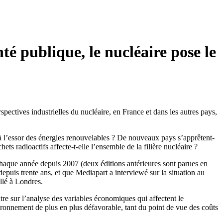
té publique, le nucléaire pose le
pectives industrielles du nucléaire, en France et dans les autres pays,
 à l’essor des énergies renouvelables ? De nouveaux pays s’apprêtent-
ts radioactifs affecte-t-elle l’ensemble de la filière nucléaire ?
chaque année depuis 2007 (deux éditions antérieures sont parues en
epuis trente ans, et que Mediapart a interviewé sur la situation au
allé à Londres.
tre sur l’analyse des variables économiques qui affectent le
vironnement de plus en plus défavorable, tant du point de vue des coûts