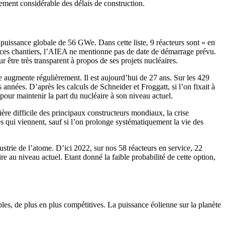
gement considérable des délais de construction.
 puissance globale de 56 GWe. Dans cette liste, 9 réacteurs sont « en
de ces chantiers, l’AIEA ne mentionne pas de date de démarrage prévu.
r être très transparent à propos de ses projets nucléaires.
e augmente régulièrement. Il est aujourd’hui de 27 ans. Sur les 429
années. D’après les calculs de Schneider et Froggatt, si l’on fixait à
pour maintenir la part du nucléaire à son niveau actuel.
ière difficile des principaux constructeurs mondiaux, la crise
s qui viennent, sauf si l’on prolonge systématiquement la vie des
ndustrie de l’atome. D’ici 2022, sur nos 58 réacteurs en service, 22
re au niveau actuel. Etant donné la faible probabilité de cette option,
es, de plus en plus compétitives. La puissance éolienne sur la planète