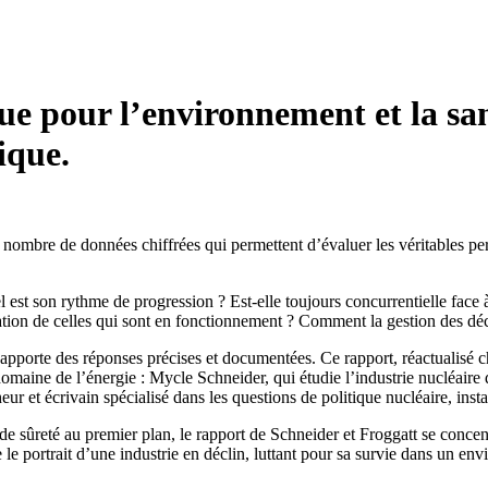
ue pour l’environnement et la san
ique.
nombre de données chiffrées qui permettent d’évaluer les véritables pers
 est son rythme de progression ? Est-elle toujours concurrentielle face
tation de celles qui sont en fonctionnement ? Comment la gestion des déche
apporte des réponses précises et documentées. Ce rapport, réactualisé 
maine de l’énergie : Mycle Schneider, qui étudie l’industrie nucléaire d
eur et écrivain spécialisé dans les questions de politique nucléaire, inst
de sûreté au premier plan, le rapport de Schneider et Froggatt se concen
le portrait d’une industrie en déclin, luttant pour sa survie dans un en