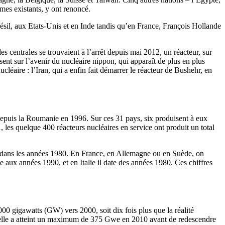
mes existants, y ont renoncé.
ésil, aux Etats-Unis et en Inde tandis qu’en France, François Hollande
les centrales se trouvaient à l’arrêt depuis mai 2012, un réacteur, sur
sent sur l’avenir du nucléaire nippon, qui apparaît de plus en plus
léaire : l’Iran, qui a enfin fait démarrer le réacteur de Bushehr, en
 depuis la Roumanie en 1996. Sur ces 31 pays, six produisent à eux
, les quelque 400 réacteurs nucléaires en service ont produit un total
ait dans les années 1980. En France, en Allemagne ou en Suède, on
aux années 1990, et en Italie il date des années 1980. Ces chiffres
.
0 gigawatts (GW) vers 2000, soit dix fois plus que la réalité
 elle a atteint un maximum de 375 Gwe en 2010 avant de redescendre