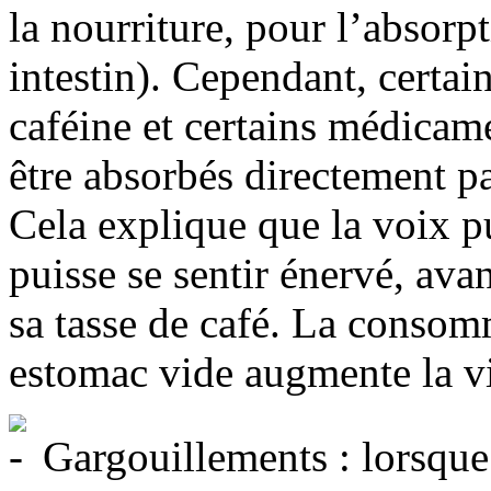
la nourriture, pour l’absorpt
intestin). Cependant, certai
caféine et certains médicam
être absorbés directement p
Cela explique que la voix pu
puisse se sentir énervé, ava
sa tasse de café. La consom
estomac vide augmente la vi
Gargouillements : lorsque 