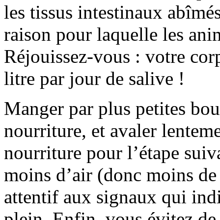
les tissus intestinaux abîmés
raison pour laquelle les ani
Réjouissez-vous : votre co
litre par jour de salive !
Manger par plus petites bou
nourriture, et avaler lentem
nourriture pour l’étape sui
moins d’air (donc moins de 
attentif aux signaux qui ind
plein. Enfin, vous évitez d