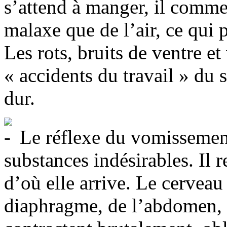
s’attend à manger, il commen
malaxe que de l’air, ce qui
Les rots, bruits de ventre e
« accidents du travail » du s
dur.
Le réflexe du vomissement 
substances indésirables. Il 
d’où elle arrive. Le cervea
diaphragme, de l’abdomen, e