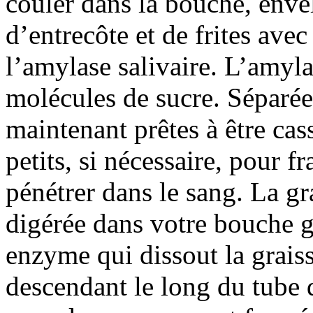
couler dans la bouche, enve
d’entrecôte et de frites ave
l’amylase salivaire. L’amyla
molécules de sucre. Séparées
maintenant prêtes à être ca
petits, si nécessaire, pour fr
pénétrer dans le sang. La gr
digérée dans votre bouche g
enzyme qui dissout la graiss
descendant le long du tube 