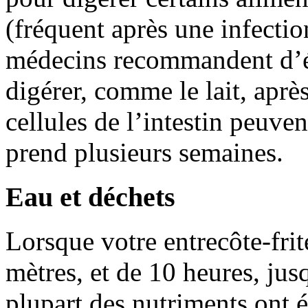
(fréquent après une infectio
médecins recommandent d’évi
digérer, comme le lait, après
cellules de l’intestin peuven
prend plusieurs semaines.
Eau et déchets
Lorsque votre entrecôte-fri
mètres, et de 10 heures, jusq
plupart des nutriments ont é