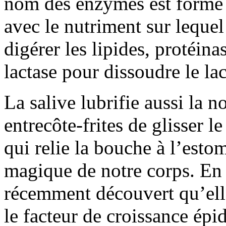
nom des enzymes est formé 
avec le nutriment sur lequel
digérer les lipides, protéina
lactase pour dissoudre le lac
La salive lubrifie aussi la n
entrecôte-frites de glisser 
qui relie la bouche à l’estom
magique de notre corps. En p
récemment découvert qu’ell
le facteur de croissance épi