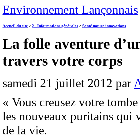
Environnement Lançonnais
Accueil du site
>
2 - Informations générales
>
Santé nature innovations
La folle aventure d’un
travers votre corps
samedi 21 juillet 2012
par
A
« Vous creusez votre tombe 
les nouveaux puritains qui 
de la vie.