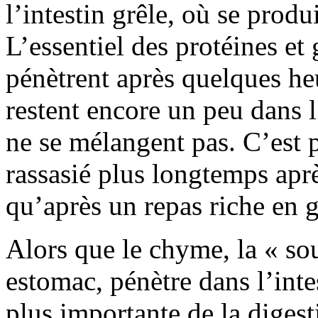
l’intestin grêle, où se produi
L’essentiel des protéines et
pénètrent après quelques heu
restent encore un peu dans l
ne se mélangent pas. C’est 
rassasié plus longtemps aprè
qu’après un repas riche en g
Alors que le chyme, la « so
estomac, pénètre dans l’inte
plus importante de la digest