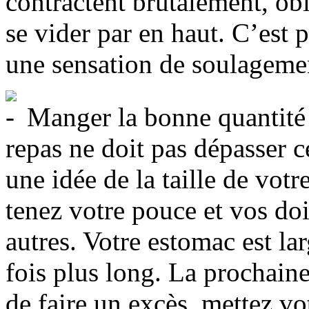
contractent brutalement, ob
se vider par en haut. C’est 
une sensation de soulagemen
Manger la bonne quantité p
repas ne doit pas dépasser c
une idée de la taille de vot
tenez votre pouce et vos doi
autres. Votre estomac est l
fois plus long. La prochaine
de faire un excès, mettez vo