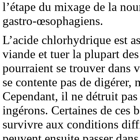
l’étape du mixage de la nour
gastro-œsophagiens.
L’acide chlorhydrique est a
viande et tuer la plupart des
pourraient se trouver dans 
se contente pas de digérer, 
Cependant, il ne détruit pas
ingérons. Certaines de ces b
survivre aux conditions diff
peuvent ensuite passer dans l