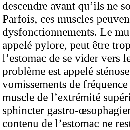
descendre avant qu’ils ne soi
Parfois, ces muscles peuven
dysfonctionnements. Le musc
appelé pylore, peut être tro
l’estomac de se vider vers l
problème est appelé sténose 
vomissements de fréquence e
muscle de l’extrémité supér
sphincter gastro-œsophagien
contenu de l’estomac ne rest