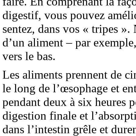
faire. En comprenant la faç
digestif, vous pouvez améli
sentez, dans vos « tripes ». 
d’un aliment – par exemple,
vers le bas.
Les aliments prennent de ci
le long de l’œsophage et ent
pendant deux à six heures po
digestion finale et l’absorp
dans l’intestin grêle et dure