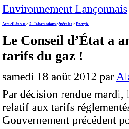
Environnement Lançonnais
Accueil du site
>
2 - Informations générales
>
Energie
Le Conseil d’État a an
tarifs du gaz !
samedi 18 août 2012
par
Al
Par décision rendue mardi, l
relatif aux tarifs réglementé
Gouvernement précédent pou