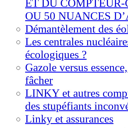
ET DU COMPTEUR-
OU 50 NUANCES D
Démantèlement des éoli
Les centrales nucléaire
écologiques ?
Gazole versus essence,
fâcher
LINKY et autres compte
des stupéfiants inconvé
Linky et assurances