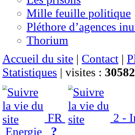
Mille feuille politique
Pléthore d’agences inu
Thorium
Accueil du site
|
Contact
|
P
Statistiques
|
visites :
30582
FR
2 - 
?
Energie