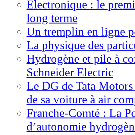
Electronique : le prem
long terme
Un tremplin en ligne p
La physique des particu
Hydrogène et pile à c
Schneider Electric
Le DG de Tata Motors se
de sa voiture à air com
Franche-Comté : La Pos
d’autonomie hydrogèn