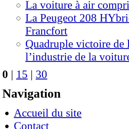
La voiture à air compr
La Peugeot 208 HYbrid
Francfort
Quadruple victoire de 
l’industrie de la voitur
0
|
15
|
30
Navigation
Accueil du site
Contact