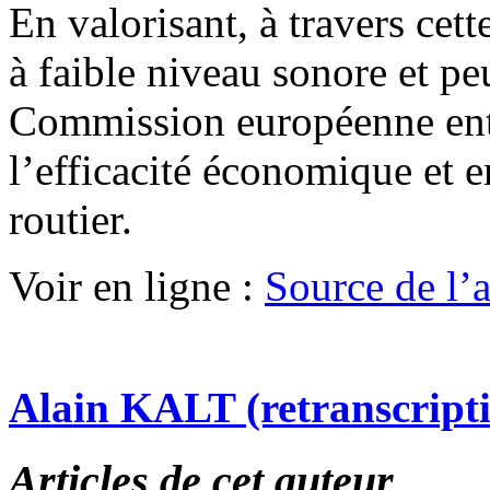
En valorisant, à travers cett
à faible niveau sonore et p
Commission européenne enten
l’efficacité économique et 
routier.
Voir en ligne :
Source de l’ar
Alain KALT (retranscript
Articles de cet auteur