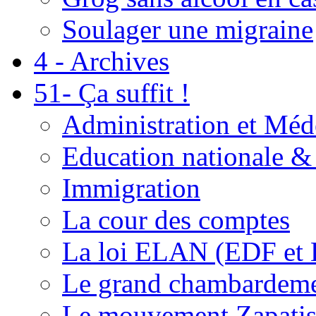
Soulager une migraine
4 - Archives
51- Ça suffit !
Administration et Méd
Education nationale & 
Immigration
La cour des comptes
La loi ELAN (EDF et
Le grand chambardemen
Le mouvement Zapatis