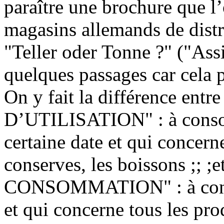
paraître une brochure que l
magasins allemands de distri
"Teller oder Tonne ?" ("Assi
quelques passages car cela 
On y fait la différence en
D’UTILISATION" : à conso
certaine date et qui concerne
conserves, les boissons ;;
CONSOMMATION" : à conso
et qui concerne tous les pro