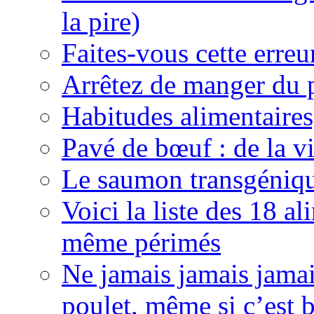
la pire)
Faites-vous cette erreu
Arrêtez de manger du 
Habitudes alimentaires
Pavé de bœuf : de la vi
Le saumon transgéniqu
Voici la liste des 18 
même périmés
Ne jamais jamais jamai
poulet, même si c’est b