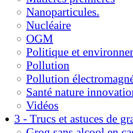
Nanoparticules.
Nucléaire
OGM
Politique et environn
Pollution
Pollution électromagné
Santé nature innovatio
Vidéos
3 - Trucs et astuces de g
Grog sans alcool en ca