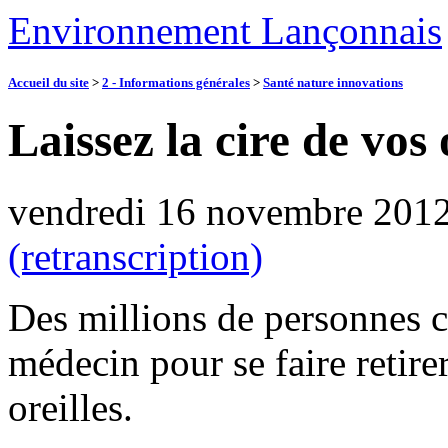
Environnement Lançonnais
Accueil du site
>
2 - Informations générales
>
Santé nature innovations
Laissez la cire de vos 
vendredi 16 novembre 201
(retranscription)
Des millions de personnes c
médecin pour se faire retire
oreilles.