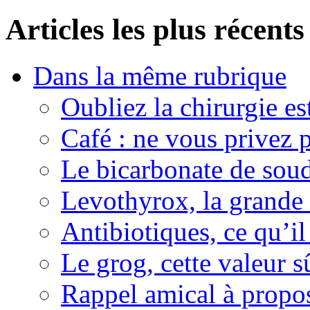
Articles les plus récents
Dans la même rubrique
Oubliez la chirurgie est
Café : ne vous privez p
Le bicarbonate de sou
Levothyrox, la grande
Antibiotiques, ce qu’il 
Le grog, cette valeur s
Rappel amical à propos