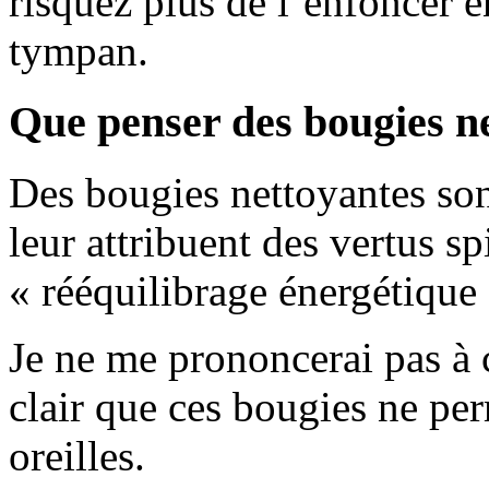
risquez plus de l’enfoncer e
tympan.
Que penser des bougies n
Des bougies nettoyantes sont
leur attribuent des vertus spi
« rééquilibrage énergétique 
Je ne me prononcerai pas à c
clair que ces bougies ne per
oreilles.