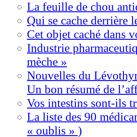
La feuille de chou ant
Qui se cache derrière l
Cet objet caché dans v
Industrie pharmaceutiq
mèche »
Nouvelles du Lévothyr
Un bon résumé de l’aff
Vos intestins sont-ils t
La liste des 90 médica
« oublis » )