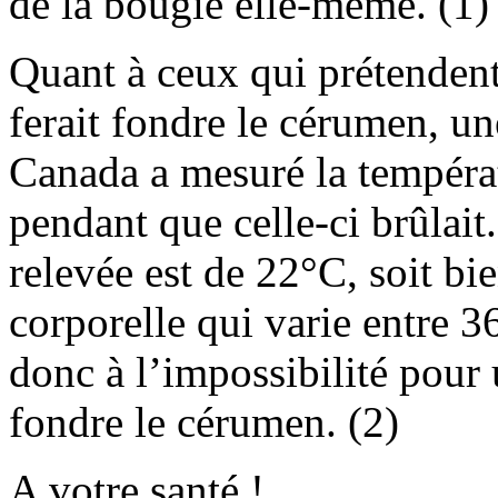
de la bougie elle-même. (1)
Quant à ceux qui prétendent
ferait fondre le cérumen, u
Canada a mesuré la températ
pendant que celle-ci brûlait
relevée est de 22°C, soit bi
corporelle qui varie entre 3
donc à l’impossibilité pour 
fondre le cérumen. (2)
A votre santé !