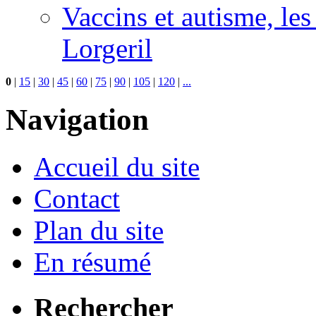
Vaccins et autisme, le
Lorgeril
0
|
15
|
30
|
45
|
60
|
75
|
90
|
105
|
120
|
...
Navigation
Accueil du site
Contact
Plan du site
En résumé
Rechercher