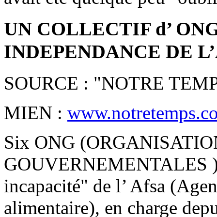
UN COLLECTIF d’ ON
INDEPENDANCE DE L
SOURCE : "NOTRE TEMP
MIEN :
www.notretemps.com
Six ONG (ORGANISATI
GOUVERNEMENTALES ) ont
incapacité" de l’ Afsa (Age
alimentaire), en charge depu