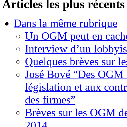
Articles les plus récents
Dans la même rubrique
Un OGM peut en cache
Interview d’un lobbyi
Quelques brèves sur l
José Bové “Des OGM fr
législation et aux contr
des firmes”
Brèves sur les OGM d
2014