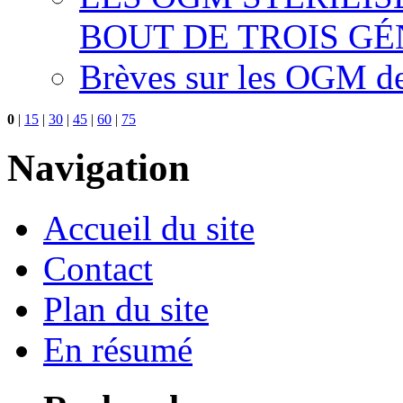
BOUT DE TROIS G
Brèves sur les OGM d
0
|
15
|
30
|
45
|
60
|
75
Navigation
Accueil du site
Contact
Plan du site
En résumé