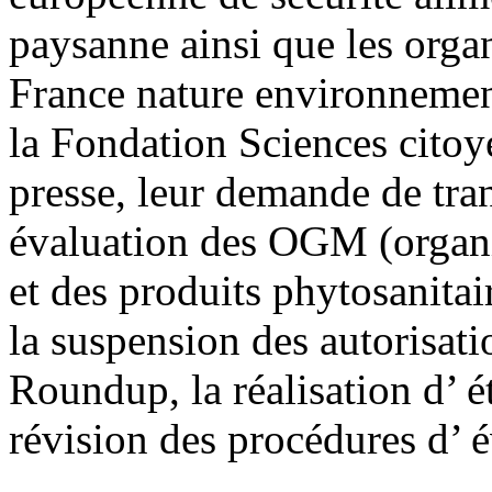
paysanne ainsi que les org
France nature environnement
la Fondation Sciences citoye
presse, leur demande de tran
évaluation des OGM (organ
et des produits phytosanitai
la suspension des autorisat
Roundup, la réalisation d’ é
révision des procédures d’ év