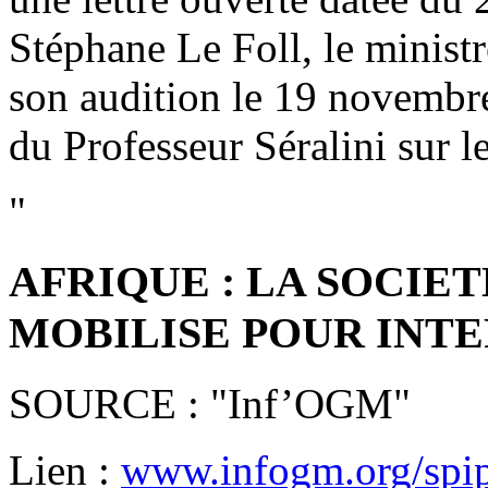
Stéphane Le Foll, le ministre
son audition le 19 novembre 
du Professeur Séralini sur le
"
AFRIQUE : LA SOCIET
MOBILISE POUR INT
SOURCE : "Inf’OGM"
Lien :
www.infogm.org/spip.