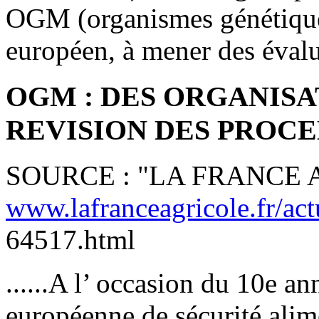
OGM (organismes génétique
européen, à mener des évalu
OGM : DES ORGANIS
REVISION DES PROCE
SOURCE : "LA FRANCE 
www.lafranceagricole.fr/actu
64517.html
......A l’ occasion du 10e a
européenne de sécurité alim