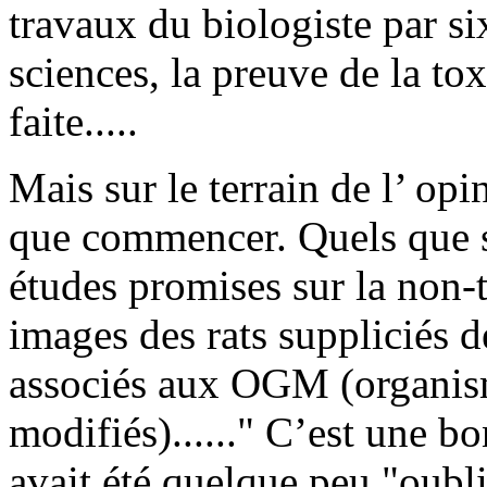
travaux du biologiste par si
sciences, la preuve de la t
faite.....
Mais sur le terrain de l’ opin
que commencer. Quels que so
études promises sur la non-t
images des rats suppliciés d
associés aux OGM (organis
modifiés)......" C’est une 
avait été quelque peu "oubl