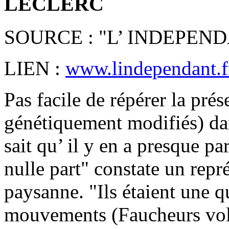
LECLERC
SOURCE : "L’ INDEPEN
LIEN :
www.lindependant.fr
Pas facile de répérer la pr
génétiquement modifiés) dan
sait qu’ il y en a presque pa
nulle part" constate un repr
paysanne. "Ils étaient une q
mouvements (Faucheurs volo