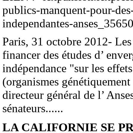
publics-manquent-pour-des-
independantes-anses_35650
Paris, 31 octobre 2012- Le
financer des études d’ enve
indépendance "sur les effet
(organismes génétiquement m
directeur général de l’ Ans
sénateurs......
LA CALIFORNIE SE P