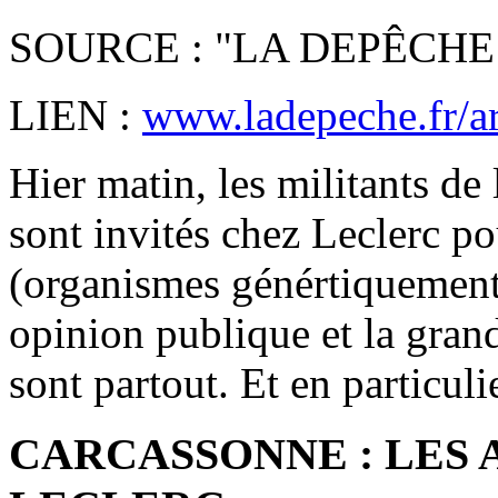
SOURCE : "LA DEPÊCHE
LIEN :
www.ladepeche.fr/art
Hier matin, les militants d
sont invités chez Leclerc p
(organismes génértiquement m
opinion publique et la grande
sont partout. Et en particuli
CARCASSONNE : LES A