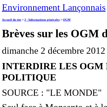
Environnement Lançonnais
Accueil du site
>
2 - Informations générales
>
OGM
Brèves sur les OGM 
dimanche 2 décembre 2012
INTERDIRE LES OGM 
POLITIQUE
SOURCE : "LE MONDE"