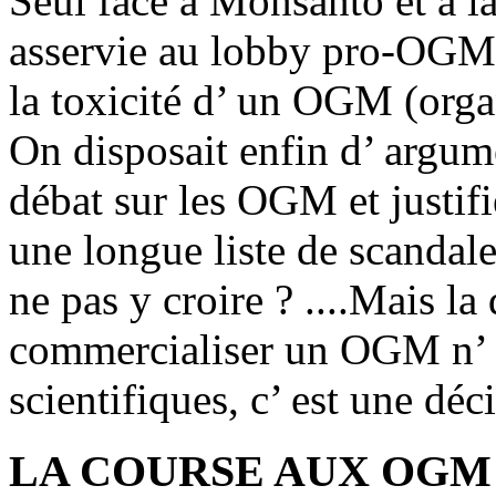
Seul face à Monsanto et à 
asservie au lobby pro-OGM,
la toxicité d’ un OGM (org
On disposait enfin d’ argum
débat sur les OGM et justifie
une longue liste de scandale
ne pas y croire ? ....Mais la
commercialiser un OGM n’ e
scientifiques, c’ est une déc
LA COURSE AUX OGM