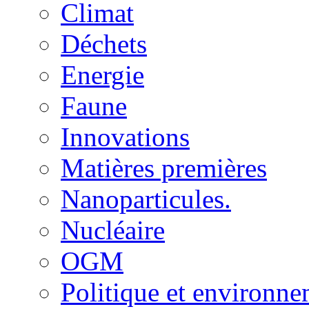
Climat
Déchets
Energie
Faune
Innovations
Matières premières
Nanoparticules.
Nucléaire
OGM
Politique et environn