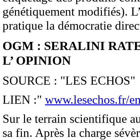
génétiquement modifiés). L’ 
pratique la démocratie direct
OGM : SERALINI RAT
L’ OPINION
SOURCE : "LES ECHOS"
LIEN :"
www.lesechos.fr/ent
Sur le terrain scientifique a
sa fin. Après la charge sévèr