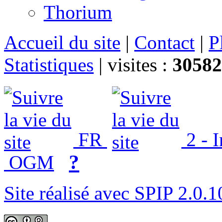
Thorium
Accueil du site
|
Contact
|
P
Statistiques
|
visites :
30582
FR
2 - 
?
OGM
Site réalisé avec SPIP 2.0.1