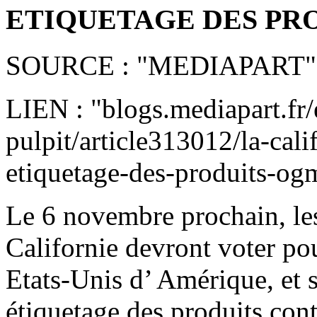
ETIQUETAGE DES PR
SOURCE : "MEDIAPART"
LIEN : "blogs.mediapart.fr/
pulpit/article313012/la-cal
etiquetage-des-produits-og
Le 6 novembre prochain, les 
Californie devront voter pou
Etats-Unis d’ Amérique, et 
étiquetage des produits co