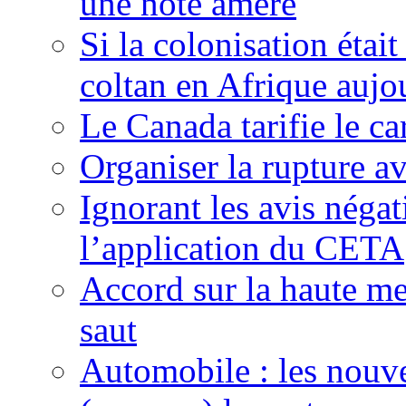
une note amère
Si la colonisation étai
coltan en Afrique aujo
Le Canada tarifie le c
Organiser la rupture a
Ignorant les avis néga
l’application du CETA
Accord sur la haute mer
saut
Automobile : les nouve