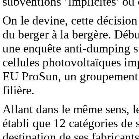
subventions ’implicites’ ou 
On le devine, cette décision
du berger à la bergère. Déb
une enquête anti-dumping su
cellules photovoltaïques im
EU ProSun, un groupement d
filière.
Allant dans le même sens, 
établi que 12 catégories de 
destination de ses fabricants