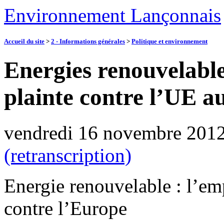
Environnement Lançonnais
Accueil du site
>
2 - Informations générales
>
Politique et environnement
Energies renouvelable
plainte contre l’UE 
vendredi 16 novembre 201
(retranscription)
Energie renouvelable : l’em
contre l’Europe