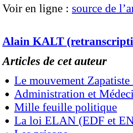
Voir en ligne :
source de l’ar
Alain KALT (retranscript
Articles de cet auteur
Le mouvement Zapatiste
Administration et Médec
Mille feuille politique
La loi ELAN (EDF et E