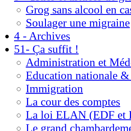
Grog sans alcool en ca
Soulager une migraine
4 - Archives
51- Ça suffit !
Administration et Méd
Education nationale & 
Immigration
La cour des comptes
La loi ELAN (EDF et
Le grand chambardemen