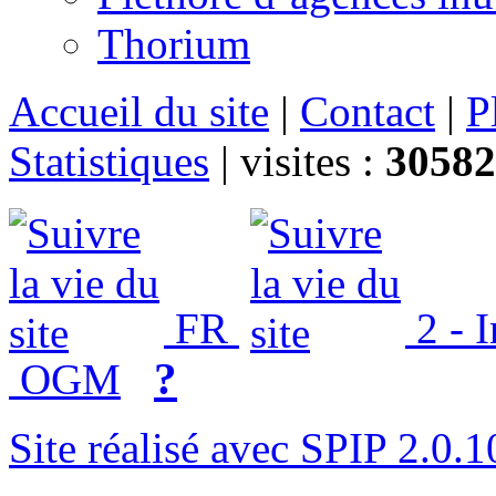
Thorium
Accueil du site
|
Contact
|
P
Statistiques
|
visites :
30582
FR
2 - 
?
OGM
Site réalisé avec SPIP 2.0.1