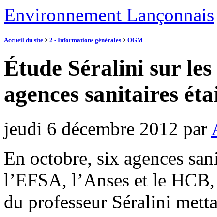
Environnement Lançonnais
Accueil du site
>
2 - Informations générales
>
OGM
Étude Séralini sur le
agences sanitaires éta
jeudi 6 décembre 2012
par
En octobre, six agences san
l’EFSA, l’Anses et le HCB, 
du professeur Séralini metta