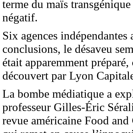
terme du maïs transgénique
négatif.
Six agences indépendantes 
conclusions, le désaveu semb
était apparemment préparé,
découvert par Lyon Capital
La bombe médiatique a expl
professeur Gilles-Éric Séral
revue américaine Food and 