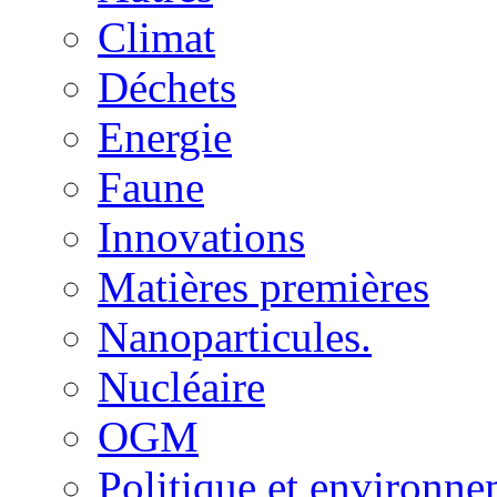
Climat
Déchets
Energie
Faune
Innovations
Matières premières
Nanoparticules.
Nucléaire
OGM
Politique et environn