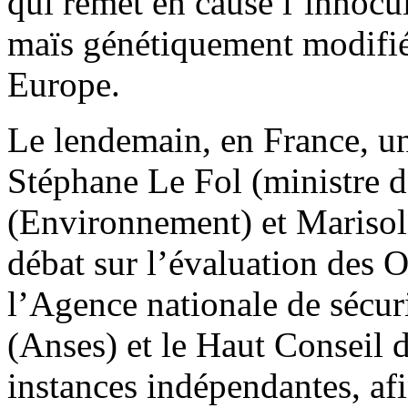
qui remet en cause l’innocu
maïs génétiquement modifi
Europe.
Le lendemain, en France, u
Stéphane Le Fol (ministre d
(Environnement) et Marisol 
débat sur l’évaluation des 
l’Agence nationale de sécuri
(Anses) et le Haut Conseil
instances indépendantes, afi