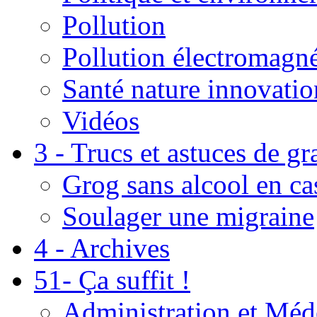
Pollution
Pollution électromagné
Santé nature innovatio
Vidéos
3 - Trucs et astuces de g
Grog sans alcool en ca
Soulager une migraine
4 - Archives
51- Ça suffit !
Administration et Méd