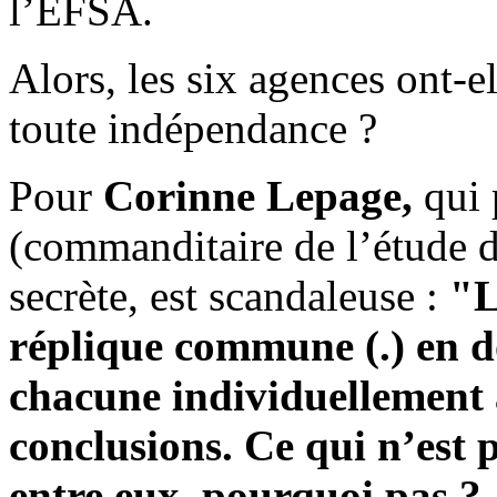
l’EFSA.
Alors, les six agences ont-e
toute indépendance ?
Pour
Corinne Lepage,
qui 
(commanditaire de l’étude de
secrète, est scandaleuse :
"L
réplique commune (.) en d
chacune individuellement
conclusions. Ce qui n’est 
entre eux, pourquoi pas ?