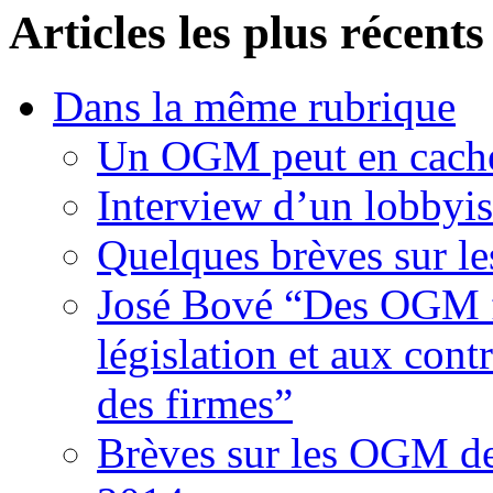
Articles les plus récents
Dans la même rubrique
Un OGM peut en cache
Interview d’un lobbyi
Quelques brèves sur l
José Bové “Des OGM fr
législation et aux contr
des firmes”
Brèves sur les OGM d