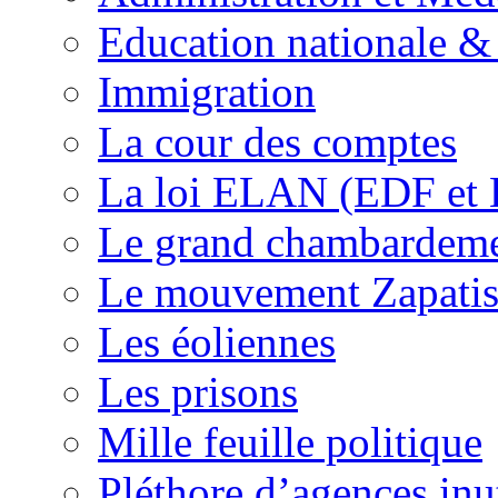
Education nationale & 
Immigration
La cour des comptes
La loi ELAN (EDF et
Le grand chambardemen
Le mouvement Zapatis
Les éoliennes
Les prisons
Mille feuille politique
Pléthore d’agences inu