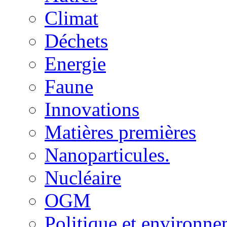
Climat
Déchets
Energie
Faune
Innovations
Matières premières
Nanoparticules.
Nucléaire
OGM
Politique et environn