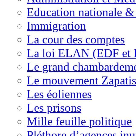
Education nationale & 
Immigration
La cour des comptes
La loi ELAN (EDF et
Le grand chambardemen
Le mouvement Zapatis
Les éoliennes
Les prisons
Mille feuille politique
Pléthore d’agences inu