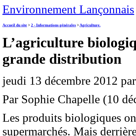
Environnement Lançonnais
Accueil du site
>
2 - Informations générales
>
Agriculture.
L’agriculture biologiq
grande distribution
jeudi 13 décembre 2012
pa
Par Sophie Chapelle (10 d
Les produits biologiques on
supermarchés. Mais derrière 