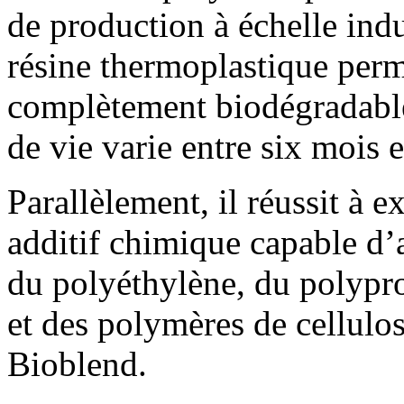
de production à échelle indu
résine thermoplastique perm
complètement biodégradable
de vie varie entre six mois e
Parallèlement, il réussit à 
additif chimique capable d’a
du polyéthylène, du polypr
et des polymères de cellulo
Bioblend.