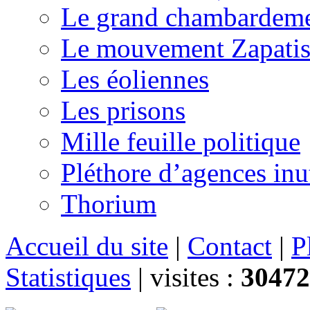
Le grand chambardemen
Le mouvement Zapatis
Les éoliennes
Les prisons
Mille feuille politique
Pléthore d’agences inu
Thorium
Accueil du site
|
Contact
|
P
Statistiques
|
visites :
30472