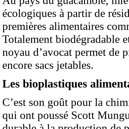
Au pays du guacamole, mieu
écologiques à partir de rési
premières alimentaires com
Totalement biodégradable et
noyau d’avocat permet de pr
encore sacs jetables.
Les bioplastiques aliment
C’est son goût pour la chimi
qui ont poussé Scott Munguí
durable à la production de p