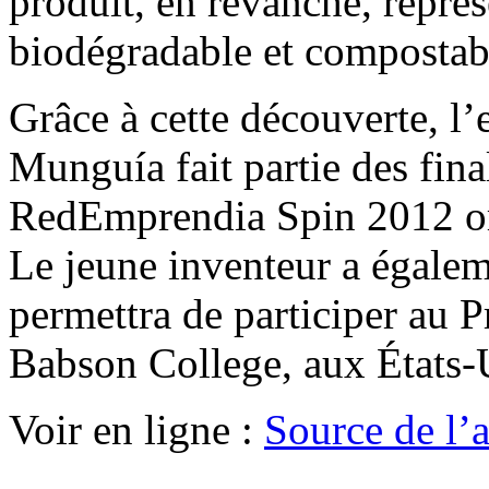
produit, en revanche, représ
biodégradable et compostab
Grâce à cette découverte, l’
Munguía fait partie des fina
RedEmprendia Spin 2012 org
Le jeune inventeur a égalem
permettra de participer au 
Babson College, aux États-
Voir en ligne :
Source de l’a