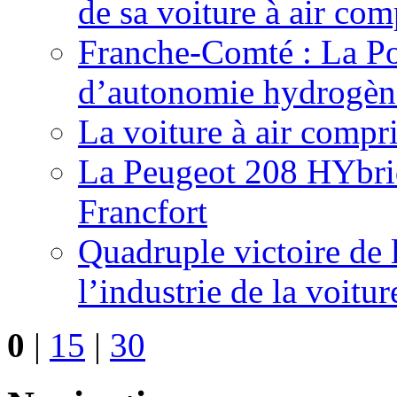
de sa voiture à air com
Franche-Comté : La Pos
d’autonomie hydrogèn
La voiture à air compr
La Peugeot 208 HYbrid
Francfort
Quadruple victoire de 
l’industrie de la voitur
0
|
15
|
30