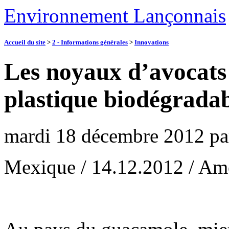
Environnement Lançonnais
Accueil du site
>
2 - Informations générales
>
Innovations
Les noyaux d’avocats
plastique biodégrada
mardi 18 décembre 2012
p
Mexique / 14.12.2012 / Am