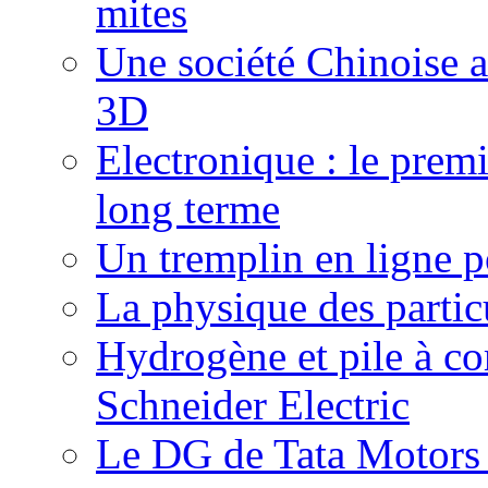
mites
Une société Chinoise 
3D
Electronique : le prem
long terme
Un tremplin en ligne p
La physique des particu
Hydrogène et pile à c
Schneider Electric
Le DG de Tata Motors se