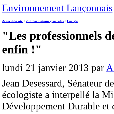
Environnement Lançonnais
Accueil du site
>
2 - Informations générales
>
Energie
"Les professionnels de
enfin !"
lundi 21 janvier 2013
par
A
Jean Desessard, Sénateur d
écologiste a interpellé la M
Développement Durable et de