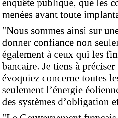
enquête publique, que les co
menées avant toute implanta
"Nous sommes ainsi sur une 
donner confiance non seule
également à ceux qui les fin
bancaire. Je tiens à précise
évoquiez concerne toutes le
seulement l’énergie éolienn
des systèmes d’obligation et
"Le Gouvernement français g