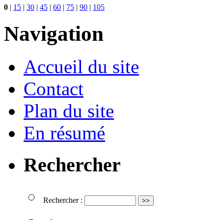
0
|
15
|
30
|
45
|
60
|
75
|
90
|
105
Navigation
Accueil du site
Contact
Plan du site
En résumé
Rechercher
Rechercher :