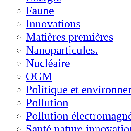
Faune
Innovations
Matières premières
Nanoparticules.
Nucléaire
OGM
Politique et environn
Pollution
Pollution électromagné
Santé nature innovatio