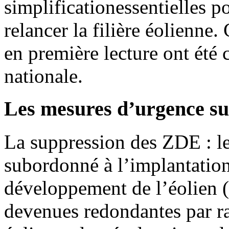
simplificationessentielles 
relancer la filière éolienne
en première lecture ont été
nationale.
Les mesures d’urgence sur
La suppression des ZDE : le 
subordonné à l’implantatio
développement de l’éolien (
devenues redondantes par r