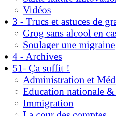
Vidéos
3 - Trucs et astuces de g
Grog sans alcool en ca
Soulager une migraine
4 - Archives
51- Ça suffit !
Administration et Méd
Education nationale & 
Immigration
La cour des comptes