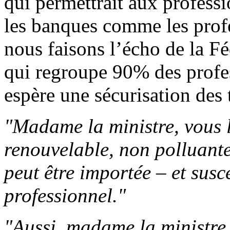
qui permettrait aux professi
les banques comme les profe
nous faisons l’écho de la Fé
qui regroupe 90% des profes
espère une sécurisation des t
"Madame la ministre, vous le
renouvelable, non polluante
peut être importée – et susc
professionnel."
"Aussi, madame la ministre