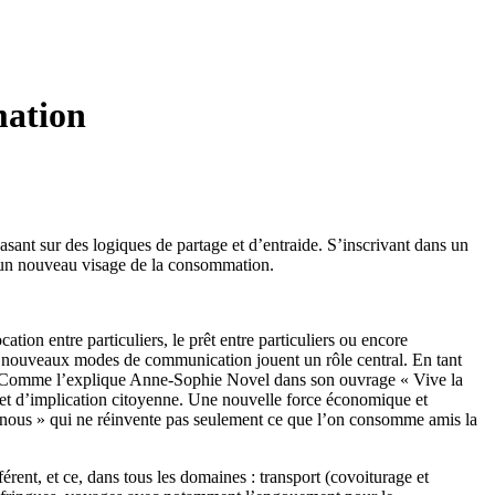
mation
ant sur des logiques de partage et d’entraide. S’inscrivant dans un
d’un nouveau visage de la consommation.
tion entre particuliers, le prêt entre particuliers ou encore
les nouveaux modes de communication jouent un rôle central. En tant
ions. Comme l’explique Anne-Sophie Novel dans son ouvrage « Vive la
et d’implication citoyenne. Une nouvelle force économique et
du nous » qui ne réinvente pas seulement ce que l’on consomme amis la
rent, et ce, dans tous les domaines : transport (covoiturage et