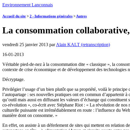
Environnement Lançonnais
Accueil du site
>
2 - Informations générales
>
Autres
La consommation collaborative,
vendredi 25 janvier 2013
par
Alain KALT (retranscription)
16-01-2013
Véritable pied-de-nez à la consommation dite « classique », la consom
contexte de crise économique et de développement des technologies n
Décryptage.
Privilégier l’usage d’un bien plutôt que sa propriété, voilà le princip
l’autopartage : ses nouvelles pratiques ont en commun d’appartenir à 
qu’outil mais aussi en diffusant les valeurs d’échange qui constituent
co-révolution », co-écrit avec Stéphane Riot : « La révolution de n
culturelle puissante est irrémédiablement en route : l’influence du W
manière dont on consomme. »
En effet, on assiste à un déferlement de sites qui mettent en relation 