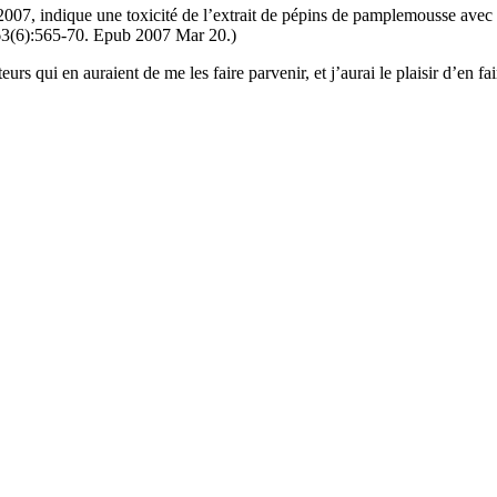
2007, indique une toxicité de l’extrait de pépins de pamplemousse avec u
;63(6):565-70. Epub 2007 Mar 20.)
rs qui en auraient de me les faire parvenir, et j’aurai le plaisir d’en fai