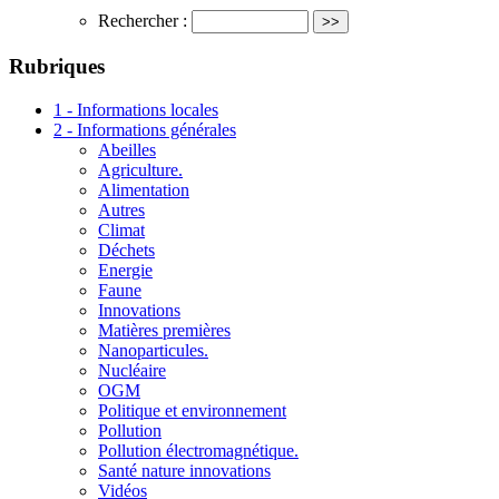
Rechercher :
Rubriques
1 - Informations locales
2 - Informations générales
Abeilles
Agriculture.
Alimentation
Autres
Climat
Déchets
Energie
Faune
Innovations
Matières premières
Nanoparticules.
Nucléaire
OGM
Politique et environnement
Pollution
Pollution électromagnétique.
Santé nature innovations
Vidéos