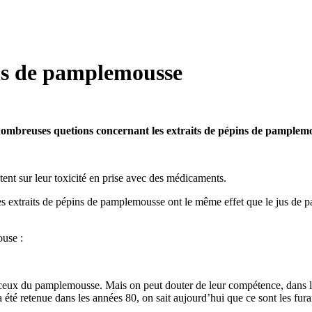
ins de pamplemousse
breuses quetions concernant les extraits de pépins de pamplemous
ent sur leur toxicité en prise avec des médicaments.
 extraits de pépins de pamplemousse ont le même effet que le jus de pa
ouse :
eux du pamplemousse. Mais on peut douter de leur compétence, dans la m
a été retenue dans les années 80, on sait aujourd’hui que ce sont les fu