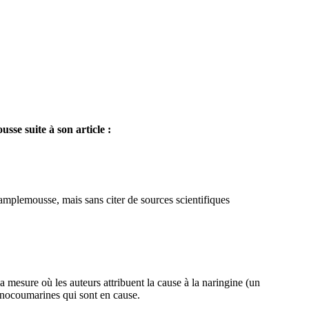
se suite à son article :
mplemousse, mais sans citer de sources scientifiques
esure où les auteurs attribuent la cause à la naringine (un
ranocoumarines qui sont en cause.