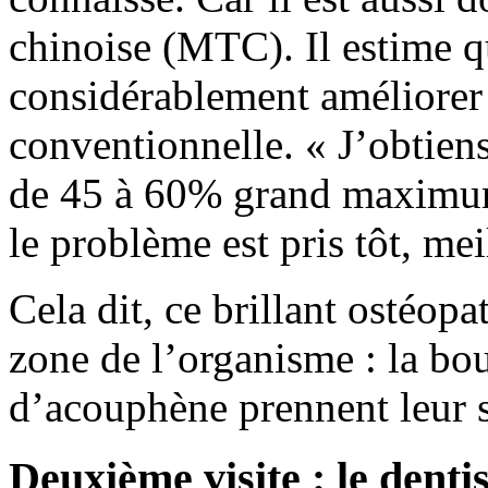
chinoise (MTC). Il estime q
considérablement améliorer 
conventionnelle. « J’obtiens,
de 45 à 60% grand maximum
le problème est pris tôt, meil
Cela dit, ce brillant ostéop
zone de l’organisme : la b
d’acouphène prennent leur 
Deuxième visite : le denti