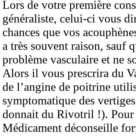
Lors de votre première cons
généraliste, celui-ci vous d
chances que vos acouphènes s
a très souvent raison, sauf q
problème vasculaire et ne s
Alors il vous prescrira du 
de l’angine de poitrine util
symptomatique des vertiges
donnait du Rivotril !). Pou
Médicament déconseille fort