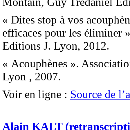
Montain, Guy Trédaniel Edi
« Dites stop à vos acouphèn
efficaces pour les éliminer 
Editions J. Lyon, 2012.
« Acouphènes ». Associatio
Lyon , 2007.
Voir en ligne :
Source de l’ar
Alain KALT (retranscript