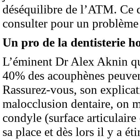
déséquilibre de l’ATM. Ce q
consulter pour un problème o
Un pro de la dentisterie ho
L’éminent Dr Alex Aknin qu
40% des acouphènes peuvent
Rassurez-vous, son explicati
malocclusion dentaire, on m
condyle (surface articulaire
sa place et dès lors il y a é