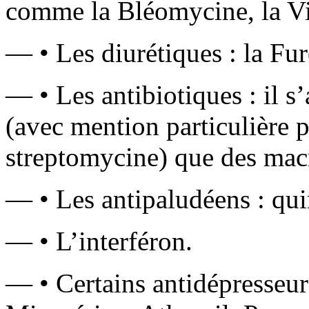
comme la Bléomycine, la Vi
— • Les diurétiques : la Fur
— • Les antibiotiques : il s
(avec mention particulière 
streptomycine) que des mac
— • Les antipaludéens : qui
— • L’interféron.
— • Certains antidépresseur