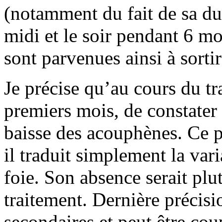
(notamment du fait de sa dur
midi et le soir pendant 6 m
sont parvenues ainsi à sortir
Je précise qu’au cours du tra
premiers mois, de constater 
baisse des acouphènes. Ce p
il traduit simplement la vari
foie. Son absence serait plu
traitement. Dernière précisi
secondaires et peut être cou