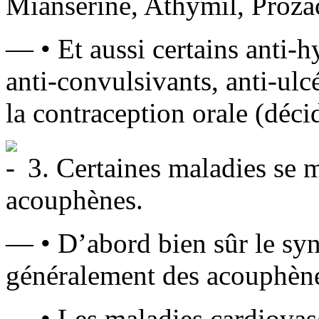
Miansérine, Athymil, Proz
— • Et aussi certains anti-h
anti-convulsivants, anti-ul
la contraception orale (déci
3. Certaines maladies se m
acouphènes.
— • D’abord bien sûr le s
généralement des acouphènes
— • Les maladies cardiovas