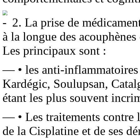
2. La prise de médicaments
à la longue des acouphènes 
Les principaux sont :
— • les anti-inflammatoires 
Kardégic, Soulupsan, Catal
étant les plus souvent incri
— • Les traitements contre l
de la Cisplatine et de ses d