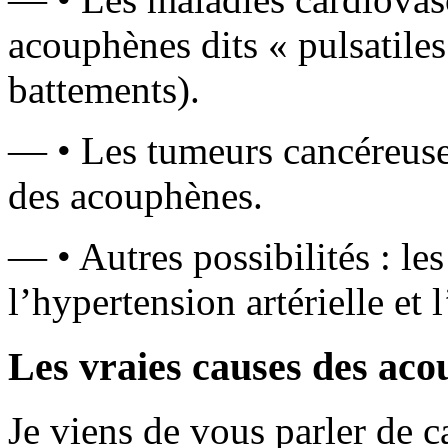
acouphènes dits « pulsatiles
battements).
— • Les tumeurs cancéreuses
des acouphènes.
— • Autres possibilités : le
l’hypertension artérielle et 
Les vraies causes des aco
Je viens de vous parler de 