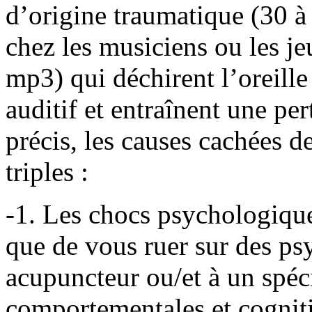
d’origine traumatique (30 à
chez les musiciens ou les j
mp3) qui déchirent l’oreille
auditif et entraînent une pe
précis, les causes cachées 
triples :
-1. Les chocs psychologiques 
que de vous ruer sur des ps
acupuncteur ou/et à un spéci
comportementales et cognit