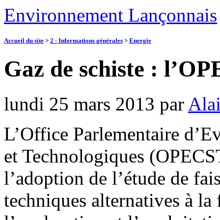
Environnement Lançonnais
Accueil du site
>
2 - Informations générales
>
Energie
Gaz de schiste : l’O
lundi 25 mars 2013
par
Ala
L’Office Parlementaire d’Ev
et Technologiques (OPECST)
l’adoption de l’étude de fai
techniques alternatives à la