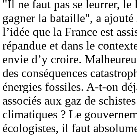
"Il ne faut pas se leurrer, le
gagner la bataille", a ajout
l’idée que la France est ass
répandue et dans le contexte
envie d’y croire. Malheure
des conséquences catastroph
énergies fossiles. A-t-on dé
associés aux gaz de schiste
climatiques ? Le gouvernem
écologistes, il faut absolume