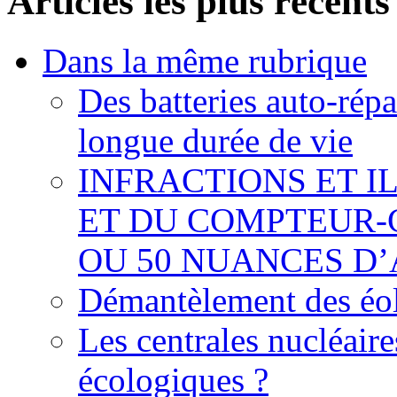
Articles les plus récents
Dans la même rubrique
Des batteries auto-répa
longue durée de vie
INFRACTIONS ET I
ET DU COMPTEUR-
OU 50 NUANCES D
Démantèlement des éoli
Les centrales nucléaire
écologiques ?