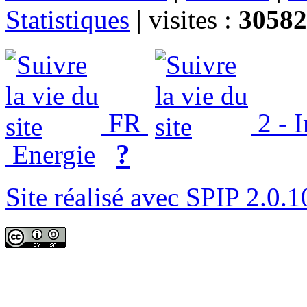
Statistiques
|
visites :
30582
FR
2 - 
?
Energie
Site réalisé avec SPIP 2.0.1