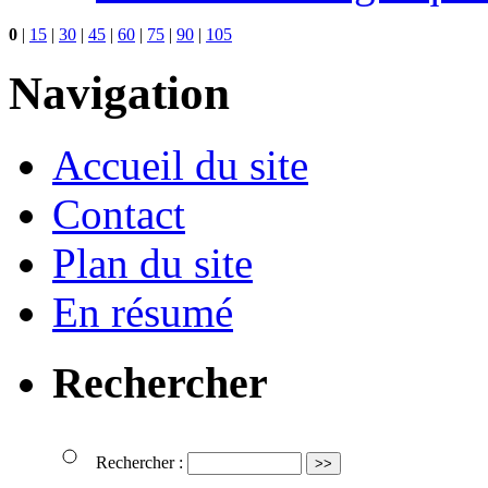
0
|
15
|
30
|
45
|
60
|
75
|
90
|
105
Navigation
Accueil du site
Contact
Plan du site
En résumé
Rechercher
Rechercher :