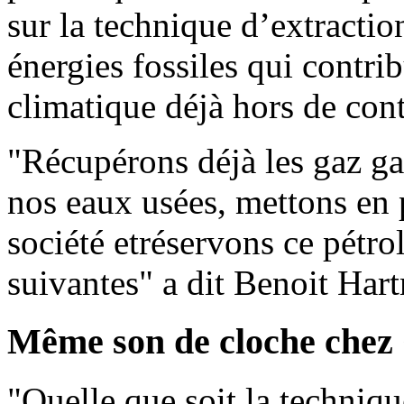
sur la technique d’extraction
énergies fossiles qui contri
climatique déjà hors de cont
"Récupérons déjà les gaz ga
nos eaux usées, mettons en 
société etréservons ce pétr
suivantes" a dit Benoit Har
Même son de cloche chez
"Quelle que soit la technique