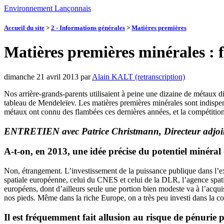
Environnement Lançonnais
Accueil du site
>
2 - Informations générales
>
Matières premières
Matières premières minérales : f
dimanche 21 avril 2013
par
Alain KALT (retranscription)
Nos arrière-grands-parents utilisaient à peine une dizaine de métaux d
tableau de Mendeleïev. Les matières premières minérales sont indispe
métaux ont connu des flambées ces dernières années, et la compétition 
ENTRETIEN avec Patrice Christmann, Directeur adjoint,
A-t-on, en 2013, une idée précise du potentiel minéral 
Non, étrangement. L’investissement de la puissance publique dans l’exp
spatiale européenne, celui du CNES et celui de la DLR, l’agence spati
européens, dont d’ailleurs seule une portion bien modeste va à l’acqui
nos pieds. Même dans la riche Europe, on a très peu investi dans la co
Il est fréquemment fait allusion au risque de pénurie p