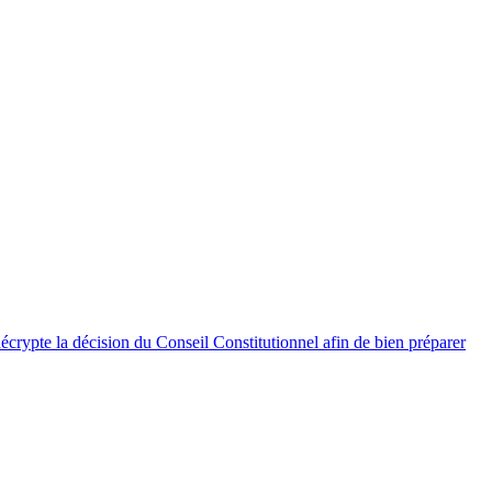
crypte la décision du Conseil Constitutionnel afin de bien préparer