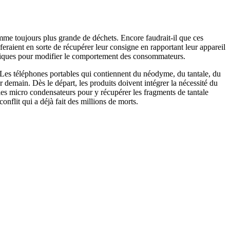
me toujours plus grande de déchets. Encore faudrait-il que ces
 feraient en sorte de récupérer leur consigne en rapportant leur appareil
politiques pour modifier le comportement des consommateurs.
r. Les téléphones portables qui contiennent du néodyme, du tantale, du
 demain. Dès le départ, les produits doivent intégrer la nécessité du
r les micro condensateurs pour y récupérer les fragments de tantale
conflit qui a déjà fait des millions de morts.