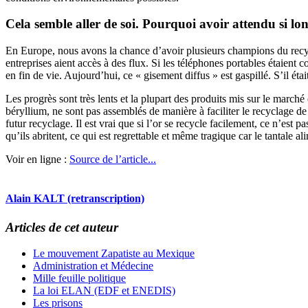
Cela semble aller de soi. Pourquoi avoir attendu si lo
En Europe, nous avons la chance d’avoir plusieurs champions du recyc
entreprises aient accès à des flux. Si les téléphones portables étaient 
en fin de vie. Aujourd’hui, ce « gisement diffus » est gaspillé. S’il é
Les progrès sont très lents et la plupart des produits mis sur le marc
béryllium, ne sont pas assemblés de manière à faciliter le recyclage d
futur recyclage. Il est vrai que si l’or se recycle facilement, ce n’est
qu’ils abritent, ce qui est regrettable et même tragique car le tantale a
Voir en ligne :
Source de l’article...
Alain KALT (retranscription)
Articles de cet auteur
Le mouvement Zapatiste au Mexique
Administration et Médecine
Mille feuille politique
La loi ELAN (EDF et ENEDIS)
Les prisons