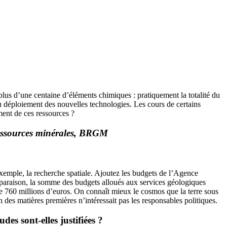
plus d’une centaine d’éléments chimiques : pratiquement la totalité du
 déploiement des nouvelles technologies. Les cours de certains
ment de ces ressources ?
 Ressources minérales, BRGM
exemple, la recherche spatiale. Ajoutez les budgets de l’Agence
mparaison, la somme des budgets alloués aux services géologiques
ue 760 millions d’euros. On connaît mieux le cosmos que la terre sous
 des matières premières n’intéressait pas les responsables politiques.
es sont-elles justifiées ?