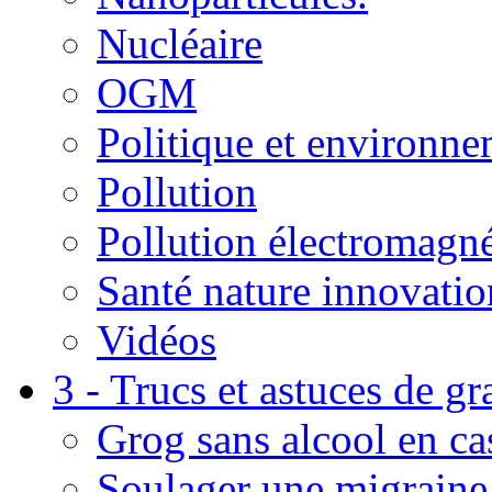
Nucléaire
OGM
Politique et environn
Pollution
Pollution électromagné
Santé nature innovatio
Vidéos
3 - Trucs et astuces de g
Grog sans alcool en ca
Soulager une migraine