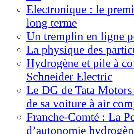
Electronique : le prem
long terme
Un tremplin en ligne p
La physique des particu
Hydrogène et pile à c
Schneider Electric
Le DG de Tata Motors se
de sa voiture à air com
Franche-Comté : La Pos
d’autonomie hydrogèn