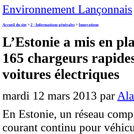
Environnement Lançonnais
Accueil du site
>
2 - Informations générales
>
Innovations
L’Estonie a mis en pl
165 chargeurs rapide
voitures électriques
mardi 12 mars 2013
par
Ala
En Estonie, un réseau comp
courant continu pour véhicul