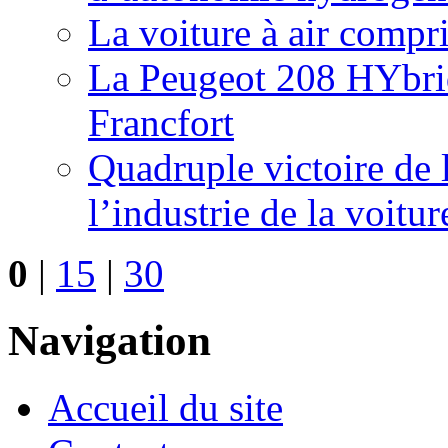
La voiture à air compr
La Peugeot 208 HYbrid
Francfort
Quadruple victoire de 
l’industrie de la voitur
0
|
15
|
30
Navigation
Accueil du site