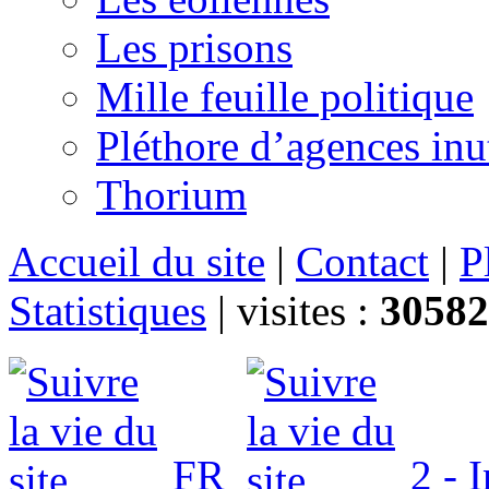
Les prisons
Mille feuille politique
Pléthore d’agences inu
Thorium
Accueil du site
|
Contact
|
P
Statistiques
|
visites :
30582
FR
2 - 