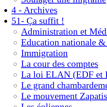
4 - Archives
51- Ça suffit !
Administration et Méd
Education nationale & 
Immigration
La cour des comptes
La loi ELAN (EDF et
Le grand chambardemen
Le mouvement Zapatis
Les éoliennes