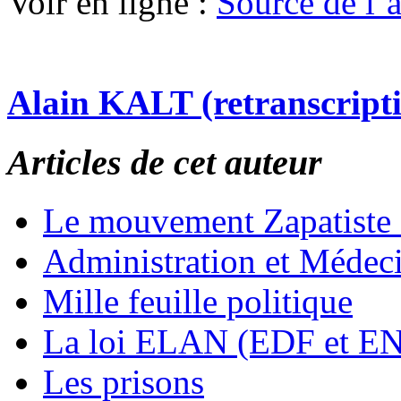
Voir en ligne :
Source de l’a
Alain KALT (retranscript
Articles de cet auteur
Le mouvement Zapatiste
Administration et Médec
Mille feuille politique
La loi ELAN (EDF et E
Les prisons