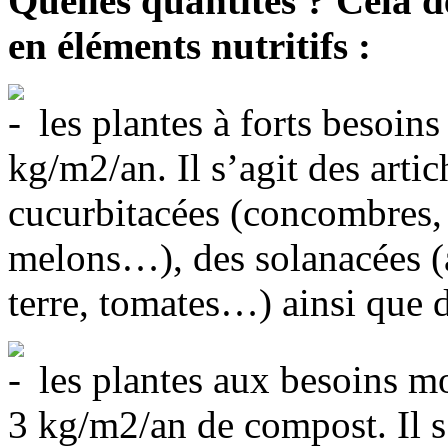
Quelles quantités ? Cela d
en éléments nutritifs :
les plantes à forts besoin
kg/m2/an. Il s’agit des artic
cucurbitacées (concombres, 
melons…), des solanacées (
terre, tomates…) ainsi que 
les plantes aux besoins m
3 kg/m2/an de compost. Il s