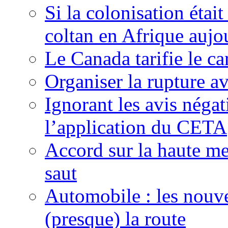
Si la colonisation étai
coltan en Afrique aujo
Le Canada tarifie le c
Organiser la rupture a
Ignorant les avis néga
l’application du CETA
Accord sur la haute mer
saut
Automobile : les nouve
(presque) la route