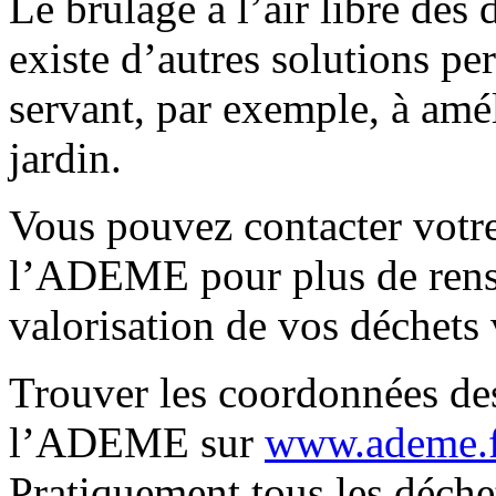
Le brûlage à l’air libre des d
existe d’autres solutions per
servant, par exemple, à amél
jardin.
Vous pouvez contacter votre
l’ADEME pour plus de rense
valorisation de vos déchets 
Trouver les coordonnées des
l’ADEME sur
www.ademe.f
Pratiquement tous les déche