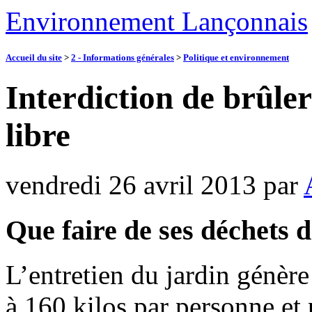
Environnement Lançonnais
Accueil du site
>
2 - Informations générales
>
Politique et environnement
Interdiction de brûler 
libre
vendredi 26 avril 2013
par
Que faire de ses déchets d
L’entretien du jardin génère
à 160 kilos par personne et