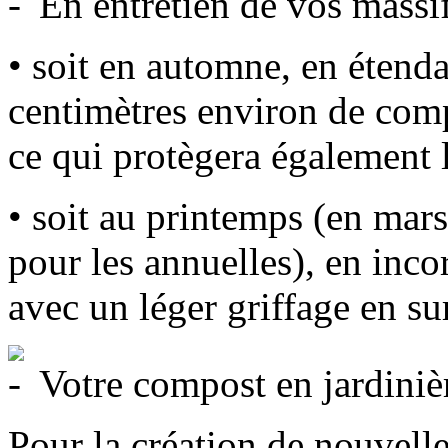
En entretien de vos massi
• soit en automne, en étend
centimètres environ de comp
ce qui protègera également l
• soit au printemps (en mars
pour les annuelles), en inc
avec un léger griffage en su
Votre compost en jardiniè
Pour la création de nouvelle