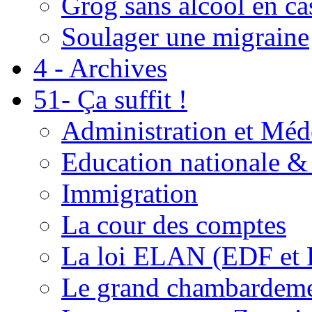
Grog sans alcool en ca
Soulager une migraine
4 - Archives
51- Ça suffit !
Administration et Méd
Education nationale & 
Immigration
La cour des comptes
La loi ELAN (EDF et
Le grand chambardemen