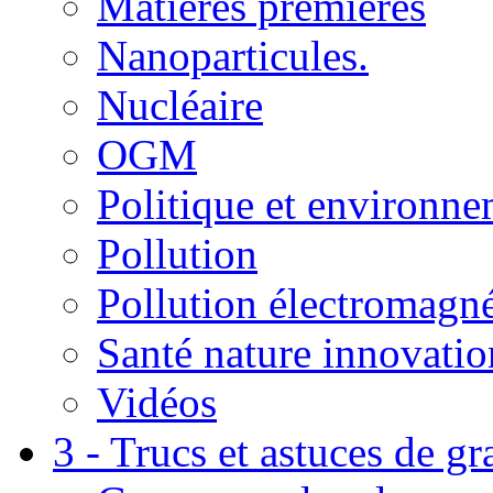
Matières premières
Nanoparticules.
Nucléaire
OGM
Politique et environn
Pollution
Pollution électromagné
Santé nature innovatio
Vidéos
3 - Trucs et astuces de g