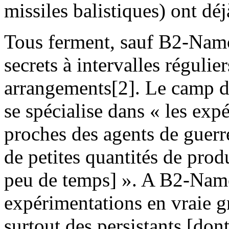
missiles balistiques) ont déjà
Tous ferment, sauf B2-Namou
secrets à intervalles réguli
arrangements[2]. Le camp 
se spécialise dans « les exp
proches des agents de guerr
de petites quantités de prod
peu de temps] ». A B2-Namou
expérimentations en vraie gr
surtout des persistants [dont