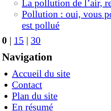
La pollution de l’air, 
Pollution : oui, vous p
est pollué
0
|
15
|
30
Navigation
Accueil du site
Contact
Plan du site
En résumé