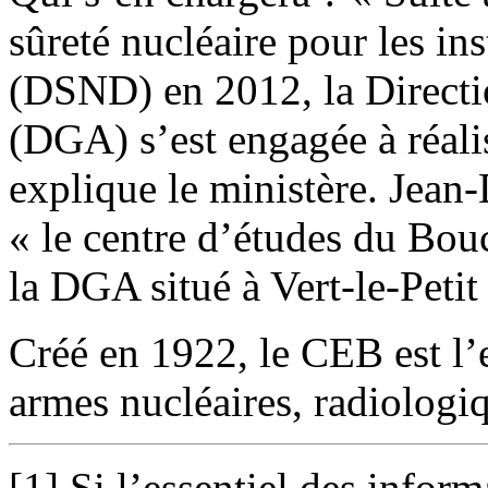
sûreté nucléaire pour les ins
(DSND) en 2012, la Directi
(DGA) s’est engagée à réal
explique le ministère. Jean
« le centre d’études du Bou
la DGA situé à Vert-le-Petit 
Créé en 1922, le CEB est l’
armes nucléaires, radiologi
[1] Si l’essentiel des infor