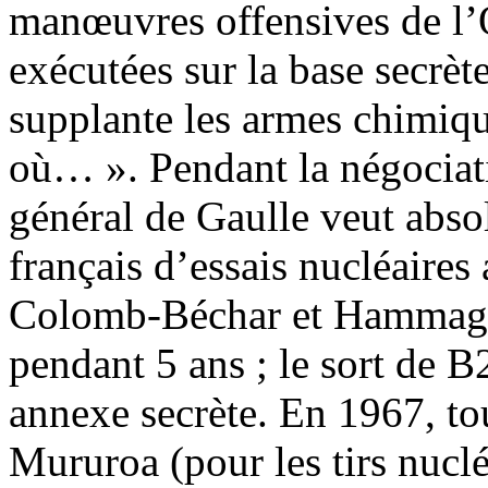
manœuvres offensives de l’
exécutées sur la base secrè
supplante les armes chimiqu
où… ». Pendant la négociati
général de Gaulle veut abso
français d’essais nucléaires
Colomb-Béchar et Hammagui
pendant 5 ans ; le sort de B
annexe secrète. En 1967, to
Mururoa (pour les tirs nuclé