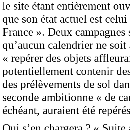
le site étant entièrement ouv
que son état actuel est celui 
France ». Deux campagnes s
qu’aucun calendrier ne soit
« repérer des objets affleur
potentiellement contenir des
des prélèvements de sol dans
seconde ambitionne « de cara
échéant, auraient été repérés
Qui s’en chargera ? « Suite