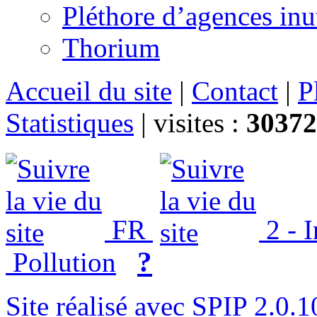
Pléthore d’agences inu
Thorium
Accueil du site
|
Contact
|
P
Statistiques
|
visites :
30372
FR
2 - 
?
Pollution
Site réalisé avec SPIP 2.0.1