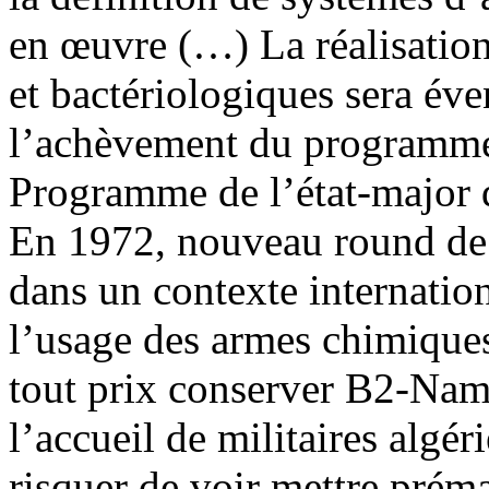
en œuvre (…) La réalisation
et bactériologiques sera éve
l’achèvement du programme n
Programme de l’état-major d
En 1972, nouveau round de 
dans un contexte internation
l’usage des armes chimiques
tout prix conserver B2-Namo
l’accueil de militaires algéri
risquer de voir mettre prém