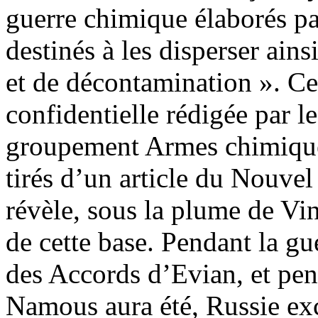
guerre chimique élaborés par
destinés à les disperser ains
et de décontamination ». Ce
confidentielle rédigée par l
groupement Armes chimiques
tirés d’un article du Nouvel
révèle, sous la plume de Vi
de cette base. Pendant la g
des Accords d’Evian, et pen
Namous aura été, Russie exc