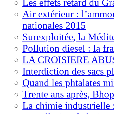
Les effets retard du 
Air extérieur : l’ammo
nationales 2015
Surexploitée, la Médite
Pollution diesel : la 
LA CROISIERE ABUS
Interdiction des sacs p
Quand les phtalates mi
Trente ans après, Bhopa
La chimie industrielle 