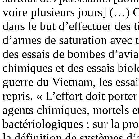
voire plusieurs jours] (…) Ce
dans le but d’effectuer des t
d’armes de saturation avec 
des essais de bombes d’avia
chimiques et des essais biol
guerre du Vietnam, les essai
repris. « L’effort doit porte
agents chimiques, mortels et
bactériologiques ; sur la pro
la définition de systèmes d’