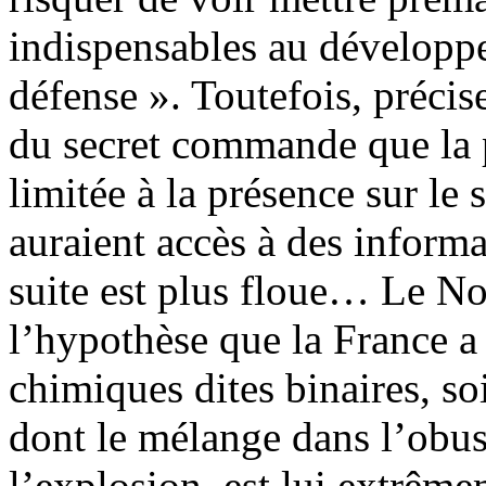
indispensables au développ
défense ». Toutefois, précis
du secret commande que la p
limitée à la présence sur le 
auraient accès à des informa
suite est plus floue… Le No
l’hypothèse que la France a
chimiques dites binaires, so
dont le mélange dans l’obus 
l’explosion, est lui extrêm