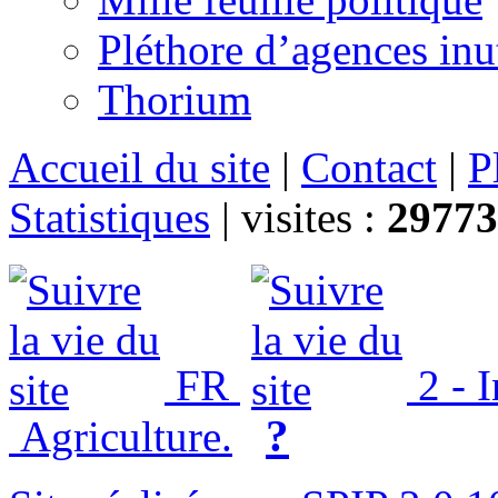
Pléthore d’agences inu
Thorium
Accueil du site
|
Contact
|
P
Statistiques
|
visites :
29773
FR
2 - 
?
Agriculture.