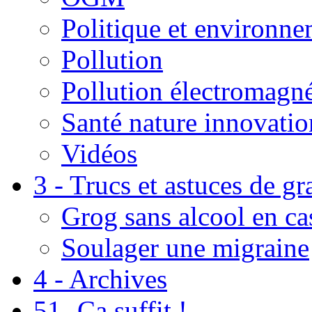
Politique et environn
Pollution
Pollution électromagné
Santé nature innovatio
Vidéos
3 - Trucs et astuces de g
Grog sans alcool en ca
Soulager une migraine
4 - Archives
51- Ça suffit !