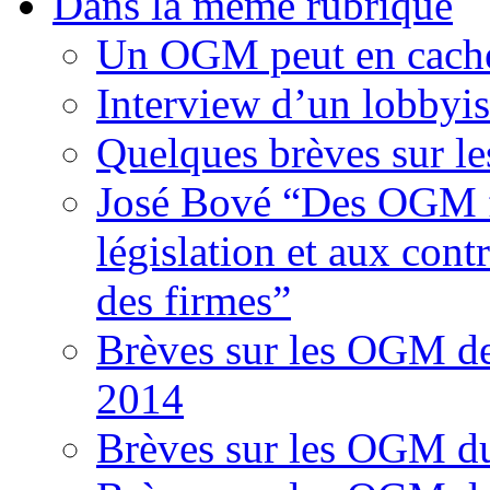
Dans la même rubrique
Un OGM peut en cache
Interview d’un lobbyi
Quelques brèves sur l
José Bové “Des OGM fr
législation et aux contr
des firmes”
Brèves sur les OGM d
2014
Brèves sur les OGM d