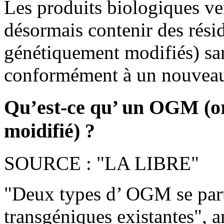
Les produits biologiques v
désormais contenir des rés
génétiquement modifiés) san
conformément à un nouveau 
Qu’est-ce qu’ un OGM (o
moidifié) ?
SOURCE : "LA LIBRE"
"Deux types d’ OGM se part
transgéniques existantes", a