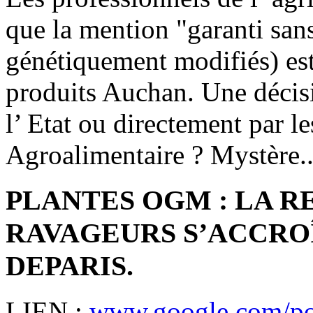
que la mention "garanti s
génétiquement modifiés) est 
produits Auchan. Une décisi
l’ Etat ou directement par les
Agroalimentaire ? Mystère..
PLANTES OGM : LA R
RAVAGEURS S’ACCROÎ
DEPARIS.
LIEN :
www.google.com/pos