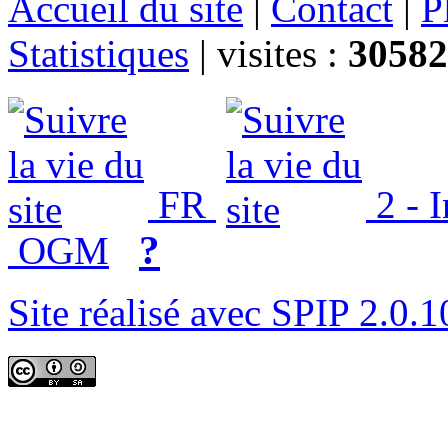
Accueil du site
|
Contact
|
P
Statistiques
|
visites :
30582
FR
2 - 
?
OGM
Site réalisé avec SPIP 2.0.1