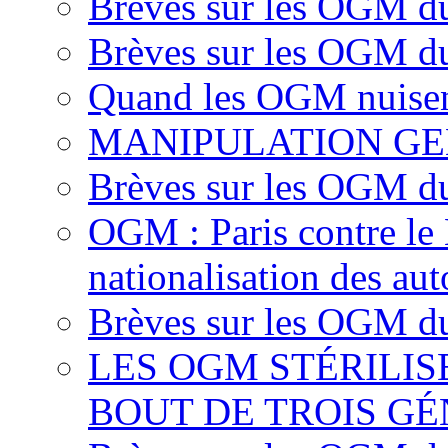
Brèves sur les OGM d
Brèves sur les OGM d
Quand les OGM nuisen
MANIPULATION GE
Brèves sur les OGM d
OGM : Paris contre le
nationalisation des aut
Brèves sur les OGM du
LES OGM STÉRILI
BOUT DE TROIS G