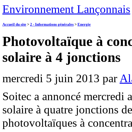
Environnement Lançonnais
Accueil du site
>
2 - Informations générales
>
Energie
Photovoltaïque à conc
solaire à 4 jonctions
mercredi 5 juin 2013
par
Al
Soitec a annoncé mercredi a
solaire à quatre jonctions d
photovoltaïques à concentra