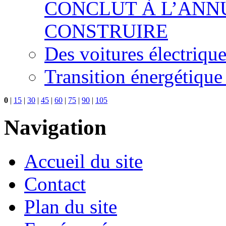
CONCLUT À L’ANNU
CONSTRUIRE
Des voitures électriqu
Transition énergétique
0
|
15
|
30
|
45
|
60
|
75
|
90
|
105
Navigation
Accueil du site
Contact
Plan du site