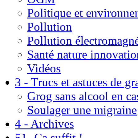
Politique et environn
Pollution
Pollution électromagné
Santé nature innovatio
Vidéos
3 - Trucs et astuces de g
Grog sans alcool en ca
Soulager une migraine
4 - Archives
51- Ça suffit !