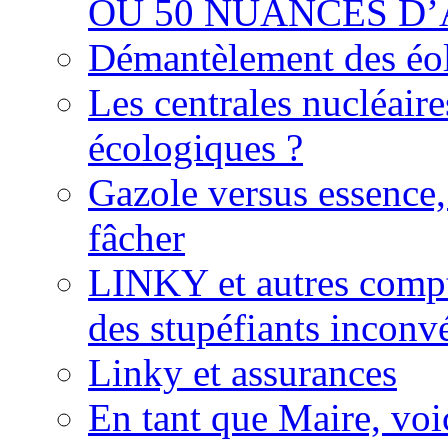
OU 50 NUANCES D
Démantèlement des éoli
Les centrales nucléaire
écologiques ?
Gazole versus essence,
fâcher
LINKY et autres compte
des stupéfiants inconvé
Linky et assurances
En tant que Maire, voi