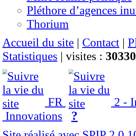
Pléthore d’agences inu
Thorium
Accueil du site
|
Contact
|
P
Statistiques
|
visites :
30330
FR
2 - 
?
Innovations
Site réalisé avec SPIP 2.0.1