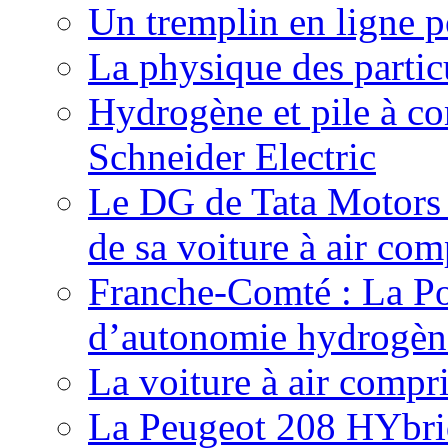
Un tremplin en ligne p
La physique des particu
Hydrogène et pile à c
Schneider Electric
Le DG de Tata Motors se
de sa voiture à air com
Franche-Comté : La Pos
d’autonomie hydrogèn
La voiture à air compr
La Peugeot 208 HYbrid