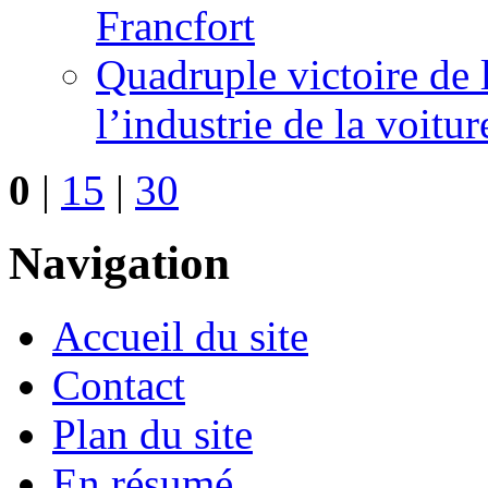
Francfort
Quadruple victoire de 
l’industrie de la voitur
0
|
15
|
30
Navigation
Accueil du site
Contact
Plan du site
En résumé