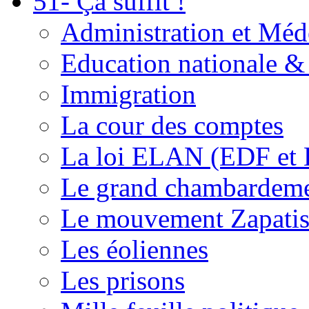
51- Ça suffit !
Administration et Méd
Education nationale & 
Immigration
La cour des comptes
La loi ELAN (EDF et
Le grand chambardemen
Le mouvement Zapatis
Les éoliennes
Les prisons