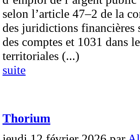
selon l’article 47–2 de la c
des juridictions financières
des comptes et 1031 dans le
territoriales (...)
suite
Thorium
jeudi 12 février 2026
par
Al