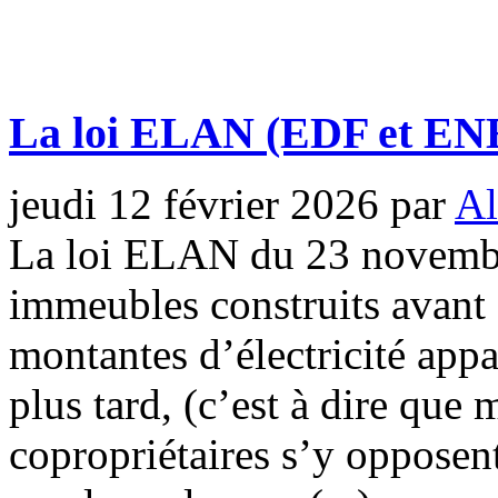
La loi ELAN (EDF et EN
jeudi 12 février 2026
par
Al
La loi ELAN du 23 novembr
immeubles construits avant c
montantes d’électricité ap
plus tard, (c’est à dire que m
copropriétaires s’y opposent