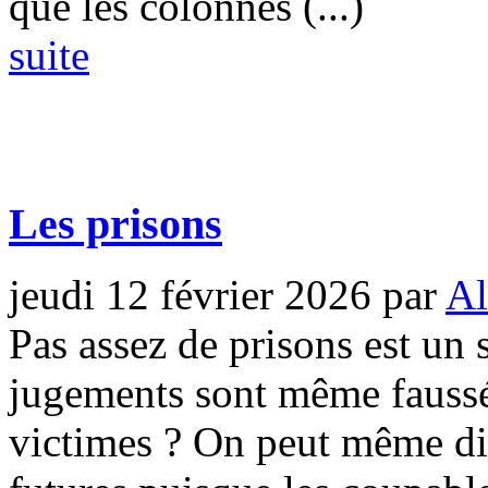
que les colonnes (...)
suite
Les prisons
jeudi 12 février 2026
par
Al
Pas assez de prisons est un
jugements sont même faussés
victimes ? On peut même dir