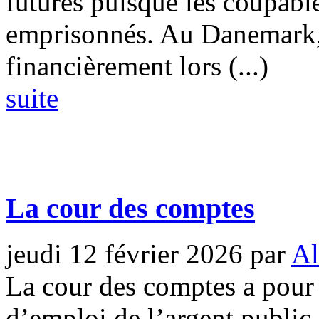
futures puisque les coupabl
emprisonnés. Au Danemark, 
financièrement lors (...)
suite
La cour des comptes
jeudi 12 février 2026
par
Al
La cour des comptes a pour 
d’emploi de l’argent public 