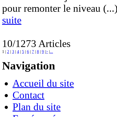
pour remonter le niveau (...
suite
10/1273 Articles
1
|
2
|
3
|
4
|
5
|
6
|
7
|
8
|
9
|
>
|
...
Navigation
Accueil du site
Contact
Plan du site