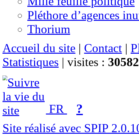
Mille feuille politique
Pléthore d’agences inu
Thorium
Accueil du site
|
Contact
|
P
Statistiques
|
visites :
30582
?
FR
Site réalisé avec SPIP 2.0.1