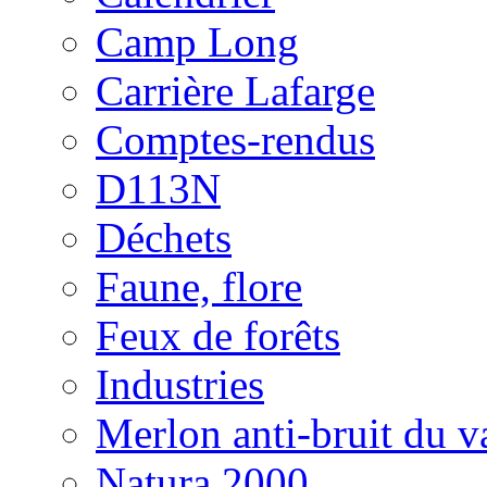
Camp Long
Carrière Lafarge
Comptes-rendus
D113N
Déchets
Faune, flore
Feux de forêts
Industries
Merlon anti-bruit du v
Natura 2000