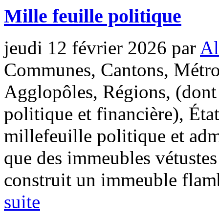
Mille feuille politique
jeudi 12 février 2026
par
Al
Communes, Cantons, Métrop
Agglopôles, Régions, (dont 
politique et financière), Ét
millefeuille politique et ad
que des immeubles vétustes 
construit un immeuble flamb
suite