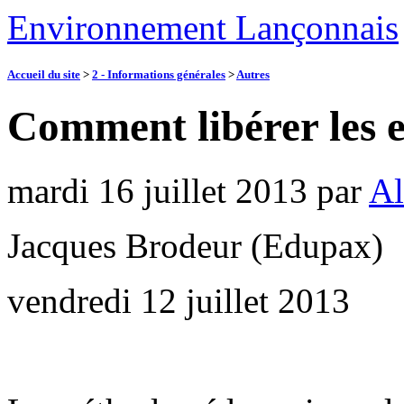
Environnement Lançonnais
Accueil du site
>
2 - Informations générales
>
Autres
Comment libérer les en
mardi 16 juillet 2013
par
Al
Jacques Brodeur (Edupax)
vendredi 12 juillet 2013