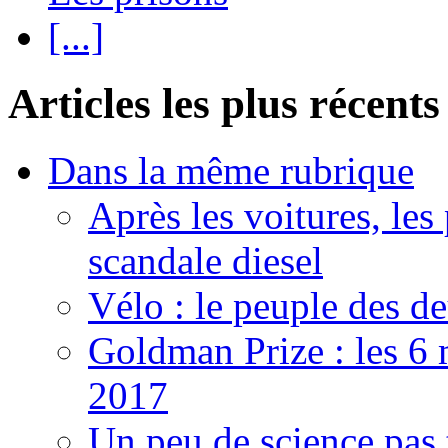
[...]
Articles les plus récents
Dans la même rubrique
Après les voitures, les
scandale diesel
Vélo : le peuple des d
Goldman Prize : les 6 m
2017
Un peu de science pas t