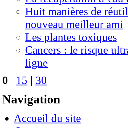
Huit manières de réutil
nouveau meilleur ami
Les plantes toxiques
Cancers : le risque ult
ligne
0
|
15
|
30
Navigation
Accueil du site