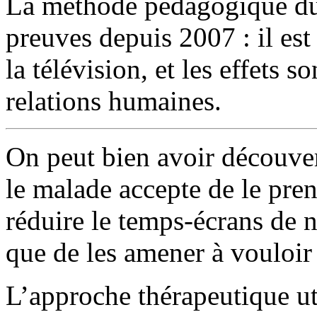
La méthode pédagogique du "
preuves depuis 2007 : il est
la télévision, et les effets so
relations humaines.
On peut bien avoir découver
le malade accepte de le pre
réduire le temps-écrans de n
que de les amener à vouloir 
L’approche thérapeutique uti