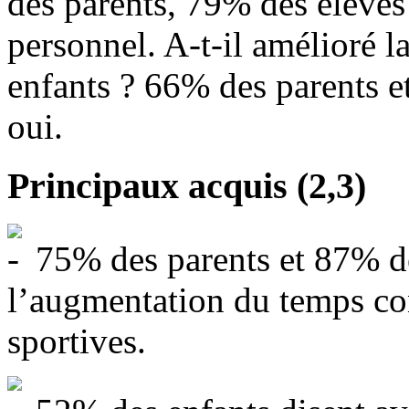
des parents, 79% des élève
personnel. A-t-il amélioré la
enfants ? 66% des parents 
oui.
Principaux acquis (2,3)
75% des parents et 87% de
l’augmentation du temps con
sportives.