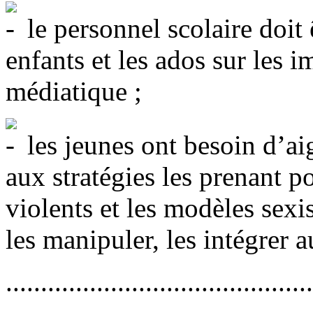
le personnel scolaire doit 
enfants et les ados sur les
médiatique ;
les jeunes ont besoin d’ai
aux stratégies les prenant p
violents et les modèles sexis
les manipuler, les intégrer
............................................