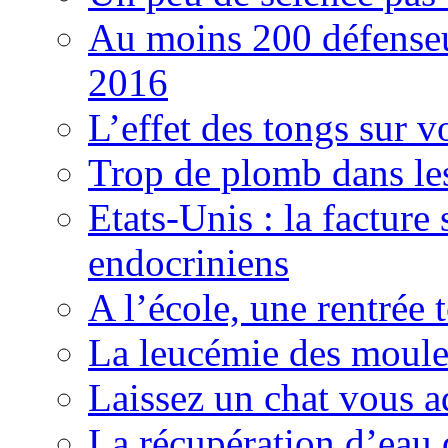
Au moins 200 défenseu
2016
L’effet des tongs sur v
Trop de plomb dans les
Etats-Unis : la facture
endocriniens
A l’école, une rentrée 
La leucémie des moules
Laissez un chat vous a
La récupération d’eau 