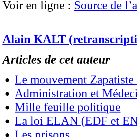
Voir en ligne :
Source de l’ar
Alain KALT (retranscript
Articles de cet auteur
Le mouvement Zapatiste
Administration et Médec
Mille feuille politique
La loi ELAN (EDF et E
Les prisons