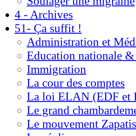
Soulager une migraine
4 - Archives
51- Ça suffit !
Administration et Méd
Education nationale & 
Immigration
La cour des comptes
La loi ELAN (EDF et
Le grand chambardemen
Le mouvement Zapatis