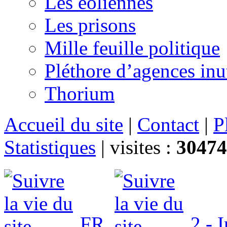
Les éoliennes
Les prisons
Mille feuille politique
Pléthore d’agences inu
Thorium
Accueil du site
|
Contact
|
P
Statistiques
|
visites :
30474
FR
2 - 