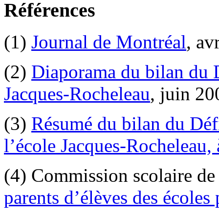
Références
(1)
Journal de Montréal
, av
(2)
Diaporama du bilan du D
Jacques-Rocheleau
, juin 20
(3)
Résumé du bilan du Défi
l’école Jacques-Rocheleau, 
(4) Commission scolaire de
parents d’élèves des école