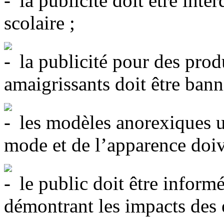
la publicité doit être inter
scolaire ;
la publicité pour des prod
amaigrissants doit être bann
les modèles anorexiques uti
mode et de l’apparence doive
le public doit être inform
démontrant les impacts des é