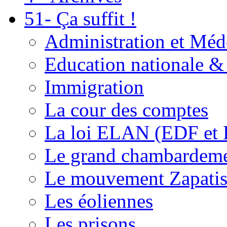
51- Ça suffit !
Administration et Méd
Education nationale & 
Immigration
La cour des comptes
La loi ELAN (EDF et
Le grand chambardemen
Le mouvement Zapatis
Les éoliennes
Les prisons