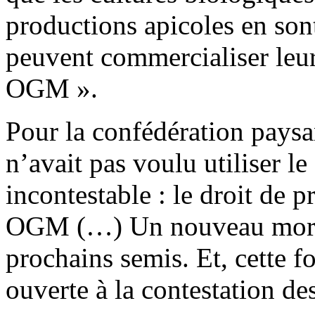
productions apicoles en sont
peuvent commercialiser leur
OGM ».
Pour la confédération pays
n’avait pas voulu utiliser l
incontestable : le droit de
OGM (…) Un nouveau moratoi
prochains semis. Et, cette foi
ouverte à la contestation de