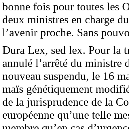
bonne fois pour toutes les O
deux ministres en charge du
l’avenir proche. Sans pouvo
Dura Lex, sed lex. Pour la t
annulé l’arrêté du ministre d
nouveau suspendu, le 16 mar
maïs génétiquement modifié
de la jurisprudence de la Co
européenne qu’une telle mes
membre qu’en cas d’urgence 