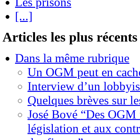
Les prisons
[...]
Articles les plus récents
Dans la même rubrique
Un OGM peut en cache
Interview d’un lobbyi
Quelques brèves sur l
José Bové “Des OGM fr
législation et aux contr