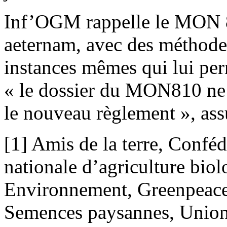
Inf’OGM rappelle le MON 8
aeternam, avec des méthodes
instances mêmes qui lui perm
« le dossier du MON810 ne p
le nouveau règlement », assu
[1] Amis de la terre, Confé
nationale d’agriculture bio
Environnement, Greenpeace
Semences paysannes, Union 