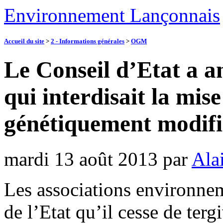
Environnement Lançonnais
Accueil du site
>
2 - Informations générales
>
OGM
Le Conseil d’Etat a a
qui interdisait la mis
génétiquement modif
mardi 13 août 2013
par
Ala
Les associations environneme
de l’Etat qu’il cesse de terg