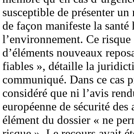
susceptible de présenter un 
de façon manifeste la santé
l’environnement. Ce risque d
d’éléments nouveaux reposan
fiables », détaille la juridi
communiqué. Dans ce cas pré
considéré que ni l’avis rend
européenne de sécurité des a
élément du dossier « ne perm
risque ». Le recours avait é