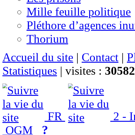
Mille feuille politique
Pléthore d’agences inu
Thorium
Accueil du site
|
Contact
|
P
Statistiques
|
visites :
30582
FR
2 - 
?
OGM