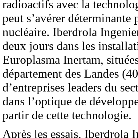
radioactifs avec la technol
peut s’avérer déterminante p
nucléaire. Iberdrola Ingenier
deux jours dans les installa
Europlasma Inertam, située
département des Landes (40)
d’entreprises leaders du sec
dans l’optique de développer
partir de cette technologie.
Après les essais, Iberdrola I