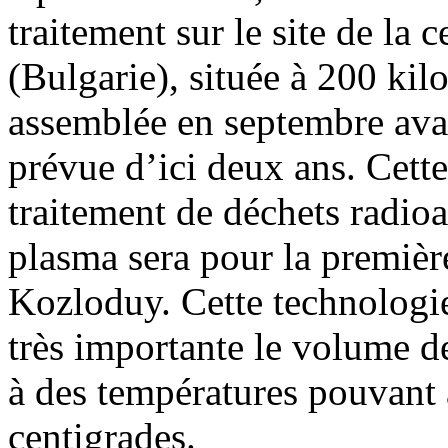
traitement sur le site de la
(Bulgarie), située à 200 kil
assemblée en septembre ava
prévue d’ici deux ans. Cett
traitement de déchets radioa
plasma sera pour la première 
Kozloduy. Cette technologi
très importante le volume d
à des températures pouvant 
centigrades.