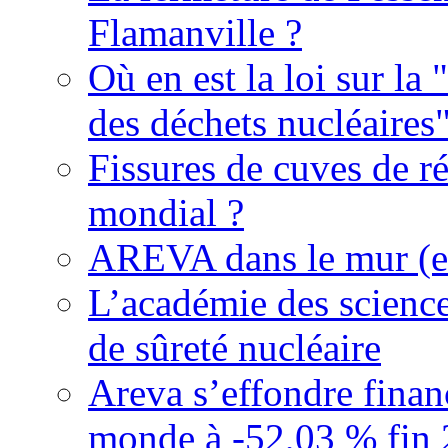
Flamanville ?
Où en est la loi sur la 
des déchets nucléaires
Fissures de cuves de r
mondial ?
AREVA dans le mur (et
L’académie des science
de sûreté nucléaire
Areva s’effondre finan
monde à -52,03 % fin 20