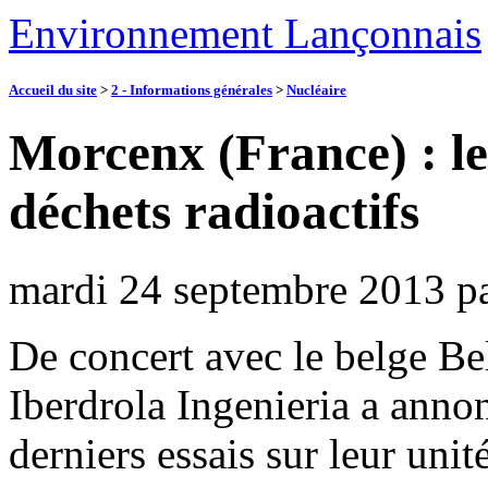
Environnement Lançonnais
Accueil du site
>
2 - Informations générales
>
Nucléaire
Morcenx (France) : le
déchets radioactifs
mardi 24 septembre 2013
p
De concert avec le belge Be
Iberdrola Ingenieria a anno
derniers essais sur leur unit