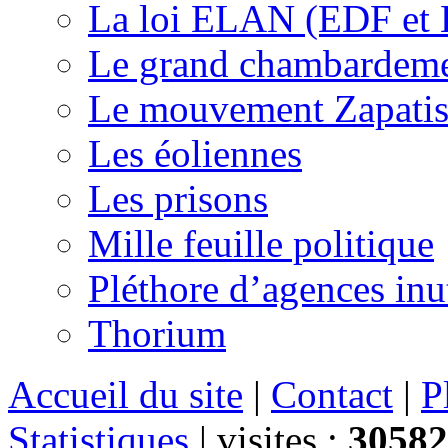
La loi ELAN (EDF et
Le grand chambardemen
Le mouvement Zapatis
Les éoliennes
Les prisons
Mille feuille politique
Pléthore d’agences inu
Thorium
Accueil du site
|
Contact
|
P
Statistiques
|
visites :
30582