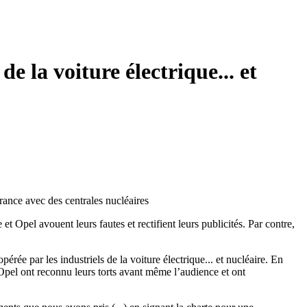
e la voiture électrique... et
France avec des centrales nucléaires
 et Opel avouent leurs fautes et rectifient leurs publicités. Par contre,
rée par les industriels de la voiture électrique... et nucléaire. En
t Opel ont reconnu leurs torts avant même l’audience et ont