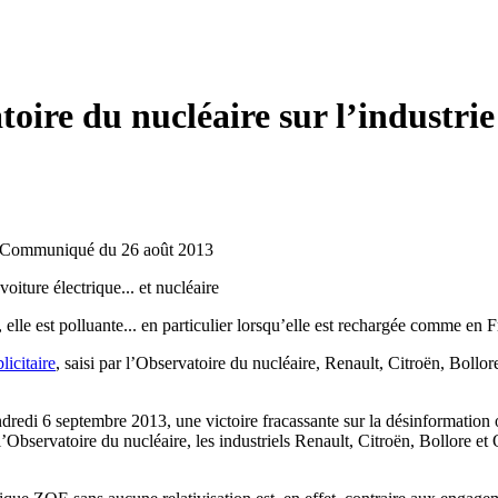
ire du nucléaire sur l’industrie d
Communiqué du 26 août 2013
oiture électrique... et nucléaire
elle est polluante... en particulier lorsqu’elle est rechargée comme en 
licitaire
, saisi par l’Observatoire du nucléaire, Renault, Citroën, Bollore
redi 6 septembre 2013, une victoire fracassante sur la désinformation opé
 l’Observatoire du nucléaire, les industriels Renault, Citroën, Bollore e