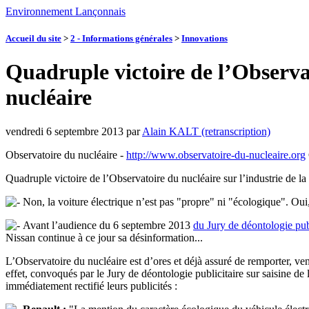
Environnement Lançonnais
Accueil du site
>
2 - Informations générales
>
Innovations
Quadruple victoire de l’Observato
nucléaire
vendredi 6 septembre 2013
par
Alain KALT (retranscription)
Observatoire du nucléaire -
http://www.observatoire-du-nucleaire.org
Quadruple victoire de l’Observatoire du nucléaire sur l’industrie de la v
Non, la voiture électrique n’est pas "propre" ni "écologique". Oui, 
Avant l’audience du 6 septembre 2013
du Jury de déontologie pub
Nissan continue à ce jour sa désinformation...
L’Observatoire du nucléaire est d’ores et déjà assuré de remporter, vend
effet, convoqués par le Jury de déontologie publicitaire sur saisine de
immédiatement rectifié leurs publicités :