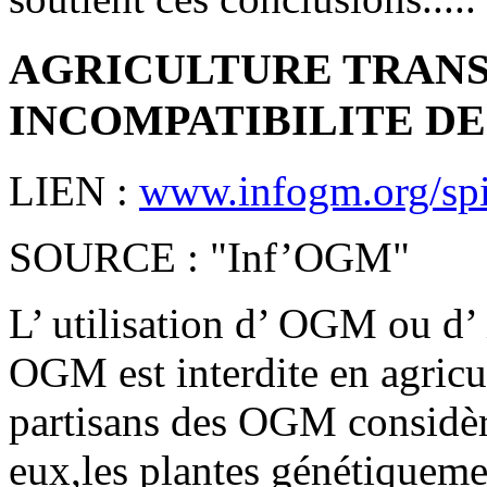
AGRICULTURE TRANSG
INCOMPATIBILITE DE
LIEN :
www.infogm.org/spip
SOURCE : "Inf’OGM"
L’ utilisation d’ OGM ou d’ i
OGM est interdite en agricu
partisans des OGM consid
eux,les plantes génétiquem