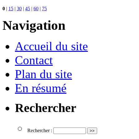
0
|
15
|
30
|
45
|
60
|
75
Navigation
Accueil du site
Contact
Plan du site
En résumé
Rechercher
Rechercher :