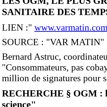
LES OGM, LE PLUS 
SANITAIRE DES TEM
LIEN :"
www.varmatin.com/
SOURCE : "VAR MATIN"
Bernard Astruc, coordinateur
"Consommateurs, pas cobaye
million de signatures pour s
RECHERCHE § OGM : les 
science"