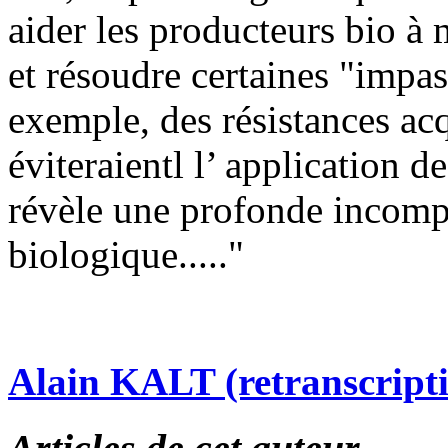
aider les producteurs bio à
et résoudre certaines "impas
exemple, des résistances a
éviteraientl l’ application 
révèle une profonde incompr
biologique....."
Alain KALT (retranscript