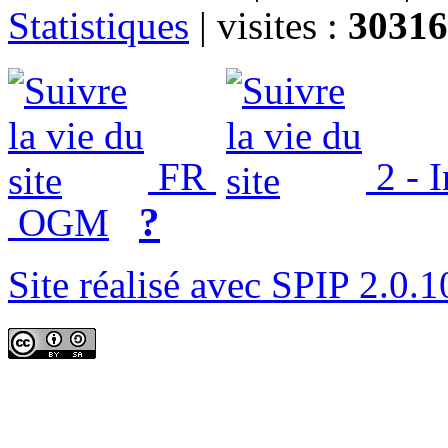
Statistiques
|
visites :
30316
FR
2 - 
?
OGM
Site réalisé avec SPIP 2.0.1