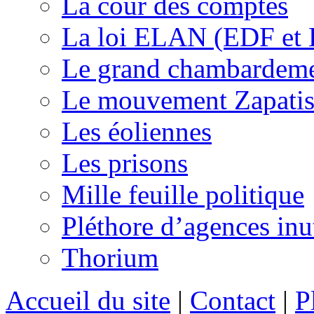
La cour des comptes
La loi ELAN (EDF et
Le grand chambardemen
Le mouvement Zapatis
Les éoliennes
Les prisons
Mille feuille politique
Pléthore d’agences inu
Thorium
Accueil du site
|
Contact
|
P