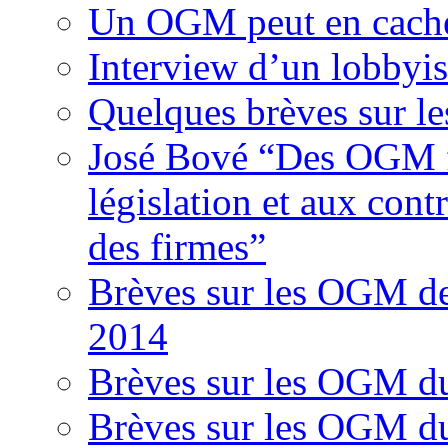
Un OGM peut en cache
Interview d’un lobbyi
Quelques brèves sur l
José Bové “Des OGM fr
législation et aux contr
des firmes”
Brèves sur les OGM d
2014
Brèves sur les OGM d
Brèves sur les OGM d