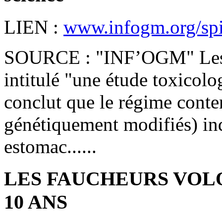
LIEN :
www.infogm.org/spip
SOURCE : "INF’OGM" Les a
intitulé "une étude toxicolo
conclut que le régime con
génétiquement modifiés) ind
estomac......
LES FAUCHEURS VOL
10 ANS