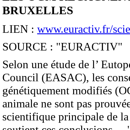
BRUXELLES
LIEN :
www.euractiv.fr/scie
SOURCE : "EURACTIV"
Selon une étude de l’ Euto
Council (EASAC), les consé
génétiquement modifiés (OG
animale ne sont pas prouvée
scientifique principale de 
soutient ces conclusions.....