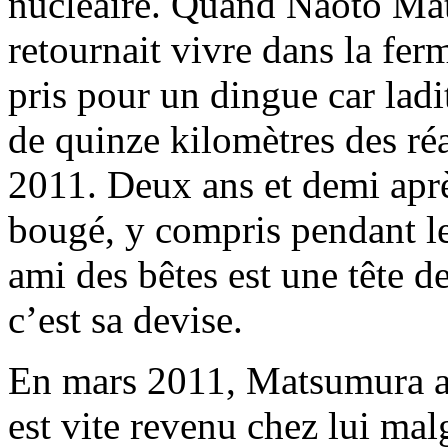
nucléaire. Quand Naoto Mats
retournait vivre dans la fer
pris pour un dingue car lad
de quinze kilomètres des ré
2011. Deux ans et demi apr
bougé, y compris pendant le
ami des bêtes est une tête de
c’est sa devise.
En mars 2011, Matsumura a 
est vite revenu chez lui ma