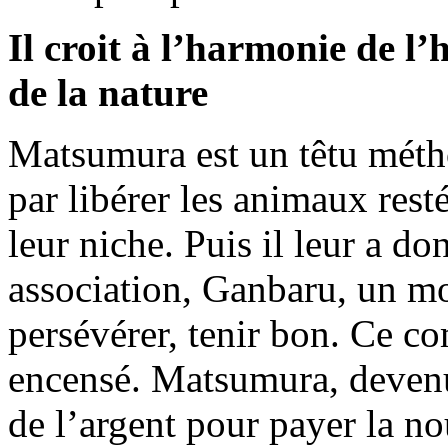
Il croit à l’harmonie de 
de la nature
Matsumura est un têtu méth
par libérer les animaux rest
leur niche. Puis il leur a d
association, Ganbaru, un mo
persévérer, tenir bon. Ce co
encensé. Matsumura, devenu 
de l’argent pour payer la no