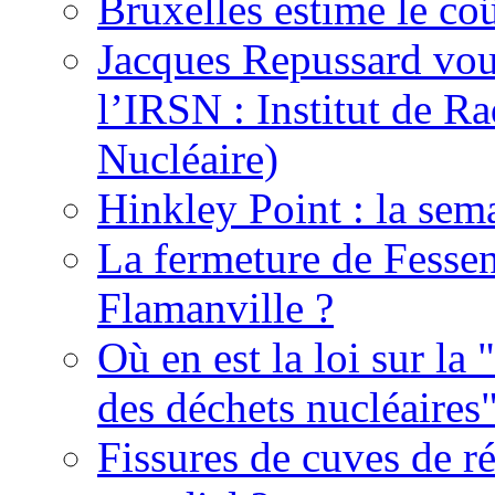
Bruxelles estime le coû
Jacques Repussard vous
l’IRSN : Institut de Ra
Nucléaire)
Hinkley Point : la sem
La fermeture de Fessen
Flamanville ?
Où en est la loi sur la 
des déchets nucléaires
Fissures de cuves de r