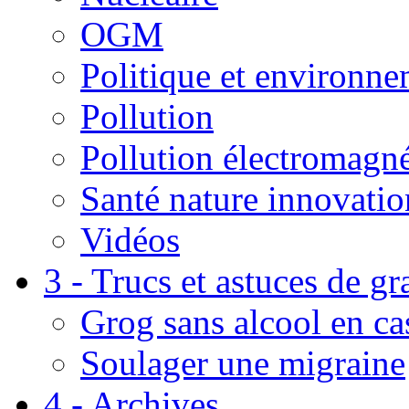
OGM
Politique et environn
Pollution
Pollution électromagné
Santé nature innovatio
Vidéos
3 - Trucs et astuces de g
Grog sans alcool en ca
Soulager une migraine
4 - Archives