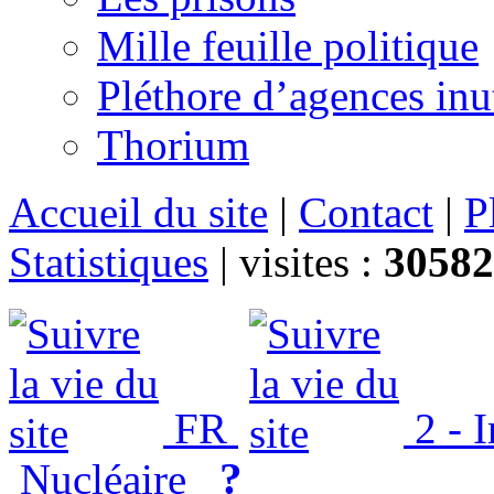
Mille feuille politique
Pléthore d’agences inu
Thorium
Accueil du site
|
Contact
|
P
Statistiques
|
visites :
30582
FR
2 - 
?
Nucléaire