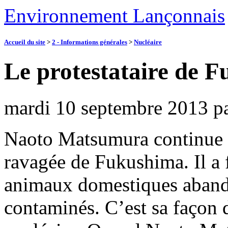
Environnement Lançonnais
Accueil du site
>
2 - Informations générales
>
Nucléaire
Le protestataire de 
mardi 10 septembre 2013
p
Naoto Matsumura continue à 
ravagée de Fukushima. Il a f
animaux domestiques aband
contaminés. C’est sa façon d