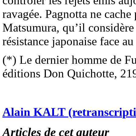
contrôler les rejets émis au
ravagée. Pagnotta ne cache 
Matsumura, qu’il considère
résistance japonaise face au
(*) Le dernier homme de Fu
éditions Don Quichotte, 21
Alain KALT (retranscript
Articles de cet auteur