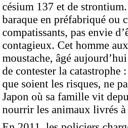
césium 137 et de strontium.
baraque en préfabriqué ou c
compatissants, pas envie d’
contagieux. Cet homme aux c
moustache, âgé aujourd’hui 
de contester la catastrophe 
que soient les risques, ne p
Japon où sa famille vit dep
nourrir les animaux livrés 
En 2011, les policiers charg