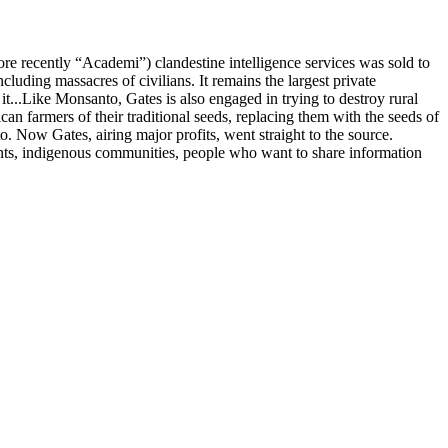
re recently “Academi”) clandestine intelligence services was sold to
uding massacres of civilians. It remains the largest private
it...Like Monsanto, Gates is also engaged in trying to destroy rural
n farmers of their traditional seeds, replacing them with the seeds of
. Now Gates, airing major profits, went straight to the source.
ants, indigenous communities, people who want to share information