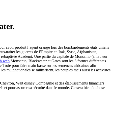
ater.
r avoir produit l’agent orange lors des bombardements états-uniens
s-traiter les guerres de l’Empire en Irak, Syrie, Afghanistan,
t rebaptisée Academi. Une partie du capitale de Monsanto (à hauteur
th web
Monsanto, Blackwater et Gates sont les 3 formes différentes
e Troie pour faire main basse sur les semences africaines afin
les multinationales se militarisent, les peuples mais aussi les activistes
de Chevron, Walt disney Compagnie et des établissements financiers
s et pour assurer sa sécurité dans le monde. Ce sera bientôt chose