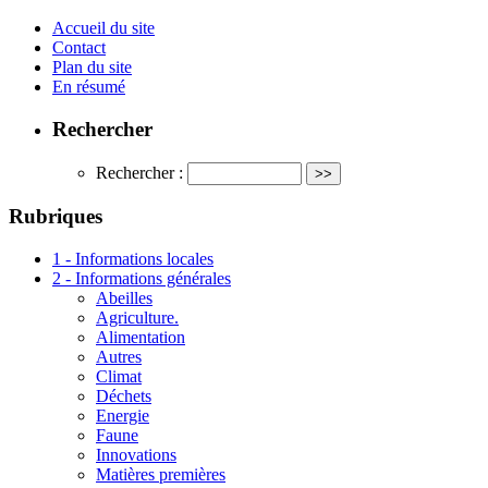
Accueil du site
Contact
Plan du site
En résumé
Rechercher
Rechercher :
Rubriques
1 - Informations locales
2 - Informations générales
Abeilles
Agriculture.
Alimentation
Autres
Climat
Déchets
Energie
Faune
Innovations
Matières premières