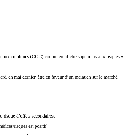
oraux combinés (COC) continuent d’être supérieurs aux risques ».
ré, en mai dernier, être en faveur d’un maintien sur le marché
u risque d’effets secondaires.
fices/risques est positif.