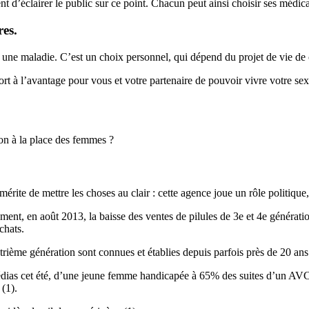
’éclairer le public sur ce point. Chacun peut ainsi choisir ses médica
res.
ir une maladie. C’est un choix personnel, qui dépend du projet de vie de
 à l’avantage pour vous et votre partenaire de pouvoir vivre votre sexu
ion à la place des femmes ?
ite de mettre les choses au clair : cette agence joue un rôle politique, 
ent, en août 2013, la baisse des ventes de pilules de 3e et 4e génératio
chats.
atrième génération sont connues et établies depuis parfois près de 20 ans
édias cet été, d’une jeune femme handicapée à 65% des suites d’un AVC li
 (1).