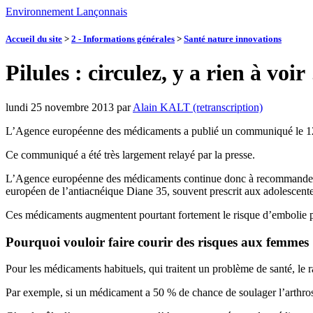
Environnement Lançonnais
Accueil du site
>
2 - Informations générales
>
Santé nature innovations
Pilules : circulez, y a rien à voir 
lundi 25 novembre 2013
par
Alain KALT (retranscription)
L’Agence européenne des médicaments a publié un communiqué le 12 oc
Ce communiqué a été très largement relayé par la presse.
L’Agence européenne des médicaments continue donc à recommander les 
européen de l’antiacnéique Diane 35, souvent prescrit aux adolescentes
Ces médicaments augmentent pourtant fortement le risque d’embolie pu
Pourquoi vouloir faire courir des risques aux femmes
Pour les médicaments habituels, qui traitent un problème de santé, le 
Par exemple, si un médicament a 50 % de chance de soulager l’arthrose 