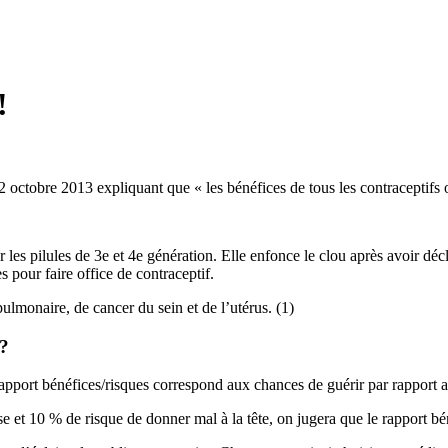
!
tobre 2013 expliquant que « les bénéfices de tous les contraceptifs 
pilules de 3e et 4e génération. Elle enfonce le clou après avoir décla
 pour faire office de contraceptif.
lmonaire, de cancer du sein et de l’utérus. (1)
 ?
rapport bénéfices/risques correspond aux chances de guérir par rapport a
et 10 % de risque de donner mal à la tête, on jugera que le rapport béné