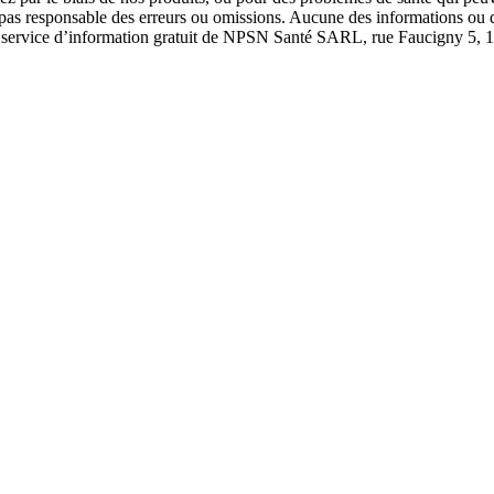
 pas responsable des erreurs ou omissions. Aucune des informations ou d
 un service d’information gratuit de NPSN Santé SARL, rue Faucigny 5, 