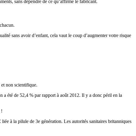
ments, sans dépendre de ce qu’affirme le fabricant.
 chacun.
alité sans avoir d’enfant, cela vaut le coup d’augmenter votre risque
et non scientifique.
n a été de 52,4 % par rapport à août 2012. Il y a donc péril en la
 !
ée à la pilule de 3e génération. Les autorités sanitaires britanniques