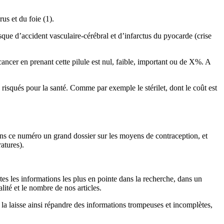
us et du foie (1).
ue d’accident vasculaire-cérébral et d’infarctus du pyocarde (crise
 cancer en prenant cette pilule est nul, faible, important ou de X%. A
 risqués pour la santé. Comme par exemple le stérilet, dont le coût est
ans ce numéro un grand dossier sur les moyens de contraception, et
atures).
s les informations les plus en pointe dans la recherche, dans un
ité et le nombre de nos articles.
 la laisse ainsi répandre des informations trompeuses et incomplètes,