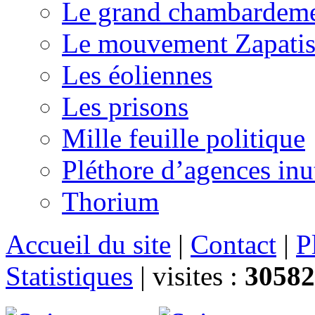
Le grand chambardemen
Le mouvement Zapatis
Les éoliennes
Les prisons
Mille feuille politique
Pléthore d’agences inu
Thorium
Accueil du site
|
Contact
|
P
Statistiques
|
visites :
30582