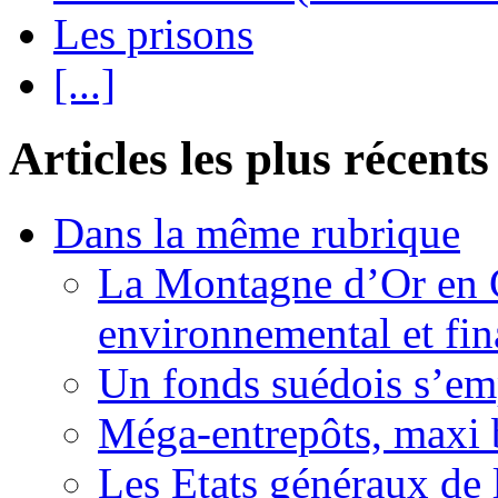
Les prisons
[...]
Articles les plus récents
Dans la même rubrique
La Montagne d’Or en 
environnemental et fin
Un fonds suédois s’em
Méga-entrepôts, maxi b
Les Etats généraux de 