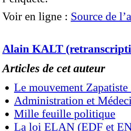
Voir en ligne :
Source de l’ar
Alain KALT (retranscript
Articles de cet auteur
Le mouvement Zapatiste
Administration et Médec
Mille feuille politique
La loi ELAN (EDF et E