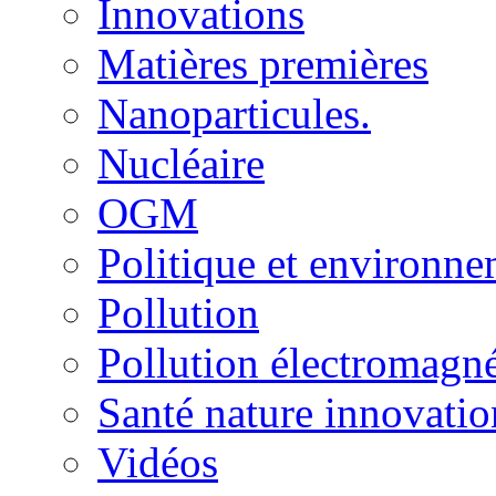
Innovations
Matières premières
Nanoparticules.
Nucléaire
OGM
Politique et environn
Pollution
Pollution électromagné
Santé nature innovatio
Vidéos