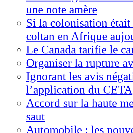
une note amère
Si la colonisation étai
coltan en Afrique aujo
Le Canada tarifie le c
Organiser la rupture a
Ignorant les avis néga
l’application du CETA
Accord sur la haute mer
saut
Automobile : les nouve