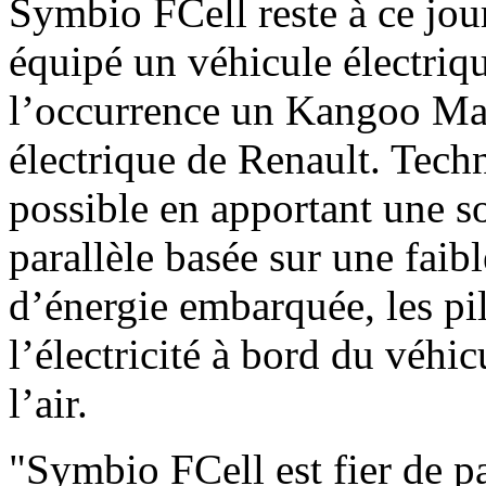
Symbio FCell reste à ce jour
équipé un véhicule électriqu
l’occurrence un Kangoo Maxi
électrique de Renault. Tech
possible en apportant une s
parallèle basée sur une faib
d’énergie embarquée, les pi
l’électricité à bord du véhic
l’air.
"Symbio FCell est fier de pa