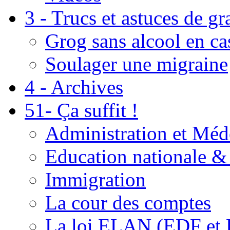
3 - Trucs et astuces de g
Grog sans alcool en ca
Soulager une migraine
4 - Archives
51- Ça suffit !
Administration et Méd
Education nationale & 
Immigration
La cour des comptes
La loi ELAN (EDF et