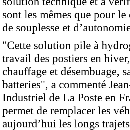
solution technique et à véri
sont les mêmes que pour le d
de souplesse et d’autonomie
"Cette solution pile à hydr
travail des postiers en hive
chauffage et désembuage, s
batteries", a commenté Jean
Industriel de La Poste en F
permet de remplacer les véhi
aujourd’hui les longs trajet