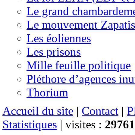
Le grand chambardemen
Le mouvement Zapatis
Les éoliennes
Les prisons
Mille feuille politique
Pléthore d’agences inu
Thorium
Accueil du site
|
Contact
|
P
Statistiques
|
visites :
29761