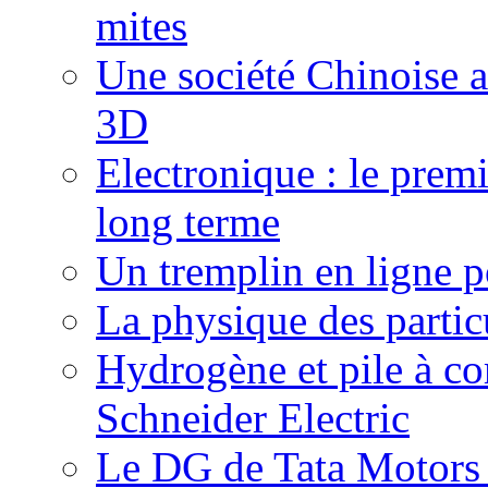
mites
Une société Chinoise 
3D
Electronique : le prem
long terme
Un tremplin en ligne p
La physique des particu
Hydrogène et pile à c
Schneider Electric
Le DG de Tata Motors se