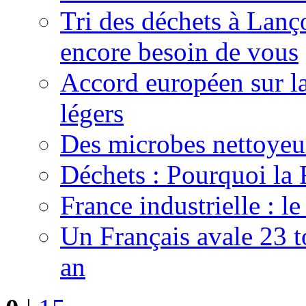
Tri des déchets à Lan
encore besoin de vous
Accord européen sur la
légers
Des microbes nettoyeur
Déchets : Pourquoi la
France industrielle : l
Un Français avale 23 t
an