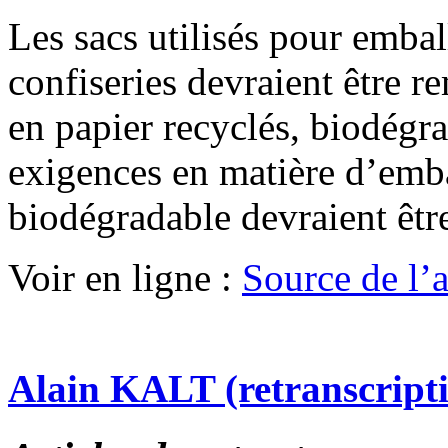
Les sacs utilisés pour emball
confiseries devraient être r
en papier recyclés, biodégr
exigences en matière d’emb
biodégradable devraient êtr
Voir en ligne :
Source de l’ar
Alain KALT (retranscript