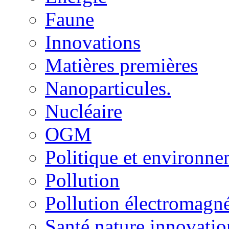
Faune
Innovations
Matières premières
Nanoparticules.
Nucléaire
OGM
Politique et environn
Pollution
Pollution électromagné
Santé nature innovatio