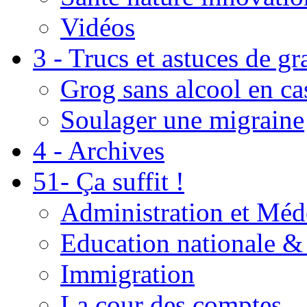
Vidéos
3 - Trucs et astuces de g
Grog sans alcool en ca
Soulager une migraine
4 - Archives
51- Ça suffit !
Administration et Méd
Education nationale & 
Immigration
La cour des comptes