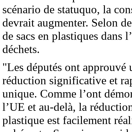
scénario de statuquo, la co
devrait augmenter. Selon des
de sacs en plastiques dans 
déchets.
"Les députés ont approuvé u
réduction significative et r
unique. Comme l’ont démont
l’UE et au-delà, la réduction
plastique est facilement réa