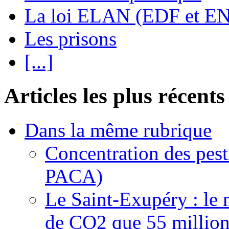
La loi ELAN (EDF et E
Les prisons
[...]
Articles les plus récents
Dans la même rubrique
Concentration des pest
PACA)
Le Saint-Exupéry : le 
de CO2 que 55 millions