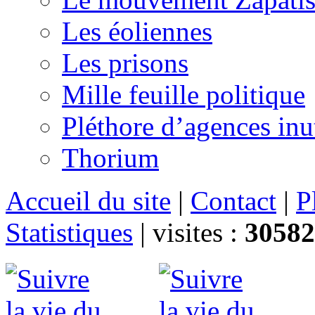
Les éoliennes
Les prisons
Mille feuille politique
Pléthore d’agences inu
Thorium
Accueil du site
|
Contact
|
P
Statistiques
|
visites :
30582