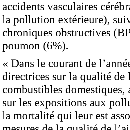
accidents vasculaires céré
la pollution extérieure), s
chroniques obstructives (B
poumon (6%).
« Dans le courant de l’anné
directrices sur la qualité de 
combustibles domestiques, 
sur les expositions aux pollu
la mortalité qui leur est ass
mesures de la qualité de l’ai