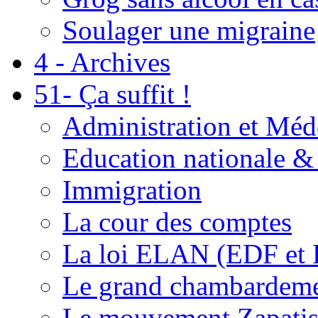
Soulager une migraine
4 - Archives
51- Ça suffit !
Administration et Méd
Education nationale & 
Immigration
La cour des comptes
La loi ELAN (EDF et
Le grand chambardemen
Le mouvement Zapatis