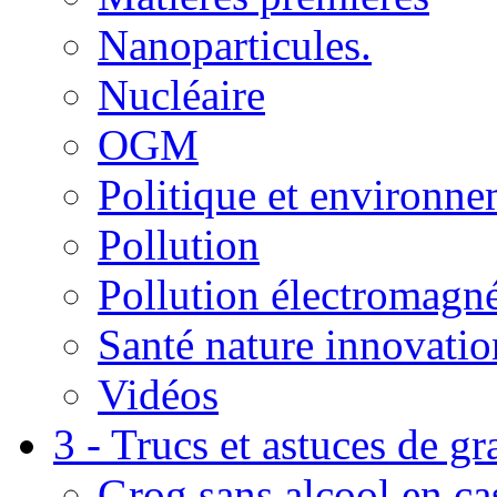
Nanoparticules.
Nucléaire
OGM
Politique et environn
Pollution
Pollution électromagné
Santé nature innovatio
Vidéos
3 - Trucs et astuces de g
Grog sans alcool en ca