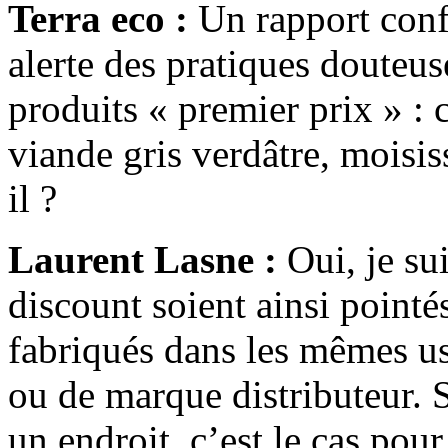
Terra eco :
Un rapport conf
alerte des pratiques douteus
produits « premier prix » : c
viande gris verdâtre, moisis
il ?
Laurent Lasne :
Oui, je sui
discount soient ainsi pointé
fabriqués dans les mêmes us
ou de marque distributeur. S
un endroit, c’est le cas pou