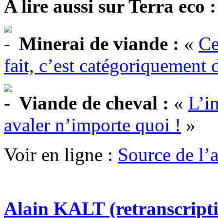
A lire aussi sur Terra eco :
Minerai de viande :
«
Ce
fait, c’est catégoriquement 
Viande de cheval :
«
L’i
avaler n’importe quoi !
»
Voir en ligne :
Source de l’ar
Alain KALT (retranscript