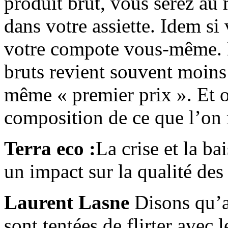
produit brut, vous serez au
dans votre assiette. Idem s
votre compote vous-même. D
bruts revient souvent moins 
même « premier prix ». Et on
composition de ce que l’on
Terra eco :
La crise et la ba
un impact sur la qualité des
Laurent Lasne
Disons qu’av
sont tentées de flirter avec 