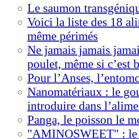
Le saumon transgéniqu
Voici la liste des 18 
même périmés
Ne jamais jamais jamai
poulet, même si c’est b
Pour l’Anses, l’entomo
Nanomatériaux : le gou
introduire dans l’alime
Panga, le poisson le mo
"AMINOSWEET" : le n