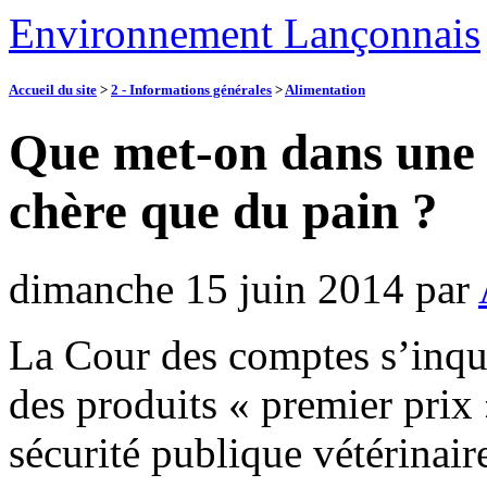
Environnement Lançonnais
Accueil du site
>
2 - Informations générales
>
Alimentation
Que met-on dans une 
chère que du pain ?
dimanche 15 juin 2014
par
La Cour des comptes s’inqu
des produits « premier prix
sécurité publique vétérinaire