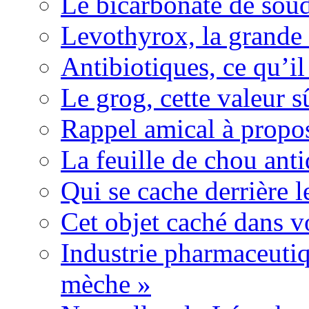
Le bicarbonate de sou
Levothyrox, la grande
Antibiotiques, ce qu’il 
Le grog, cette valeur s
Rappel amical à propos
La feuille de chou ant
Qui se cache derrière l
Cet objet caché dans v
Industrie pharmaceutiq
mèche »