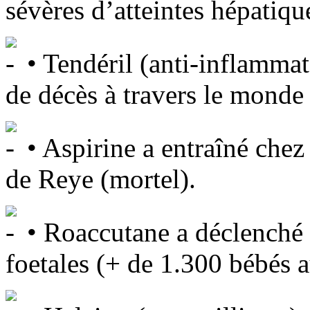
sévères d’atteintes hépatiqu
• Tendéril (anti-inflammat
de décès à travers le monde
• Aspirine a entraîné che
de Reye (mortel).
• Roaccutane a déclenché
foetales (+ de 1.300 bébés