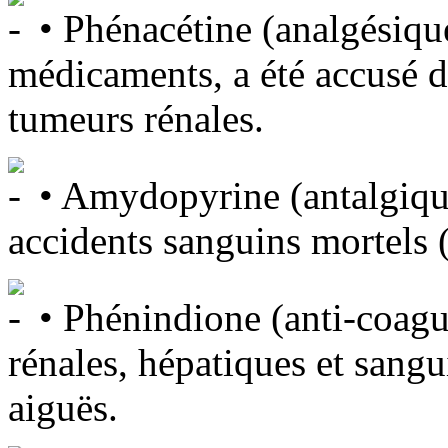
• Phénacétine (analgésiqu
médicaments, a été accusé d
tumeurs rénales.
• Amydopyrine (antalgiqu
accidents sanguins mortels 
• Phénindione (anti-coagul
rénales, hépatiques et sangu
aiguës.