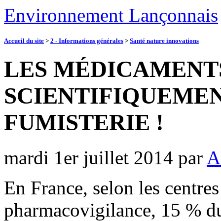
Environnement Lançonnais
Accueil du site
>
2 - Informations générales
>
Santé nature innovations
LES MÉDICAMENT
SCIENTIFIQUEMEN
FUMISTERIE !
mardi 1er juillet 2014
par
A
En France, selon les centre
pharmacovigilance, 15 % du 