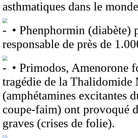
asthmatiques dans le monde
• Phenphormin (diabète) pr
responsable de près de 1.00
• Primodos, Amenorone for
tragédie de la Thalidomide 
(amphétamines excitantes du
coupe-faim) ont provoqué d
graves (crises de folie).