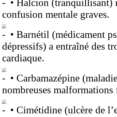
• Halcion (tranquillisant) 
confusion mentale graves.
• Barnétil (médicament ps
dépressifs) a entraîné des t
cardiaque.
• Carbamazépine (maladies
nombreuses malformations f
• Cimétidine (ulcère de l’e