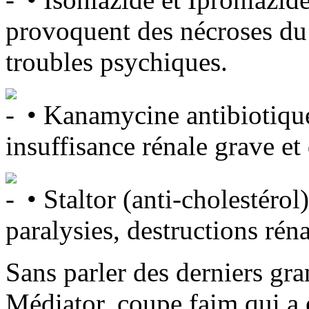
provoquent des nécroses du 
troubles psychiques.
• Kanamycine antibiotique
insuffisance rénale grave et 
• Staltor (anti-cholestéro
paralysies, destructions rén
Sans parler des derniers gr
Médiator, coupe faim qui a 