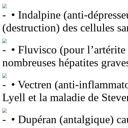
• Indalpine (anti-dépresse
(destruction) des cellules s
• Fluvisco (pour l’artérit
nombreuses hépatites grave
• Vectren (anti-inflammat
Lyell et la maladie de Stev
• Dupéran (antalgique) c