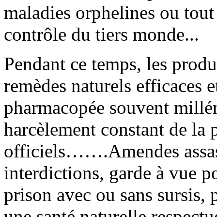
maladies orphelines ou tou
contrôle du tiers monde...
Pendant ce temps, les produc
remèdes naturels efficaces e
pharmacopée souvent milléna
harcèlement constant de la p
officiels…….Amendes assass
interdictions, garde à vue p
prison avec ou sans sursis,
une santé naturelle respectu