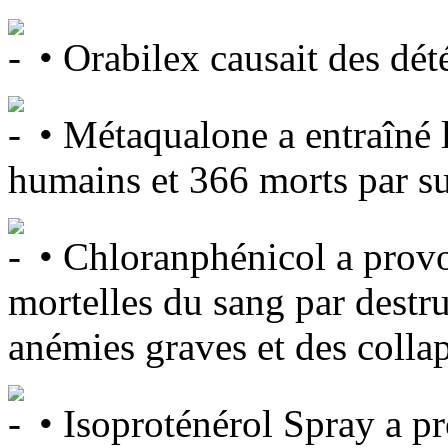
• Orabilex causait des dété
• Métaqualone a entraîné la
humains et 366 morts par su
• Chloranphénicol a provo
mortelles du sang par destru
anémies graves et des colla
• Isoproténérol Spray a p