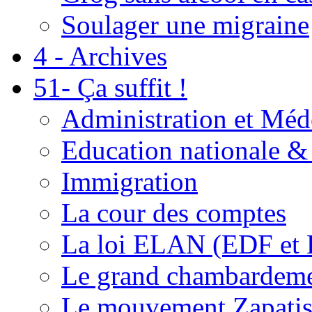
Soulager une migraine
4 - Archives
51- Ça suffit !
Administration et Méd
Education nationale & 
Immigration
La cour des comptes
La loi ELAN (EDF et
Le grand chambardemen
Le mouvement Zapatis