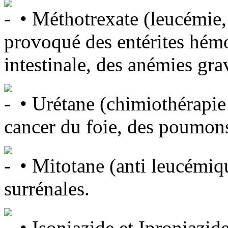
• Méthotrexate (leucémie, 
provoqué des entérites hémo
intestinale, des anémies gra
• Urétane (chimiothérapie
cancer du foie, des poumons
• Mitotane (anti leucémique
surrénales.
• Isoniazide et Iproniazid