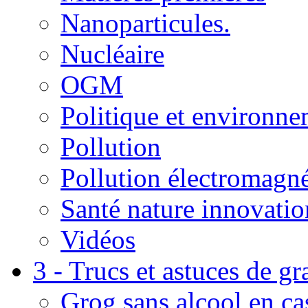
Nanoparticules.
Nucléaire
OGM
Politique et environn
Pollution
Pollution électromagné
Santé nature innovatio
Vidéos
3 - Trucs et astuces de g
Grog sans alcool en ca