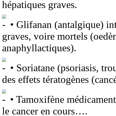
hépatiques graves.
• Glifanan (antalgique) int
graves, voire mortels (oed
anaphyllactiques).
• Soriatane (psoriasis, tro
des effets tératogènes (canc
• Tamoxifène médicament a
le cancer en cours….