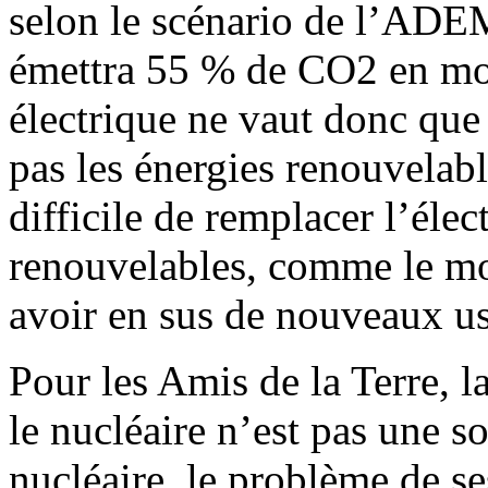
selon le scénario de l’ADEM
émettra 55 % de CO2 en mo
électrique ne vaut donc que
pas les énergies renouvelable
difficile de remplacer l’élec
renouvelables, comme le mo
avoir en sus de nouveaux us
Pour les Amis de la Terre, l
le nucléaire n’est pas une s
nucléaire, le problème de se