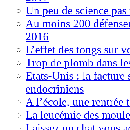
Un peu de science pas t
Au moins 200 défenseu
2016
L’effet des tongs sur v
Trop de plomb dans les
Etats-Unis : la facture
endocriniens
A l’école, une rentrée 
La leucémie des moules
Laissez un chat vous a