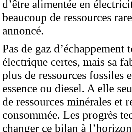
d’être alimentée en électric
beaucoup de ressources rares 
annoncé.
Pas de gaz d’échappement t
électrique certes, mais sa 
plus de ressources fossiles 
essence ou diesel. A elle se
de ressources minérales et r
consommée. Les progrès tec
changer ce bilan à l’horiz