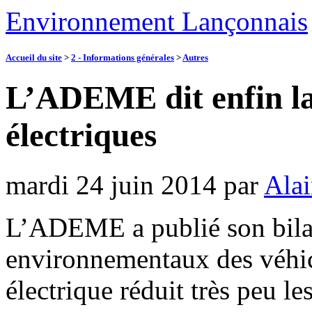
Environnement Lançonnais
Accueil du site
>
2 - Informations générales
>
Autres
L’ADEME dit enfin la 
électriques
mardi 24 juin 2014
par
Alai
L’ADEME a publié son bilan
environnementaux des véhicu
électrique réduit très peu l