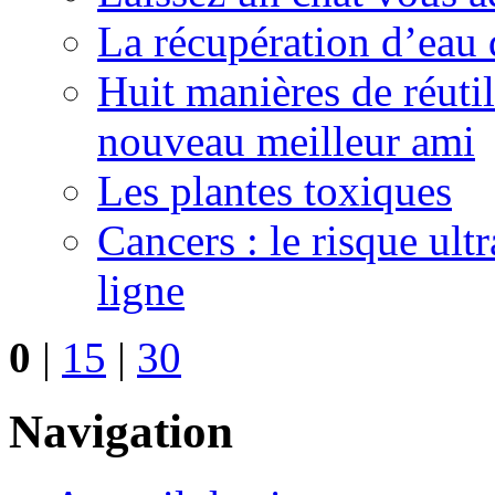
La récupération d’eau 
Huit manières de réutil
nouveau meilleur ami
Les plantes toxiques
Cancers : le risque ult
ligne
0
|
15
|
30
Navigation