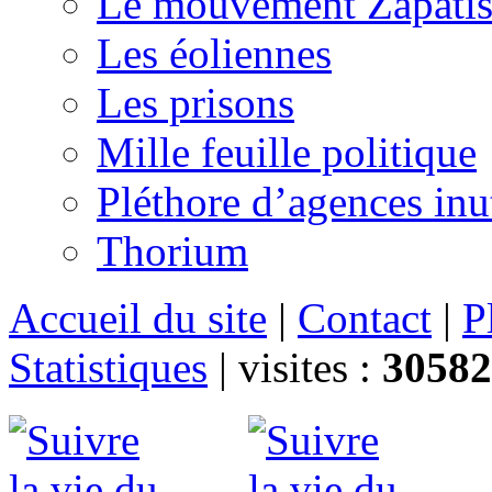
Le mouvement Zapatis
Les éoliennes
Les prisons
Mille feuille politique
Pléthore d’agences inu
Thorium
Accueil du site
|
Contact
|
P
Statistiques
|
visites :
30582