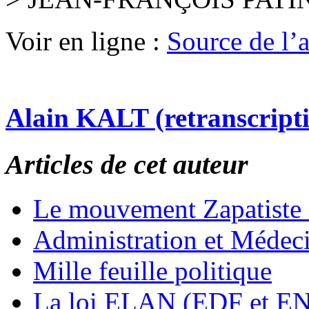
Voir en ligne :
Source de l’ar
Alain KALT (retranscript
Articles de cet auteur
Le mouvement Zapatiste
Administration et Médec
Mille feuille politique
La loi ELAN (EDF et E