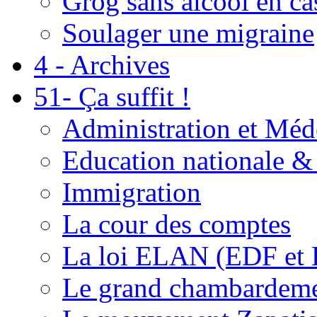
Grog sans alcool en ca
Soulager une migraine
4 - Archives
51- Ça suffit !
Administration et Méd
Education nationale & 
Immigration
La cour des comptes
La loi ELAN (EDF et
Le grand chambardemen