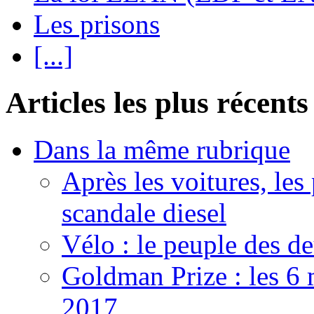
Les prisons
[...]
Articles les plus récents
Dans la même rubrique
Après les voitures, les
scandale diesel
Vélo : le peuple des d
Goldman Prize : les 6 m
2017