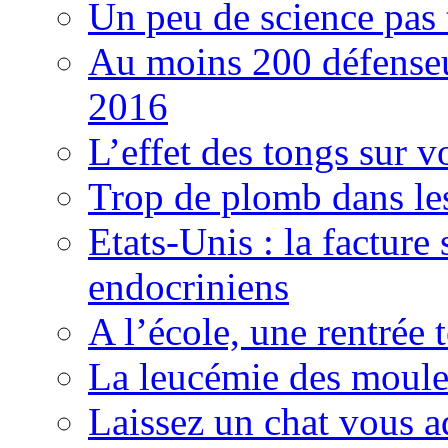
Un peu de science pas t
Au moins 200 défenseu
2016
L’effet des tongs sur v
Trop de plomb dans les
Etats-Unis : la facture
endocriniens
A l’école, une rentrée 
La leucémie des moules
Laissez un chat vous a