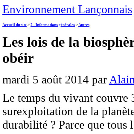
Environnement Lançonnais
Accueil du site
>
2 - Informations générales
>
Autres
Les lois de la biosph
obéir
mardi 5 août 2014
par
Alain
Le temps du vivant couvre 3
surexploitation de la planèt
durabilité ? Parce que tous 