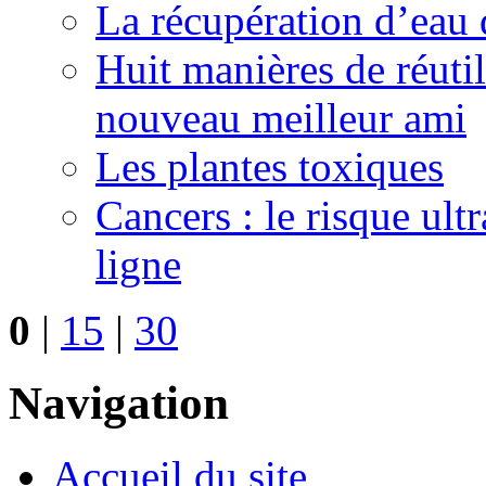
La récupération d’eau 
Huit manières de réutil
nouveau meilleur ami
Les plantes toxiques
Cancers : le risque ult
ligne
0
|
15
|
30
Navigation
Accueil du site