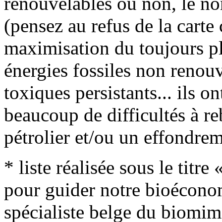
renouvelables ou non, le no
(pensez au refus de la carte
maximisation du toujours plu
énergies fossiles non renouv
toxiques persistants... ils o
beaucoup de difficultés à r
pétrolier et/ou un effondrem
* liste réalisée sous le titr
pour guider notre bioécono
spécialiste belge du biomim