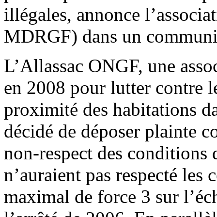
illégales, annonce l’associa
MDRGF) dans un communiqu
L’Allassac ONGF, une assoc
en 2008 pour lutter contre l
proximité des habitations d
décidé de déposer plainte c
non-respect des conditions 
n’auraient pas respecté les
maximal de force 3 sur l’éc