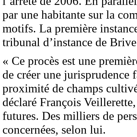
l’arrêté de 2006. En parallè
par une habitante sur la c
motifs. La première instance
tribunal d’instance de Brive
« Ce procès est une première
de créer une jurisprudence f
proximité de champs cultivé
déclaré François Veillerette
futures. Des milliers de per
concernées, selon lui.