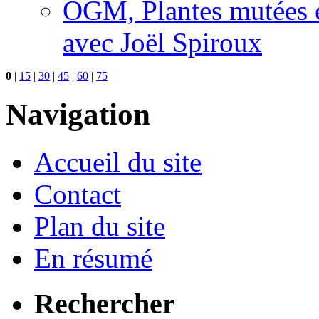
OGM, Plantes mutées e
avec Joël Spiroux
0
|
15
|
30
|
45
|
60
|
75
Navigation
Accueil du site
Contact
Plan du site
En résumé
Rechercher