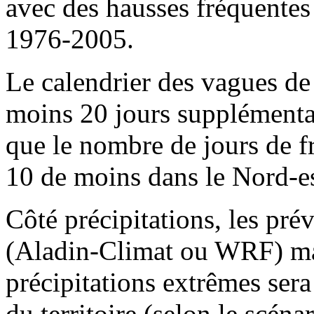
avec des hausses fréquentes
1976-2005.
Le calendrier des vagues de
moins 20 jours supplémentai
que le nombre de jours de f
10 de moins dans le Nord-es
Côté précipitations, les pré
(Aladin-Climat ou WRF) mai
précipitations extrêmes ser
du territoire (selon le scén