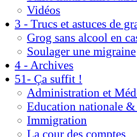
Vidéos
3 - Trucs et astuces de g
Grog sans alcool en ca
Soulager une migraine
4 - Archives
51- Ça suffit !
Administration et Méd
Education nationale & 
Immigration
La cour des comptes