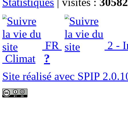
Statistiques
|
visites :
30582
FR
2 - 
?
Climat
Site réalisé avec SPIP 2.0.1