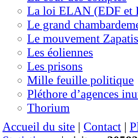
La loi ELAN (EDF et
Le grand chambardemen
Le mouvement Zapatis
Les éoliennes
Les prisons
Mille feuille politique
Pléthore d’agences inu
Thorium
Accueil du site
|
Contact
|
P