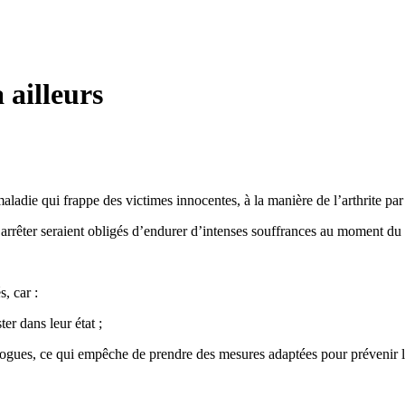
 ailleurs
adie qui frappe des victimes innocentes, à la manière de l’arthrite pa
arrêter seraient obligés d’endurer d’intenses souffrances au moment du
, car :
er dans leur état ;
 drogues, ce qui empêche de prendre des mesures adaptées pour prévenir l