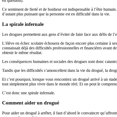
en question).
Ce sentiment de fierté et de bonheur est indispensable à l’être humai
d’autant plus puissant que la personne est en difficulté dans la vie.
La spirale infernale
Les drogues permettent aux gens d’éviter de faire face aux défis de l’ex
L’élève en échec scolaire échouera de façon encore plus certaine à se
connaissait déjà des difficultés professionnelles et financières avant 
obtenir le même résultat.
Les conséquences humaines et sociales des drogues sont donc catastroph
Tandis que les difficultés s’amoncellent dans la vie du drogué, la drogu
Et c’est pourquoi, lorsque vous rencontrez un drogué arrivé à un stade a
tout simplement plus vivre dans le monde réel. Et on peut le comprend
C’est donc une spirale infernale.
Comment aider un drogué
Pour aider un drogué à arrêter, il faut d’abord le convaincre qu’affronte