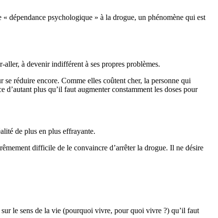
e de « dépendance psychologique » à la drogue, un phénomène qui est
r-aller, à devenir indifférent à ses propres problèmes.
r se réduire encore. Comme elles coûtent cher, la personne qui
t ce d’autant plus qu’il faut augmenter constamment les doses pour
alité de plus en plus effrayante.
rêmement difficile de le convaincre d’arrêter la drogue. Il ne désire
 sur le sens de la vie (pourquoi vivre, pour quoi vivre ?) qu’il faut