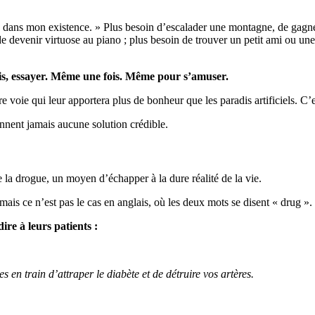
lle dans mon existence. » Plus besoin d’escalader une montagne, de gag
n de devenir virtuose au piano ; plus besoin de trouver un petit ami ou une
mais, essayer. Même une fois. Même pour s’amuser.
tre voie qui leur apportera plus de bonheur que les paradis artificiels. C’e
onnent jamais aucune solution crédible.
a drogue, un moyen d’échapper à la dure réalité de la vie.
ais ce n’est pas le cas en anglais, où les deux mots se disent « drug ».
re à leurs patients :
 en train d’attraper le diabète et de détruire vos artères.