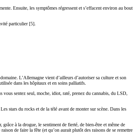
gmente. Ensuite, les symptômes régressent et s’effacent environ au bout
ité particulier [5].
 domaine. L’Allemagne vient d’ailleurs d’autoriser sa culture et son
lisée dans les hôpitaux et en soins palliatifs.
us vous sentez seul, moche, idiot, raté, prenez du cannabis, du LSD,
Les stars du rocks et de la télé avant de monter sur scène. Dans les
grâce à la drogue, le sentiment de fierté, de bien-être et même de
son de faire la fête (et qu’on aurait plutôt des raisons de se remettre