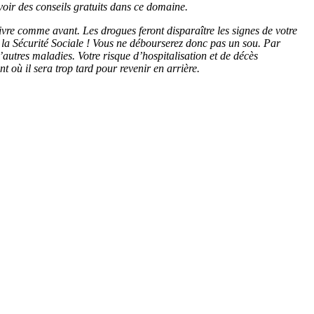
oir des conseils gratuits dans ce domaine.
ivre comme avant. Les drogues feront disparaître les signes de votre
r la Sécurité Sociale ! Vous ne débourserez donc pas un sou. Par
autres maladies. Votre risque d’hospitalisation et de décès
t où il sera trop tard pour revenir en arrière.