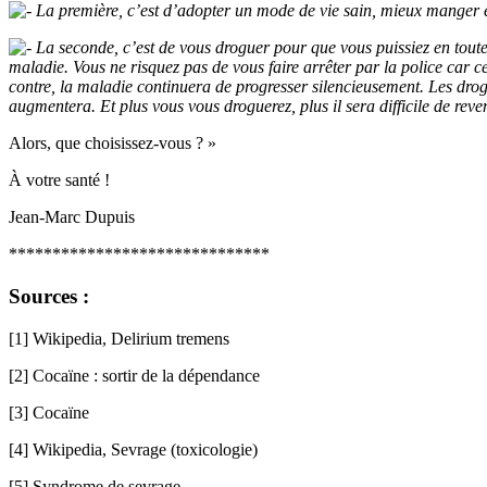
La première, c’est d’adopter un mode de vie sain, mieux manger e
La seconde, c’est de vous droguer pour que vous puissiez en toute t
maladie. Vous ne risquez pas de vous faire arrêter par la police car 
contre, la maladie continuera de progresser silencieusement. Les drog
augmentera. Et plus vous vous droguerez, plus il sera difficile de reven
Alors, que choisissez-vous ? »
À votre santé !
Jean-Marc Dupuis
******************************
Sources :
[1] Wikipedia, Delirium tremens
[2] Cocaïne : sortir de la dépendance
[3] Cocaïne
[4] Wikipedia, Sevrage (toxicologie)
[5] Syndrome de sevrage