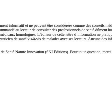
urement informatif et ne peuvent être considérées comme des conseils méd
recommandé au lecteur de consulter des professionnels de santé dûment ho
ns médicaux homologués. L’éditeur de cette lettre d’information ne prati
 praticien de santé vis-à-vis de malades avec ses lecteurs. Aucune des in
it de Santé Nature Innovation (SNI Editions). Pour toute question, mer