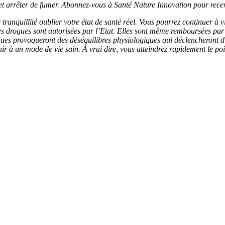
t arrêter de fumer. Abonnez-vous à Santé Nature Innovation pour recev
ranquillité oublier votre état de santé réel. Vous pourrez continuer à v
ces drogues sont autorisées par l’Etat. Elles sont même remboursées pa
ues provoqueront des déséquilibres physiologiques qui déclencheront d’
ir à un mode de vie sain. À vrai dire, vous atteindrez rapidement le poin