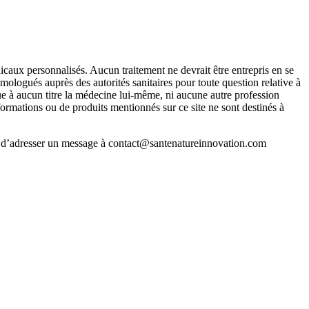
icaux personnalisés. Aucun traitement ne devrait être entrepris en se
mologués auprès des autorités sanitaires pour toute question relative à
que à aucun titre la médecine lui-même, ni aucune autre profession
formations ou de produits mentionnés sur ce site ne sont destinés à
ci d’adresser un message à contact@santenatureinnovation.com