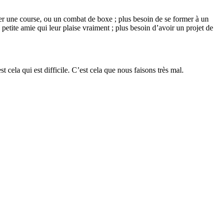
ner une course, ou un combat de boxe ; plus besoin de se former à un
 petite amie qui leur plaise vraiment ; plus besoin d’avoir un projet de
st cela qui est difficile. C’est cela que nous faisons très mal.