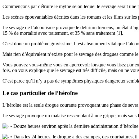
Commençons par détruire le mythe selon lequel le sevrage serait une p
Les scènes épouvantables décrites dans les romans et les films sur les 
Le sevrage de l’alcoolisme provoque le delirium tremens, un état d’ag
15 % de mortalité avec traitement, et 35 % sans traitement [1].
C’est donc un problème gravissime. Il est absolument vital que l’alcoo
Mais rien d’équivalent n’existe pour le sevrage des drogues comme le 
Vous pouvez vous-même vous en apercevoir lorsque vous lisez par exempl
fois, on vous explique que le sevrage est très difficile, mais on ne vou
C’est parce qu’il n’y a pas de symptômes physiques dangereux sembla
Le cas particulier de l’héroïne
L’héroïne est la seule drogue courante provoquant une phase de sevrage
Le sevrage provoque un malaise ressemblant à une grippe, mais sans fiè
• Douze heures environ après la dernière administration d’héroïne s
• Dans les 24 heures, le drogué a des crampes, des courbatures, il e