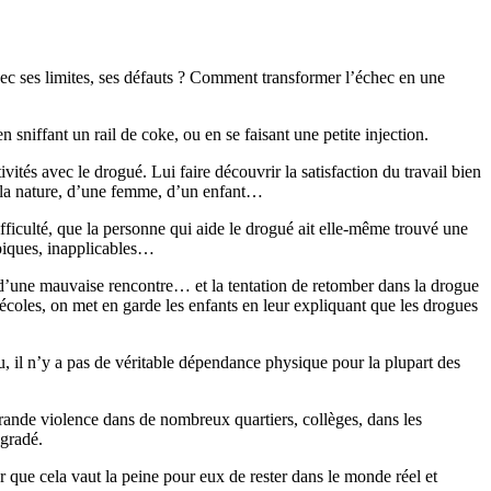
c ses limites, ses défauts ? Comment transformer l’échec en une
n sniffant un rail de coke, ou en se faisant une petite injection.
ités avec le drogué. Lui faire découvrir la satisfaction du travail bien
de la nature, d’une femme, d’un enfant…
ficulté, que la personne qui aide le drogué ait elle-même trouvé une
opiques, inapplicables…
, d’une mauvaise rencontre… et la tentation de retomber dans la drogue
 écoles, on met en garde les enfants en leur expliquant que les drogues
, il n’y a pas de véritable dépendance physique pour la plupart des
grande violence dans de nombreux quartiers, collèges, dans les
gradé.
er que cela vaut la peine pour eux de rester dans le monde réel et