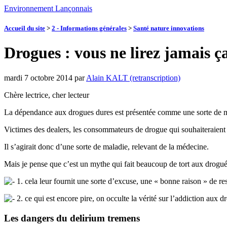
Environnement Lançonnais
Accueil du site
>
2 - Informations générales
>
Santé nature innovations
Drogues : vous ne lirez jamais ça
mardi 7 octobre 2014
par
Alain KALT (retranscription)
Chère lectrice, cher lecteur
La dépendance aux drogues dures est présentée comme une sorte de mal
Victimes des dealers, les consommateurs de drogue qui souhaiteraient 
Il s’agirait donc d’une sorte de maladie, relevant de la médecine.
Mais je pense que c’est un mythe qui fait beaucoup de tort aux drogués
1. cela leur fournit une sorte d’excuse, une « bonne raison » de rest
2. ce qui est encore pire, on occulte la vérité sur l’addiction aux
Les dangers du delirium tremens