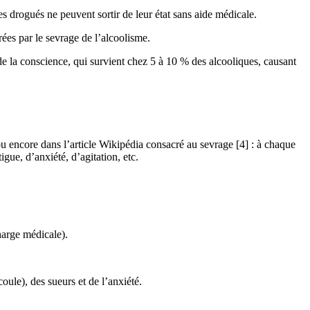
 drogués ne peuvent sortir de leur état sans aide médicale.
rées par le sevrage de l’alcoolisme.
e la conscience, qui survient chez 5 à 10 % des alcooliques, causant
ou encore dans l’article Wikipédia consacré au sevrage [4] : à chaque
igue, d’anxiété, d’agitation, etc.
harge médicale).
ule), des sueurs et de l’anxiété.