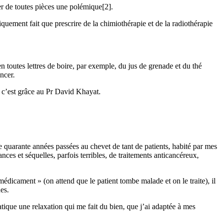
éer de toutes pièces une polémique[2].
quement fait que prescrire de la chimiothérapie et de la radiothérapie
 toutes lettres de boire, par exemple, du jus de grenade et du thé
ncer.
Et c’est grâce au Pr David Khayat.
de quarante années passées au chevet de tant de patients, habité par mes
nces et séquelles, parfois terribles, de traitements anticancéreux,
médicament » (on attend que le patient tombe malade et on le traite), il
es.
ratique une relaxation qui me fait du bien, que j’ai adaptée à mes