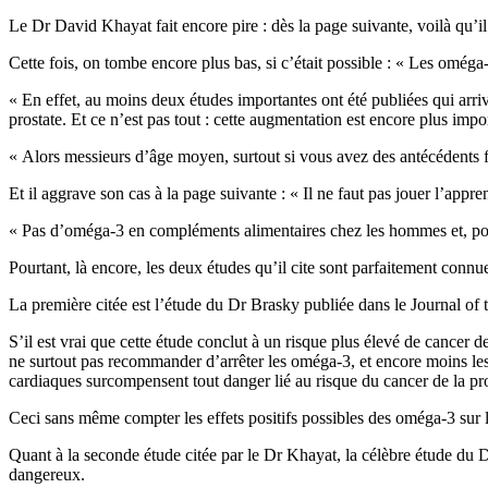
Le Dr David Khayat fait encore pire : dès la page suivante, voilà qu’i
Cette fois, on tombe encore plus bas, si c’était possible : « Les oméga
« En effet, au moins deux études importantes ont été publiées qui ar
prostate. Et ce n’est pas tout : cette augmentation est encore plus impo
« Alors messieurs d’âge moyen, surtout si vous avez des antécédents 
Et il aggrave son cas à la page suivante : « Il ne faut pas jouer l’appr
« Pas d’oméga-3 en compléments alimentaires chez les hommes et, pour
Pourtant, là encore, les deux études qu’il cite sont parfaitement connu
La première citée est l’étude du Dr Brasky publiée dans le Journal of t
S’il est vrai que cette étude conclut à un risque plus élevé de cancer
ne surtout pas recommander d’arrêter les oméga-3, et encore moins les 
cardiaques surcompensent tout danger lié au risque du cancer de la pros
Ceci sans même compter les effets positifs possibles des oméga-3 sur l
Quant à la seconde étude citée par le Dr Khayat, la célèbre étude d
dangereux.