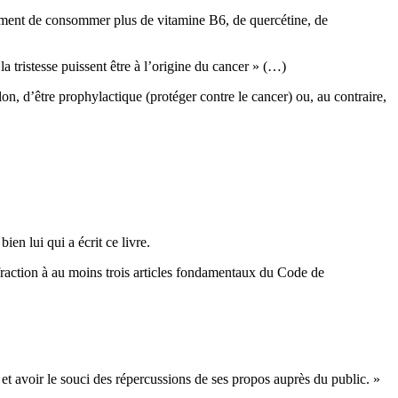
lement de consommer plus de vitamine B6, de quercétine, de
 la tristesse puissent être à l’origine du cancer » (…)
lon, d’être prophylactique (protéger contre le cancer) ou, au contraire,
en lui qui a écrit ce livre.
fraction à au moins trois articles fondamentaux du Code de
et avoir le souci des répercussions de ses propos auprès du public. »