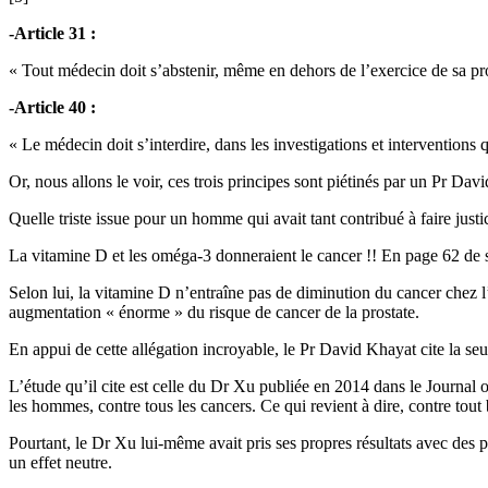
-Article 31 :
« Tout médecin doit s’abstenir, même en dehors de l’exercice de sa prof
-Article 40 :
« Le médecin doit s’interdire, dans les investigations et interventions q
Or, nous allons le voir, ces trois principes sont piétinés par un Pr Da
Quelle triste issue pour un homme qui avait tant contribué à faire just
La vitamine D et les oméga-3 donneraient le cancer !! En page 62 de so
Selon lui, la vitamine D n’entraîne pas de diminution du cancer chez
augmentation « énorme » du risque de cancer de la prostate.
En appui de cette allégation incroyable, le Pr David Khayat cite la se
L’étude qu’il cite est celle du Dr Xu publiée en 2014 dans le Journal 
les hommes, contre tous les cancers. Ce qui revient à dire, contre tout
Pourtant, le Dr Xu lui-même avait pris ses propres résultats avec des pi
un effet neutre.