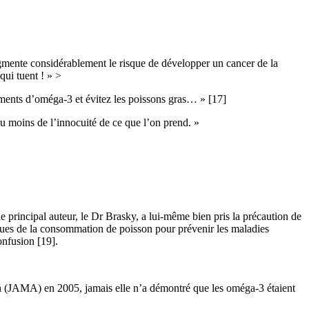
gmente considérablement le risque de développer un cancer de la
qui tuent ! » >
éments d’oméga-3 et évitez les poissons gras… » [17]
 au moins de l’innocuité de ce que l’on prend. »
e principal auteur, le Dr Brasky, a lui-même bien pris la précaution de
fiques de la consommation de poisson pour prévenir les maladies
onfusion [19].
on (JAMA) en 2005, jamais elle n’a démontré que les oméga-3 étaient