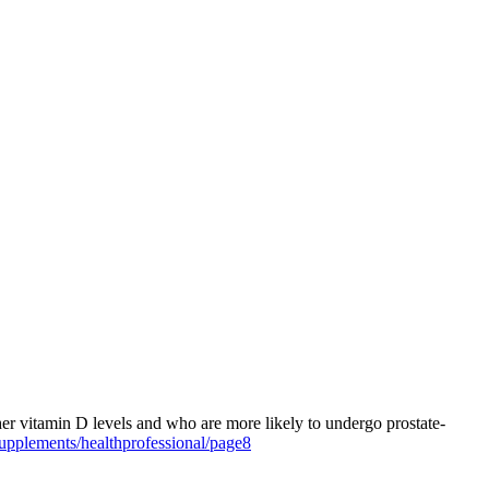
er vitamin D levels and who are more likely to undergo prostate-
upplements/healthprofessional/page8