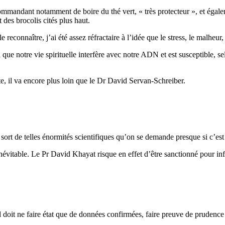
ecommandant notamment de boire du thé vert, « très protecteur », et éga
 des brocolis cités plus haut.
reconnaître, j’ai été assez réfractaire à l’idée que le stress, le malheur,
 que notre vie spirituelle interfère avec notre ADN et est susceptible, se
, il va encore plus loin que le Dr David Servan-Schreiber.
t de telles énormités scientifiques qu’on se demande presque si c’est bi
névitable. Le Pr David Khayat risque en effet d’être sanctionné pour in
 doit ne faire état que de données confirmées, faire preuve de prudence 