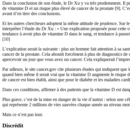
Dans la conclusion de son étude, le Dr Xu y va très prudemment. Il pré
de vitamine D et un risque plus élevé de cancer de la prostate [9]. C’e
avant d’en tirer des conclusions.
Et les autres chercheurs adoptent la même attitude de prudence. Sur le 
interpréter l’étude du Dr Xu : « Une explication proposée pour cette o
tendance à avoir plus de vitamine D dans le sang, et tendance à passer
[10]
L’explication serait la suivante : plus un homme fait attention à sa san
cancer de la prostate. Cela aboutit forcément à plus de diagnostics de
apercevoir un jour que vous avez un cancer. Cela expliquerait l’impre
Par ailleurs, le site cancer.gov cite plusieurs études qui indiquent que
quand bien même il serait vrai que la vitamine D augmente le risque de 
de cancer est bien établi, ainsi que pour le diabète et les maladies car
Dans ces conditions, affirmer à des patients que la vitamine D est da
Plus grave, c’est de la mise en danger de la vie d’autrui : selon une 
qui représente 2 millions de vies sauvées chaque année au niveau mon
Mais ce n’est pas tout.
Discrédit