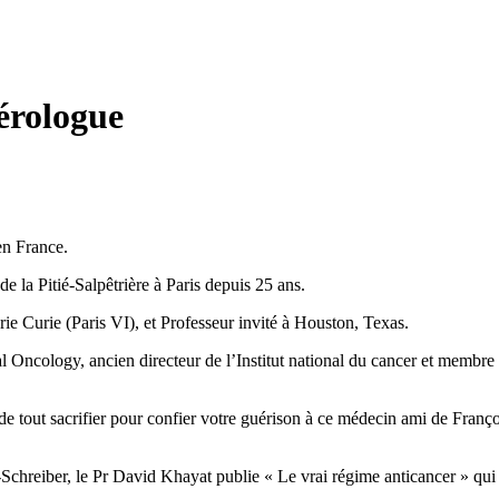
cérologue
en France.
de la Pitié-Salpêtrière à Paris depuis 25 ans.
rie Curie (Paris VI), et Professeur invité à Houston, Texas.
l Oncology, ancien directeur de l’Institut national du cancer et membre 
é de tout sacrifier pour confier votre guérison à ce médecin ami de Fran
chreiber, le Pr David Khayat publie « Le vrai régime anticancer » qui 