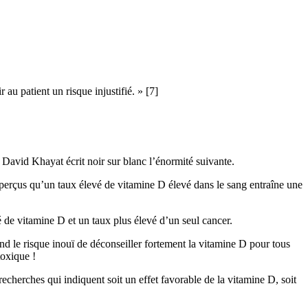
 au patient un risque injustifié. » [7]
 David Khayat écrit noir sur blanc l’énormité suivante.
perçus qu’un taux élevé de vitamine D élevé dans le sang entraîne une
é de vitamine D et un taux plus élevé d’un seul cancer.
nd le risque inouï de déconseiller fortement la vitamine D pour tous
toxique !
recherches qui indiquent soit un effet favorable de la vitamine D, soit