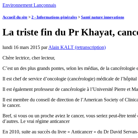
Environnement Lançonnais
Accueil du site
>
2 - Informations générales
>
Santé nature innovations
La triste fin du Pr Khayat, can
lundi 16 mars 2015
par
Alain KALT (retranscription)
Chère lectrice, cher lecteur,
C’est un des plus grands pontes, selon les médias, de la cancérologie 
Il est chef de service d’oncologie (cancérologie) médicale de l’hôpital 
Il est également professeur de cancérologie à l’Université Pierre et Ma
Il est membre du conseil de direction de l’American Society of Clinica
le cancer.
Bref, si vous ou un proche aviez le cancer, vous seriez peut-être tent
d’autres. Le vrai régime anticancer
En 2010, suite au succès du livre « Anticancer » du Dr David Servan-S