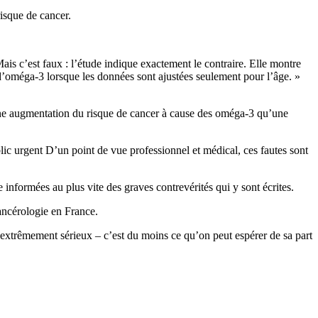
isque de cancer.
is c’est faux : l’étude indique exactement le contraire. Elle montre
’oméga-3 lorsque les données sont ajustées seulement pour l’âge. »
é une augmentation du risque de cancer à cause des oméga-3 qu’une
blic urgent D’un point de vue professionnel et médical, ces fautes sont
informées au plus vite des graves contrevérités qui y sont écrites.
cancérologie en France.
ts extrêmement sérieux – c’est du moins ce qu’on peut espérer de sa part