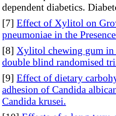
dependent diabetics. Diabet
[7]
Effect of Xylitol on Gr
pneumoniae in the Presence
[8]
Xylitol chewing gum in p
double blind randomised tri
[9]
Effect of dietary carbohy
adhesion of Candida albican
Candida krusei.