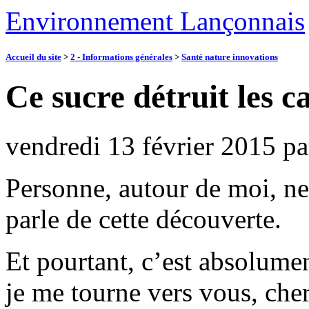
Environnement Lançonnais
Accueil du site
>
2 - Informations générales
>
Santé nature innovations
Ce sucre détruit les c
vendredi 13 février 2015
p
Personne, autour de moi, ne
parle de cette découverte.
Et pourtant, c’est absolumen
je me tourne vers vous, che