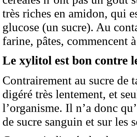
très riches en amidon, qui 
glucose (un sucre). Au contac
farine, pâtes, commencent à
Le xylitol est bon contre l
Contrairement au sucre de ta
digéré très lentement, et se
l’organisme. Il n’a donc qu
de sucre sanguin et sur les s