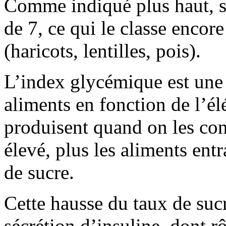
Comme indiqué plus haut, s
de 7, ce qui le classe enco
(haricots, lentilles, pois).
L’index glycémique est une 
aliments en fonction de l’él
produisent quand on les co
élevé, plus les aliments ent
de sucre.
Cette hausse du taux de suc
sécrétion d’insuline, dont rôl