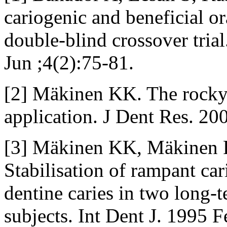
cariogenic and beneficial or
double-blind crossover trial
Jun ;4(2):75-81.
[2] Mäkinen KK. The rocky ro
application. J Dent Res. 20
[3] Mäkinen KK, Mäkinen PL
Stabilisation of rampant car
dentine caries in two long-
subjects. Int Dent J. 1995 