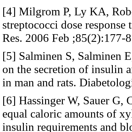
[4] Milgrom P, Ly KA, Robe
streptococci dose response 
Res. 2006 Feb ;85(2):177-8
[5] Salminen S, Salminen E,
on the secretion of insulin 
in man and rats. Diabetolog
[6] Hassinger W, Sauer G, Co
equal caloric amounts of xyl
insulin requirements and blo