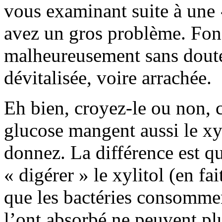
vous examinant suite à une 
avez un gros problème. Fonce
malheureusement sans doute 
dévitalisée, voire arrachée.
Eh bien, croyez-le ou non, c
glucose mangent aussi le xy
donnez. La différence est qu
« digérer » le xylitol (en fai
que les bactéries consommen
l’ont absorbé ne peuvent plu