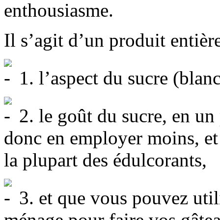
enthousiasme.
Il s’agit d’un produit entièr
1. l’aspect du sucre (blanc 
2. le goût du sucre, en un
donc en employer moins, et 
la plupart des édulcorants,
3. et que vous pouvez utili
ménage pour faire vos gâteau