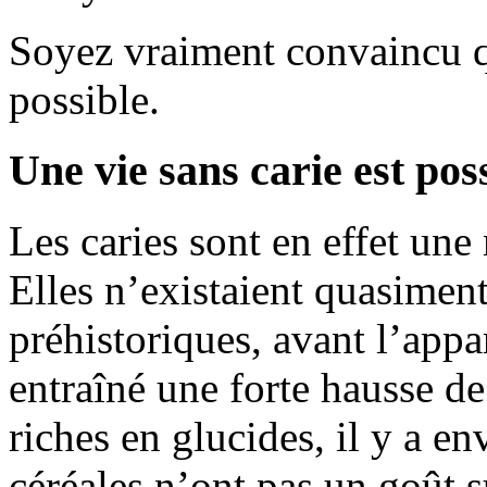
Soyez vraiment convaincu qu
possible.
Une vie sans carie est pos
Les caries sont en effet u
Elles n’existaient quasiment
préhistoriques, avant l’appar
entraîné une forte hausse d
riches en glucides, il y a e
céréales n’ont pas un goût 