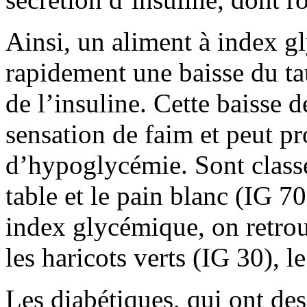
Ainsi, un aliment à index 
rapidement une baisse du tau
de l’insuline. Cette baisse d
sensation de faim et peut p
d’hypoglycémie. Sont class
table et le pain blanc (IG 70
index glycémique, on retrou
les haricots verts (IG 30), le
Les diabétiques, qui ont de