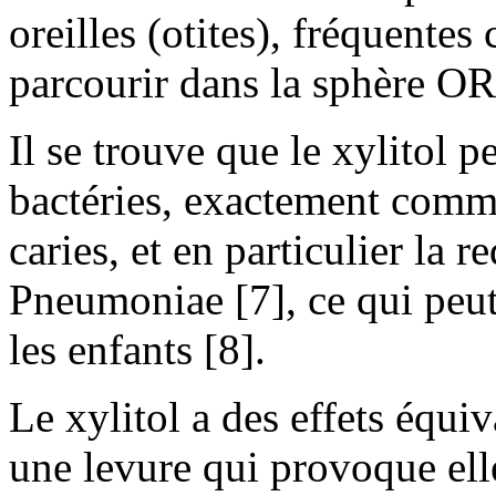
oreilles (otites), fréquentes
parcourir dans la sphère ORL
Il se trouve que le xylitol p
bactéries, exactement comme
caries, et en particulier la 
Pneumoniae [7], ce qui peut
les enfants [8].
Le xylitol a des effets équi
une levure qui provoque elle