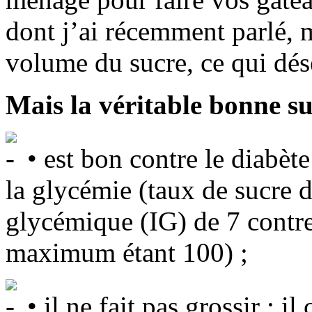
dont j’ai récemment parlé, m
volume du sucre, ce qui désé
Mais la véritable bonne sur
• est bon contre le diabète
la glycémie (taux de sucre d
glycémique (IG) de 7 contre 
maximum étant 100) ;
• il ne fait pas grossir : i