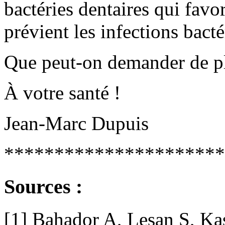
bactéries dentaires qui favor
prévient les infections bact
Que peut-on demander de pl
À votre santé !
Jean-Marc Dupuis
**********************
Sources :
[1] Bahador A, Lesan S, Kas