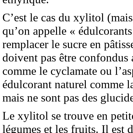
C’est le cas du xylitol (mai
qu’on appelle « édulcorants
remplacer le sucre en pâtiss
doivent pas être confondus a
comme le cyclamate ou l’as
édulcorant naturel comme la 
mais ne sont pas des glucide
Le xylitol se trouve en peti
légumes et les fruits. Il es