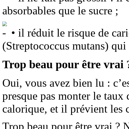
absorbables que le sucre ;
• il réduit le risque de car
(Streptococcus mutans) qui 
Trop beau pour être vrai 
Oui, vous avez bien lu : c’es
presque pas monter le taux d
calorique, et il prévient les 
Trop beau pour être vrai ? N