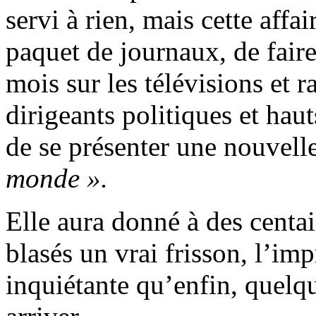
servi à rien, mais cette aff
paquet de journaux, de fair
mois sur les télévisions et 
dirigeants politiques et hau
de se présenter une nouvel
monde ».
Elle aura donné à des centa
blasés un vrai frisson, l’im
inquiétante qu’enfin, quelqu