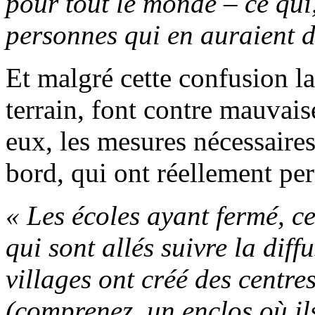
pour tout le monde – ce qui,
personnes qui en auraient 
Et malgré cette confusion la
terrain, font contre mauvais
eux, les mesures nécessaire
bord, qui ont réellement pe
« Les écoles ayant fermé, ce
qui sont allés suivre la diff
villages ont créé des centre
(comprenez, un enclos où il