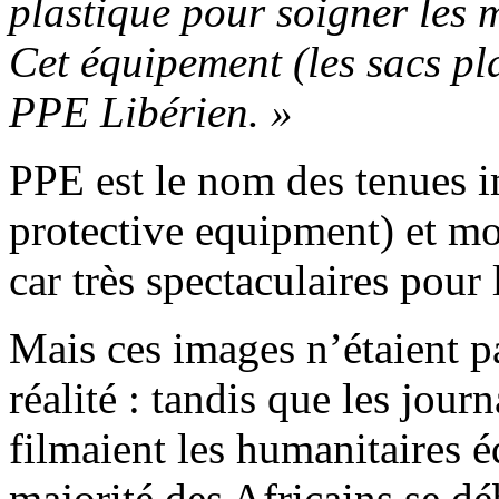
plastique pour soigner les 
Cet équipement (les sacs pla
PPE Libérien. »
PPE est le nom des tenues 
protective equipment) et mou
car très spectaculaires pour
Mais ces images n’étaient pa
réalité : tandis que les jou
filmaient les humanitaires 
majorité des Africains se d