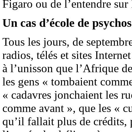
Figaro ou de l’entendre su
Un cas d’école de psycho
Tous les jours, de septembr
radios, télés et sites Inter
à l’unisson que l’Afrique de
les gens « tombaient comme
« cadavres jonchaient les rue
comme avant », que les « cul
qu’il fallait plus de crédits,