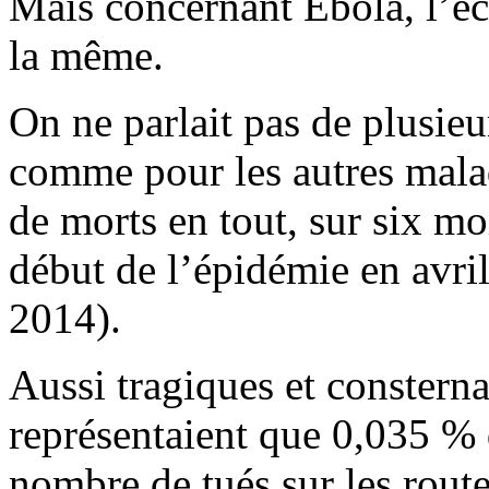
Mais concernant Ebola, l’éc
la même.
On ne parlait pas de plusieu
comme pour les autres malad
de morts en tout, sur six m
début de l’épidémie en avr
2014).
Aussi tragiques et consterna
représentaient que 0,035 % d
nombre de tués sur les rout