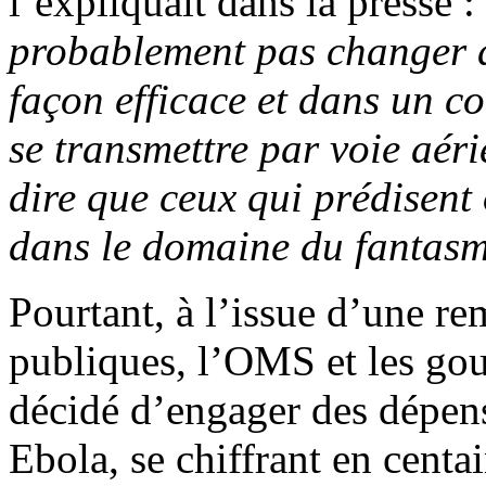
l’expliquait dans la presse :
probablement pas changer d
façon efficace et dans un co
se transmettre par voie aé
dire que ceux qui prédisent 
dans le domaine du fantasm
Pourtant, à l’issue d’une r
publiques, l’OMS et les go
décidé d’engager des dépense
Ebola, se chiffrant en centai