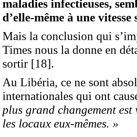
maladies infectieuses, semb
d’elle-même à une vitesse 
Mais la conclusion qui s’i
Times nous la donne en détai
sortir [18].
Au Libéria, ce ne sont abso
internationales qui ont caus
plus grand changement est 
les locaux eux-mêmes. »