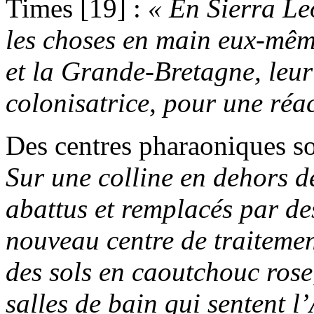
Times [19] :
« En Sierra Leo
les choses en main eux-mêm
et la Grande-Bretagne, leu
colonisatrice, pour une réac
Des centres pharaoniques so
Sur une colline en dehors de
abattus et remplacés par des
nouveau centre de traitemen
des sols en caoutchouc rose,
salles de bain qui sentent l