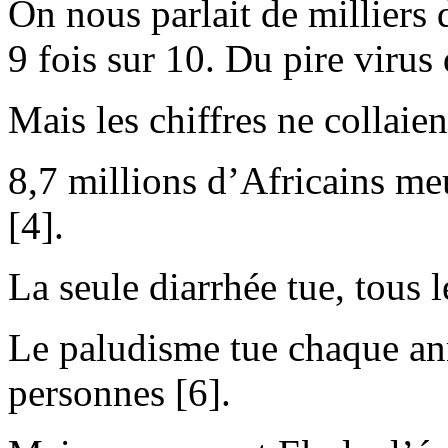
On nous parlait de milliers
9 fois sur 10. Du pire virus 
Mais les chiffres ne collaien
8,7 millions d’Africains m
[4].
La seule diarrhée tue, tous l
Le paludisme tue chaque ann
personnes [6].