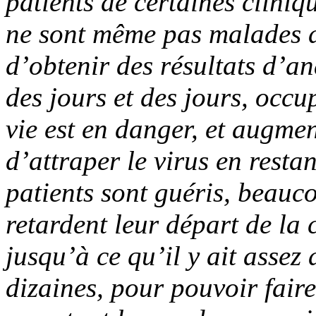
patients de certaines clini
ne sont même pas malades d’
d’obtenir des résultats d’an
des jours et des jours, occu
vie est en danger, et augme
d’attraper le virus en resta
patients sont guéris, beauc
retardent leur départ de la
jusqu’à ce qu’il y ait assez
dizaines, pour pouvoir fai