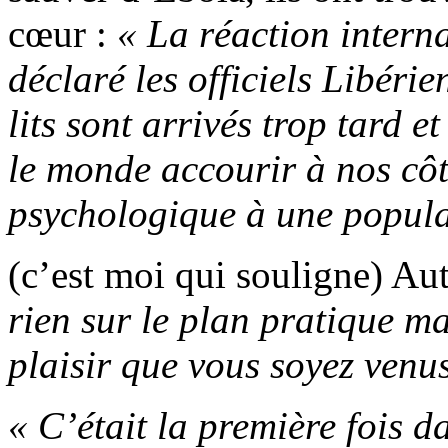
cœur :
« La réaction interna
déclaré les officiels Libéri
lits sont arrivés trop tard et
le monde accourir à nos côt
psychologique à une populat
(c’est moi qui souligne) Au
rien sur le plan pratique ma
plaisir que vous soyez venus
« C’était la première fois d