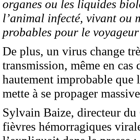
organes ou les liquides bio
l’animal infecté, vivant ou 
probables pour le voyageur
De plus, un virus change tr
transmission, même en cas d
hautement improbable que l
mette à se propager massiv
Sylvain Baize, directeur du 
fièvres hémorragiques virale