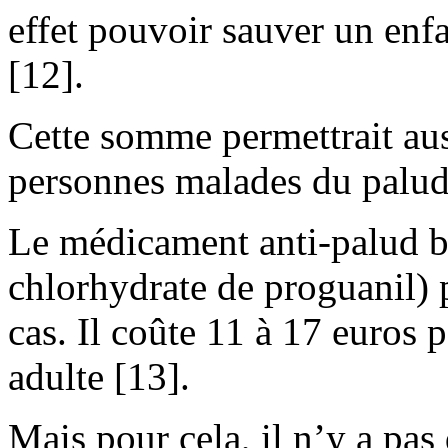
effet pouvoir sauver un enfa
[12].
Cette somme permettrait au
personnes malades du palu
Le médicament anti-palud b
chlorhydrate de proguanil) p
cas. Il coûte 11 à 17 euros 
adulte [13].
Mais pour cela, il n’y a pas