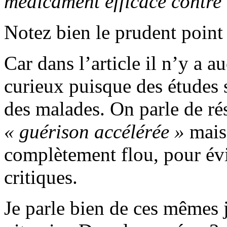
médicament efficace contre 
Notez bien le prudent point d
Car dans l’article il n’y a au
curieux puisque des études s
des malades. On parle de ré
« guérison accélérée »
mais 
complètement flou, pour évit
critiques.
Je parle bien de ces mêmes j