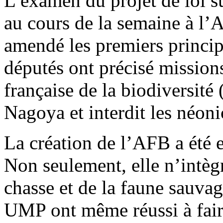
L’examen du projet de loi su
au cours de la semaine à l’
amendé les premiers princip
députés ont précisé missio
française de la biodiversité 
Nagoya et interdit les néoni
La création de l’AFB a été en
Non seulement, elle n’intègr
chasse et de la faune sauv
UMP ont même réussi à fair