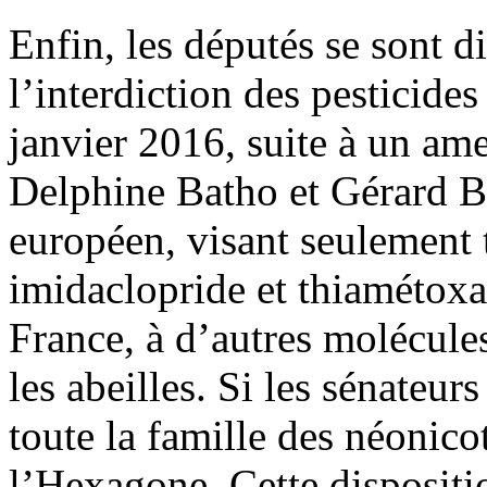
Enfin, les députés se sont d
l’interdiction des pesticide
janvier 2016, suite à un am
Delphine Batho et Gérard Ba
européen, visant seulement t
imidaclopride et thiamétoxam
France, à d’autres molécule
les abeilles. Si les sénateurs
toute la famille des néonico
l’Hexagone. Cette dispositi