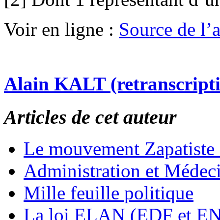
Voir en ligne :
Source de l’ar
Alain KALT (retranscript
Articles de cet auteur
Le mouvement Zapatiste
Administration et Médec
Mille feuille politique
La loi ELAN (EDF et E