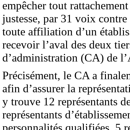
empêcher tout rattachement 
justesse, par 31 voix contre
toute affiliation d’un établ
recevoir l’aval des deux ti
d’administration (CA) de l
Précisément, le CA a finale
afin d’assurer la représentat
y trouve 12 représentants de
représentants d’établisseme
personnalités qualifiées, 5 r