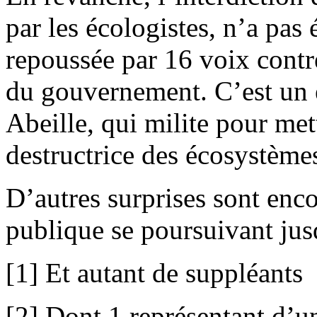
par les écologistes, n’a pas
repoussée par 16 voix contr
du gouvernement. C’est un 
Abeille, qui milite pour mett
destructrice des écosystème
D’autres surprises sont enc
publique se poursuivant ju
[1] Et autant de suppléants
[2] Dont 1 représentant d’u