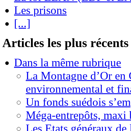
Les prisons
[...]
Articles les plus récents
Dans la même rubrique
La Montagne d’Or en 
environnemental et fin
Un fonds suédois s’em
Méga-entrepôts, maxi b
Les Etats généraux de 