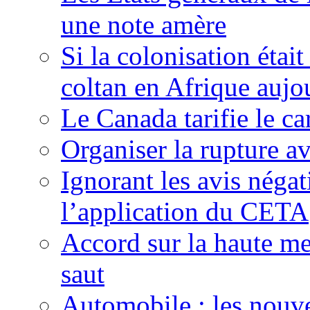
une note amère
Si la colonisation étai
coltan en Afrique aujo
Le Canada tarifie le c
Organiser la rupture a
Ignorant les avis néga
l’application du CETA
Accord sur la haute mer
saut
Automobile : les nouve