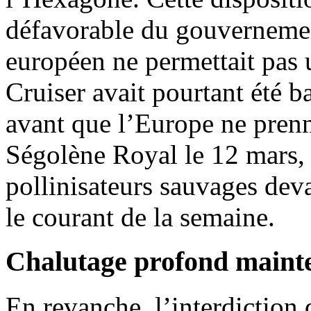
défavorable du gouvernement
européen ne permettait pas u
Cruiser avait pourtant été 
avant que l’Europe ne pren
Ségolène Royal le 12 mars,
pollinisateurs sauvages deva
le courant de la semaine.
Chalutage profond maint
En revanche, l’interdiction